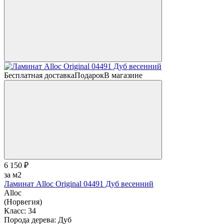
Бесплатная доставка
Подарок
В магазине
6 150 ₽
за м2
Ламинат Alloc Original 04491 Дуб весенний
Alloc
(Норвегия)
Класс:
34
Порода дерева:
Дуб