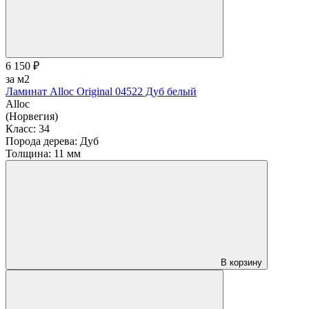
6 150 ₽
за м2
Ламинат Alloc Original 04522 Дуб белый
Alloc
(Норвегия)
Класс:
34
Порода дерева:
Дуб
Толщина:
11 мм
В корзину