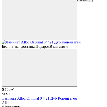
Бесплатная доставка
Подарок
В магазине
6 150 ₽
за м2
Ламинат Alloc Original 04421 Дуб Копенгаген
Alloc
(Норвегия)