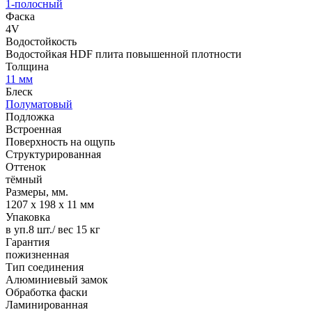
1-полосный
Фаска
4V
Водостойкость
Водостойкая HDF плита повышенной плотности
Толщина
11 мм
Блеск
Полуматовый
Подложка
Встроенная
Поверхность на ощупь
Структурированная
Оттенок
тёмный
Размеры, мм.
1207 х 198 х 11 мм
Упаковка
в уп.8 шт./ вес 15 кг
Гарантия
пожизненная
Тип соединения
Алюминиевый замок
Обработка фаски
Ламинированная