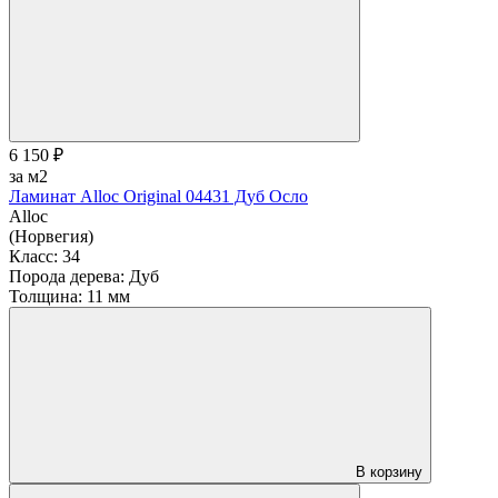
6 150 ₽
за м2
Ламинат Alloc Original 04431 Дуб Осло
Alloc
(Норвегия)
Класс:
34
Порода дерева:
Дуб
Толщина:
11 мм
В корзину