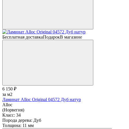
Бесплатная доставка
Подарок
В магазине
6 150 ₽
за м2
Ламинат Alloc Original 04572 Дуб натур
Alloc
(Норвегия)
Класс:
34
Порода дерева:
Дуб
Толщина:
11 мм