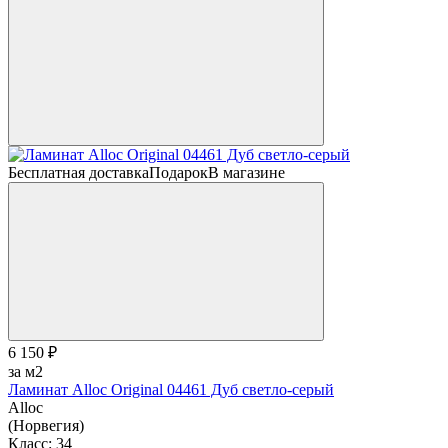
Бесплатная доставка
Подарок
В магазине
6 150 ₽
за м2
Ламинат Alloc Original 04461 Дуб светло-серый
Alloc
(Норвегия)
Класс:
34