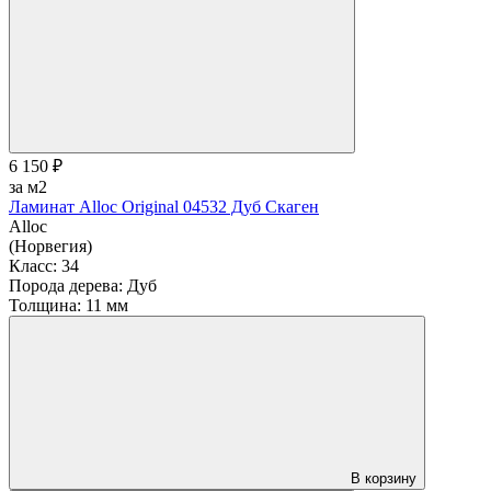
6 150 ₽
за м2
Ламинат Alloc Original 04532 Дуб Скаген
Alloc
(Норвегия)
Класс:
34
Порода дерева:
Дуб
Толщина:
11 мм
В корзину