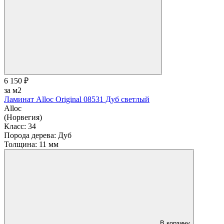
6 150 ₽
за м2
Ламинат Alloc Original 08531 Дуб светлый
Alloc
(Норвегия)
Класс:
34
Порода дерева:
Дуб
Толщина:
11 мм
В корзину