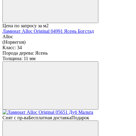
Цена по запросу
за м2
Ламинат Alloc Original 04991 Ясень Богстад
Alloc
(Норвегия)
Класс:
34
Порода дерева:
Ясень
Толщина:
11 мм
Снят с пр-ва
Бесплатная доставка
Подарок