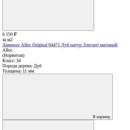
6 150 ₽
за м2
Ламинат Alloc Original 04471 Дуб натур Элегант матовый
Alloc
(Норвегия)
Класс:
34
Порода дерева:
Дуб
Толщина:
11 мм
В корзину