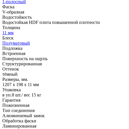
1-полосный
Фаска
V-образная
Водостойкость
Водостойкая HDF плита повышенной плотности
Толщина
11 мм
Блеск
Полуматовый
Подложка
Встроенная
Поверхность на ощупь
Структурированная
Оттенок
тёмный
Размеры, мм.
1207 х 198 х 11 мм
Упаковка
в уп.8 шт./ вес 15 кг
Гарантия
Пожизненная
Тип соединения
Алюминиевый замок
Обработка фаски
Ламинированная