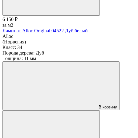
6 150 ₽
за м2
Ламинат Alloc Original 04522 Дуб белый
Alloc
(Норвегия)
Класс:
34
Порода дерева:
Дуб
Толщина:
11 мм
В корзину