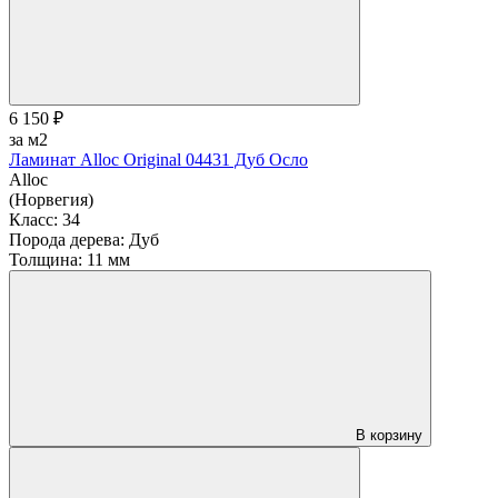
6 150 ₽
за м2
Ламинат Alloc Original 04431 Дуб Осло
Alloc
(Норвегия)
Класс:
34
Порода дерева:
Дуб
Толщина:
11 мм
В корзину