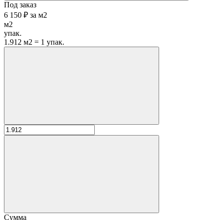
Под заказ
6 150 ₽
за
м2
м2
упак.
1.912 м2 = 1 упак.
Сумма