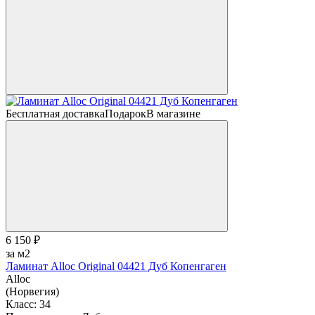
Бесплатная доставка
Подарок
В магазине
6 150 ₽
за м2
Ламинат Alloc Original 04421 Дуб Копенгаген
Alloc
(Норвегия)
Класс:
34