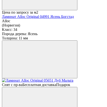
Цена по запросу
за м2
Ламинат Alloc Original 04991 Ясень Богстад
Alloc
(Норвегия)
Класс:
34
Порода дерева:
Ясень
Толщина:
11 мм
Снят с пр-ва
Бесплатная доставка
Подарок