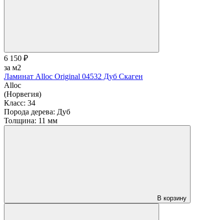
6 150 ₽
за м2
Ламинат Alloc Original 04532 Дуб Скаген
Alloc
(Норвегия)
Класс:
34
Порода дерева:
Дуб
Толщина:
11 мм
В корзину