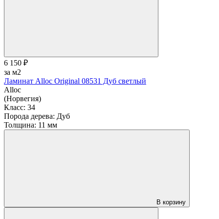
6 150 ₽
за м2
Ламинат Alloc Original 08531 Дуб светлый
Alloc
(Норвегия)
Класс:
34
Порода дерева:
Дуб
Толщина:
11 мм
В корзину