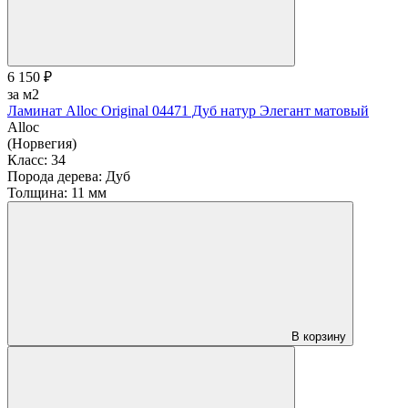
6 150 ₽
за м2
Ламинат Alloc Original 04471 Дуб натур Элегант матовый
Alloc
(Норвегия)
Класс:
34
Порода дерева:
Дуб
Толщина:
11 мм
В корзину