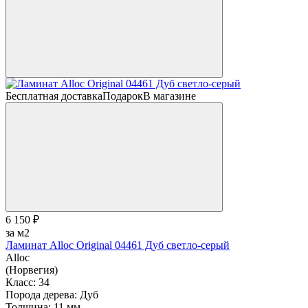
Бесплатная доставка
Подарок
В магазине
6 150 ₽
за м2
Ламинат Alloc Original 04461 Дуб светло-серый
Alloc
(Норвегия)
Класс:
34
Порода дерева:
Дуб
Толщина:
11 мм