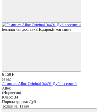
Бесплатная доставка
Подарок
В магазине
6 150 ₽
за м2
Ламинат Alloc Original 04491 Дуб весенний
Alloc
(Норвегия)
Класс:
34
Порода дерева:
Дуб
Толщина:
11 мм