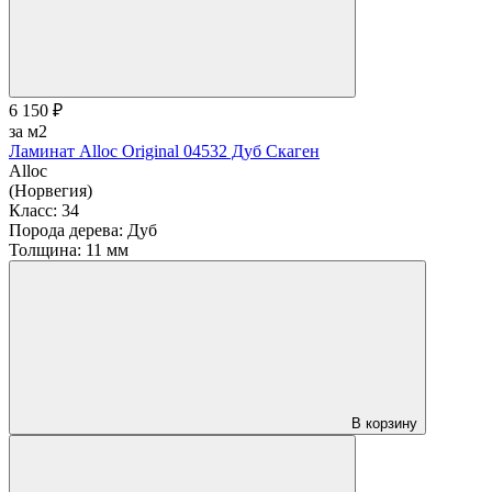
6 150 ₽
за м2
Ламинат Alloc Original 04532 Дуб Скаген
Alloc
(Норвегия)
Класс:
34
Порода дерева:
Дуб
Толщина:
11 мм
В корзину