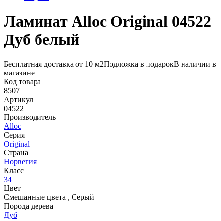
Ламинат Alloc Original 04522
Дуб белый
Бесплатная доставка от 10 м2
Подложка в подарок
В наличии в
магазине
Код товара
8507
Артикул
04522
Производитель
Alloc
Серия
Original
Страна
Норвегия
Класс
34
Цвет
Смешанные цвета
,
Серый
Порода дерева
Дуб