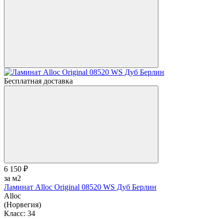
Бесплатная доставка
6 150 ₽
за м2
Ламинат Alloc Original 08520 WS Дуб Берлин
Alloc
(Норвегия)
Класс:
34