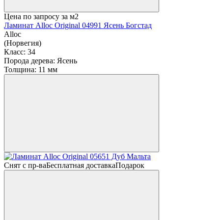
Цена по запросу
за м2
Ламинат Alloc Original 04991 Ясень Богстад
Alloc
(Норвегия)
Класс:
34
Порода дерева:
Ясень
Толщина:
11 мм
Снят с пр-ва
Бесплатная доставка
Подарок