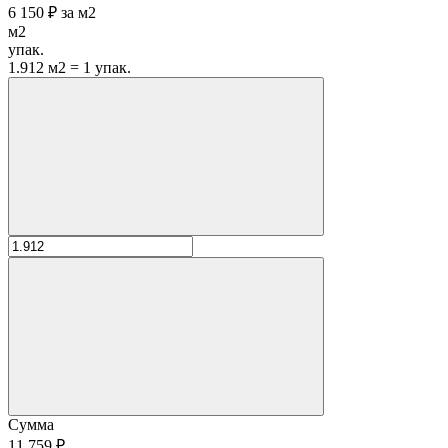
6 150 ₽
за
м2
м2
упак.
1.912 м2 = 1 упак.
Сумма
11 759 ₽