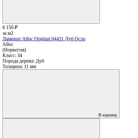
6 150 ₽
за м2
Ламинат Alloc Original 04431 Дуб Осло
Alloc
(Норвегия)
Класс:
34
Порода дерева:
Дуб
Толщина:
11 мм
В корзину