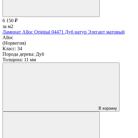
6 150 ₽
за м2
Ламинат Alloc Original 04471 Дуб натур Элегант матовый
Alloc
(Норвегия)
Класс:
34
Порода дерева:
Дуб
Толщина:
11 мм
В корзину