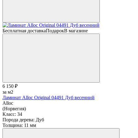
Бесплатная доставка
Подарок
В магазине
6 150 ₽
за м2
Ламинат Alloc Original 04491 Дуб весенний
Alloc
(Норвегия)
Класс:
34
Порода дерева:
Дуб
Толщина:
11 мм