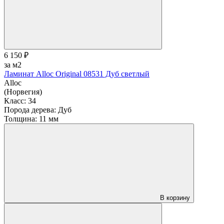
6 150 ₽
за м2
Ламинат Alloc Original 08531 Дуб светлый
Alloc
(Норвегия)
Класс:
34
Порода дерева:
Дуб
Толщина:
11 мм
В корзину