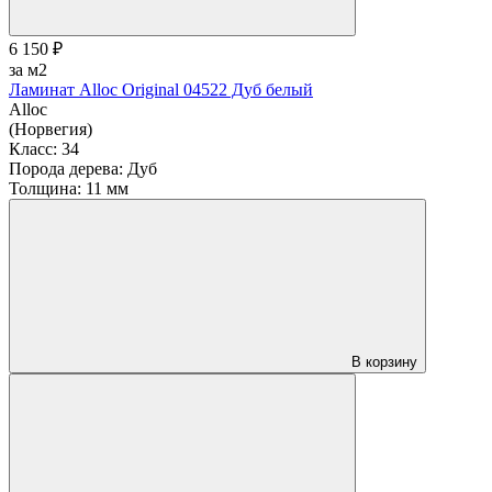
6 150 ₽
за м2
Ламинат Alloc Original 04522 Дуб белый
Alloc
(Норвегия)
Класс:
34
Порода дерева:
Дуб
Толщина:
11 мм
В корзину