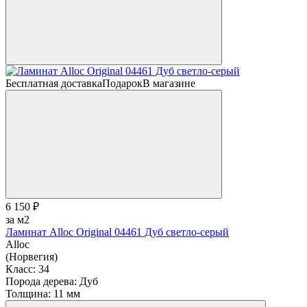
Бесплатная доставка
Подарок
В магазине
6 150 ₽
за м2
Ламинат Alloc Original 04461 Дуб светло-серый
Alloc
(Норвегия)
Класс:
34
Порода дерева:
Дуб
Толщина:
11 мм