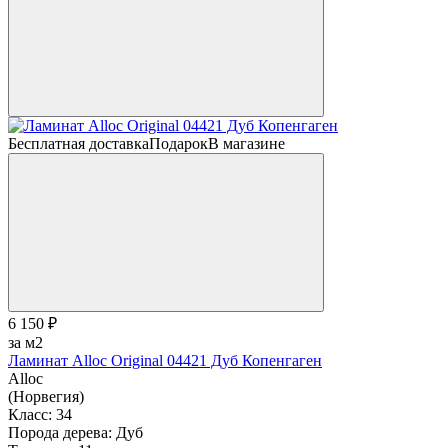
Бесплатная доставка
Подарок
В магазине
6 150 ₽
за м2
Ламинат Alloc Original 04421 Дуб Копенгаген
Alloc
(Норвегия)
Класс:
34
Порода дерева:
Дуб