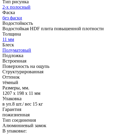
Тип рисунка
2-х полосный
Фаска
без фаски
Водостойкость
Водостойкая HDF плита повышенной плотности
Толщина
11 мм
Блеск
Полуматовый
Подложка
Встроенная
Поверхность на ощупь
Структурированная
Оттенок
тёмный
Размеры, мм.
1207 х 198 х 11 мм
Упаковка
в уп.8 шт./ вес 15 кг
Гарантия
пожизненная
Тип соединения
Алюминиевый замок
В упаковке: