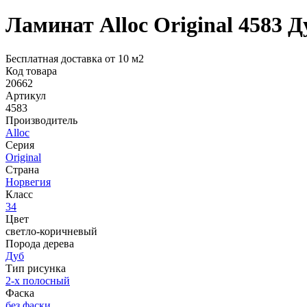
Ламинат Alloc Original 4583 Д
Бесплатная доставка от 10 м2
Код товара
20662
Артикул
4583
Производитель
Alloc
Серия
Original
Страна
Норвегия
Класс
34
Цвет
светло-коричневый
Порода дерева
Дуб
Тип рисунка
2-х полосный
Фаска
без фаски