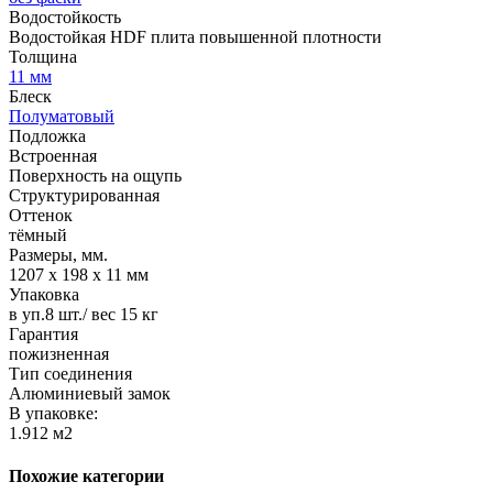
Водостойкость
Водостойкая HDF плита повышенной плотности
Толщина
11 мм
Блеск
Полуматовый
Подложка
Встроенная
Поверхность на ощупь
Структурированная
Оттенок
тёмный
Размеры, мм.
1207 х 198 х 11 мм
Упаковка
в уп.8 шт./ вес 15 кг
Гарантия
пожизненная
Тип соединения
Алюминиевый замок
В упаковке:
1.912 м2
Похожие категории