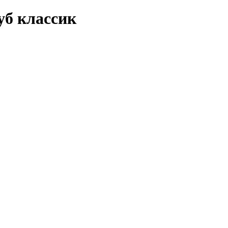
уб классик