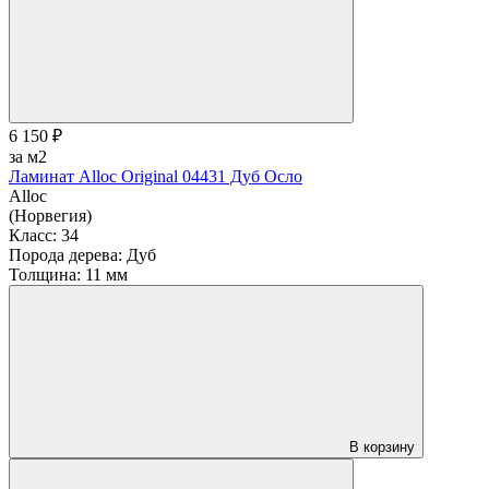
6 150 ₽
за м2
Ламинат Alloc Original 04431 Дуб Осло
Alloc
(Норвегия)
Класс:
34
Порода дерева:
Дуб
Толщина:
11 мм
В корзину