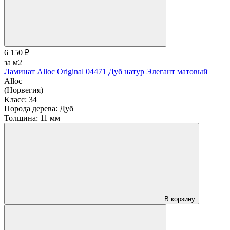
6 150 ₽
за м2
Ламинат Alloc Original 04471 Дуб натур Элегант матовый
Alloc
(Норвегия)
Класс:
34
Порода дерева:
Дуб
Толщина:
11 мм
В корзину