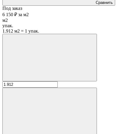
Сравнить
Под заказ
6 150 ₽
за
м2
м2
упак.
1.912 м2 = 1 упак.