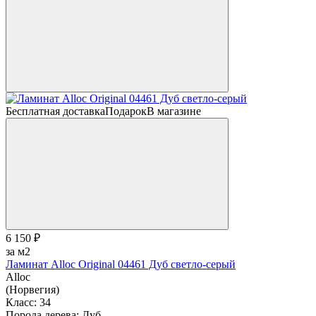
Бесплатная доставка
Подарок
В магазине
6 150 ₽
за м2
Ламинат Alloc Original 04461 Дуб светло-серый
Alloc
(Норвегия)
Класс:
34
Порода дерева:
Дуб