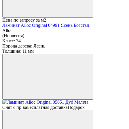
Цена по запросу
за м2
Ламинат Alloc Original 04991 Ясень Богстад
Alloc
(Норвегия)
Класс:
34
Порода дерева:
Ясень
Толщина:
11 мм
Снят с пр-ва
Бесплатная доставка
Подарок