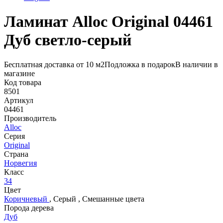
Ламинат Alloc Original 04461
Дуб светло-серый
Бесплатная доставка от 10 м2
Подложка в подарок
В наличии в
магазине
Код товара
8501
Артикул
04461
Производитель
Alloc
Серия
Original
Страна
Норвегия
Класс
34
Цвет
Коричневый
,
Серый
,
Смешанные цвета
Порода дерева
Дуб