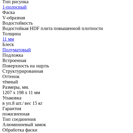
Тип рисунка
1-полосный
Фаска
V-образная
Водостойкость
Водостойкая HDF плита повышенной плотности
Толщина
11 мм
Блеск
Полуматовый
Подложка
Встроенная
Поверхность на ощупь
Структурированная
Оттенок
тёмный
Размеры, мм.
1207 х 198 х 11 мм
Упаковка
в уп.8 шт./ вес 15 кг
Гарантия
пожизненная
Тип соединения
Алюминиевый замок
Обработка фаски