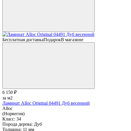
Бесплатная доставка
Подарок
В магазине
6 150 ₽
за м2
Ламинат Alloc Original 04491 Дуб весенний
Alloc
(Норвегия)
Класс:
34
Порода дерева:
Дуб
Толщина:
11 мм