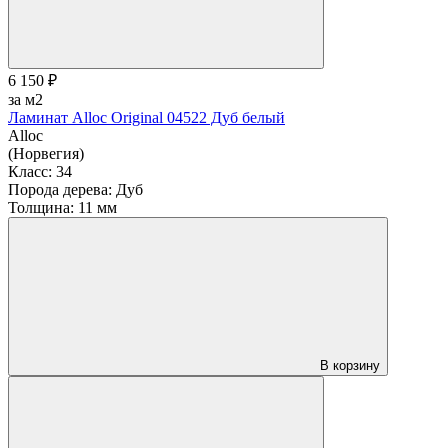
6 150 ₽
за м2
Ламинат Alloc Original 04522 Дуб белый
Alloc
(Норвегия)
Класс:
34
Порода дерева:
Дуб
Толщина:
11 мм
В корзину