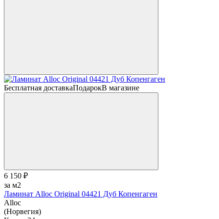
Бесплатная доставка
Подарок
В магазине
6 150 ₽
за м2
Ламинат Alloc Original 04421 Дуб Копенгаген
Alloc
(Норвегия)