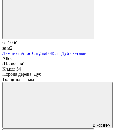
6 150 ₽
за м2
Ламинат Alloc Original 08531 Дуб светлый
Alloc
(Норвегия)
Класс:
34
Порода дерева:
Дуб
Толщина:
11 мм
В корзину