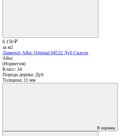
6 150 ₽
за м2
Ламинат Alloc Original 04532 Дуб Скаген
Alloc
(Норвегия)
Класс:
34
Порода дерева:
Дуб
Толщина:
11 мм
В корзину