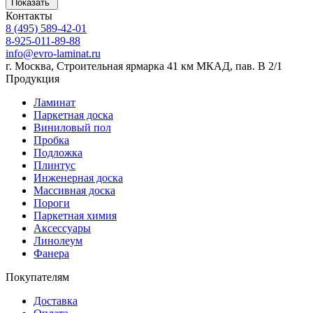
Показать
Контакты
8 (495) 589-42-01
8-925-011-89-88
info@evro-laminat.ru
г. Москва, Строительная ярмарка 41 км МКАД, пав. В 2/1
Продукция
Ламинат
Паркетная доска
Виниловый пол
Пробка
Подложка
Плинтус
Инженерная доска
Массивная доска
Пороги
Паркетная химия
Аксессуары
Линолеум
Фанера
Покупателям
Доставка