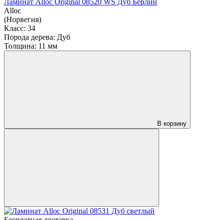
Ламинат Alloc Original 08520 WS Дуб Берлин
Alloc
(Норвегия)
Класс:
34
Порода дерева:
Дуб
Толщина:
11 мм
В корзину
Бесплатная доставка