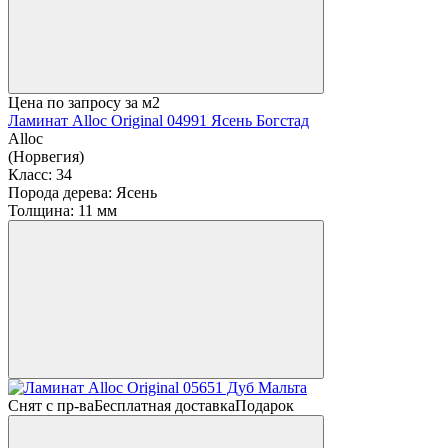
Цена по запросу
за м2
Ламинат Alloc Original 04991 Ясень Богстад
Alloc
(Норвегия)
Класс:
34
Порода дерева:
Ясень
Толщина:
11 мм
Снят с пр-ва
Бесплатная доставка
Подарок