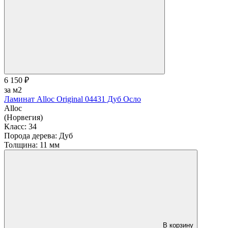
6 150 ₽
за м2
Ламинат Alloc Original 04431 Дуб Осло
Alloc
(Норвегия)
Класс:
34
Порода дерева:
Дуб
Толщина:
11 мм
В корзину