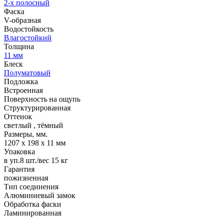
2-х полосный
Фаска
V-образная
Водостойкость
Влагостойкий
Толщина
11 мм
Блеск
Полуматовый
Подложка
Встроенная
Поверхность на ощупь
Структурированная
Оттенок
светлый
,
тёмный
Размеры, мм.
1207 х 198 х 11 мм
Упаковка
в уп.8 шт./вес 15 кг
Гарантия
пожизненная
Тип соединения
Алюминиевый замок
Обработка фаски
Ламинированная