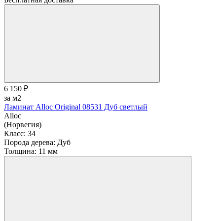
6 150 ₽
за м2
Ламинат Alloc Original 08531 Дуб светлый
Alloc
(Норвегия)
Класс:
34
Порода дерева:
Дуб
Толщина:
11 мм