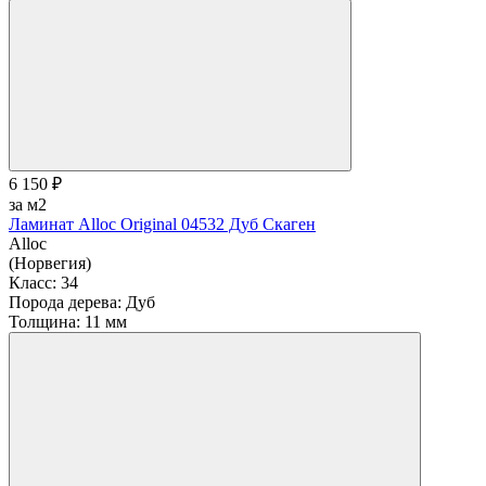
6 150 ₽
за м2
Ламинат Alloc Original 04532 Дуб Скаген
Alloc
(Норвегия)
Класс:
34
Порода дерева:
Дуб
Толщина:
11 мм