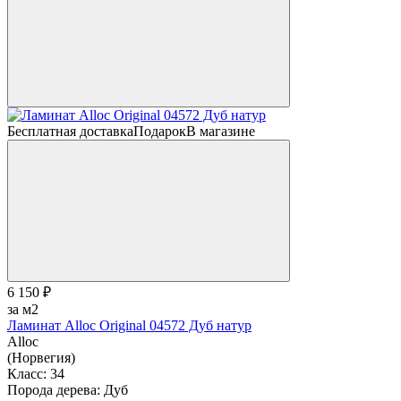
Бесплатная доставка
Подарок
В магазине
6 150 ₽
за м2
Ламинат Alloc Original 04572 Дуб натур
Alloc
(Норвегия)
Класс:
34
Порода дерева:
Дуб