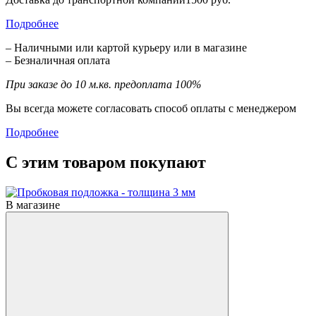
Подробнее
– Наличными или картой курьеру или в магазине
– Безналичная оплата
При заказе до 10 м.кв. предоплата 100%
Вы всегда можете согласовать способ оплаты с менеджером
Подробнее
С этим товаром покупают
В магазине