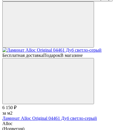
Бесплатная доставка
Подарок
В магазине
6 150 ₽
за м2
Ламинат Alloc Original 04461 Дуб светло-серый
Alloc
(Норвегия)