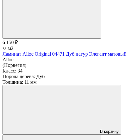
6 150 ₽
за м2
Ламинат Alloc Original 04471 Дуб натур Элегант матовый
Alloc
(Норвегия)
Класс:
34
Порода дерева:
Дуб
Толщина:
11 мм
В корзину