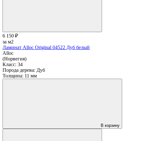
6 150 ₽
за м2
Ламинат Alloc Original 04522 Дуб белый
Alloc
(Норвегия)
Класс:
34
Порода дерева:
Дуб
Толщина:
11 мм
В корзину