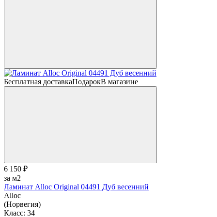
Бесплатная доставка
Подарок
В магазине
6 150 ₽
за м2
Ламинат Alloc Original 04491 Дуб весенний
Alloc
(Норвегия)
Класс:
34