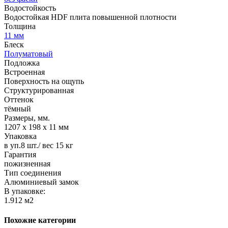
Водостойкость
Водостойкая HDF плита повышенной плотности
Толщина
11 мм
Блеск
Полуматовый
Подложка
Встроенная
Поверхность на ощупь
Структурированная
Оттенок
тёмный
Размеры, мм.
1207 х 198 х 11 мм
Упаковка
в уп.8 шт./ вес 15 кг
Гарантия
пожизненная
Тип соединения
Алюминиевый замок
В упаковке:
1.912 м2
Похожие категории