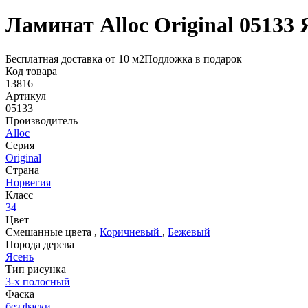
Ламинат Alloc Original 05133
Бесплатная доставка от 10 м2
Подложка в подарок
Код товара
13816
Артикул
05133
Производитель
Alloc
Серия
Original
Страна
Норвегия
Класс
34
Цвет
Смешанные цвета
,
Коричневый
,
Бежевый
Порода дерева
Ясень
Тип рисунка
3-х полосный
Фаска
без фаски