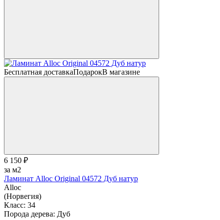
Бесплатная доставка
Подарок
В магазине
6 150 ₽
за м2
Ламинат Alloc Original 04572 Дуб натур
Alloc
(Норвегия)
Класс:
34
Порода дерева:
Дуб