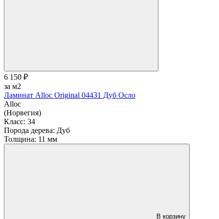
6 150 ₽
за м2
Ламинат Alloc Original 04431 Дуб Осло
Alloc
(Норвегия)
Класс:
34
Порода дерева:
Дуб
Толщина:
11 мм
В корзину