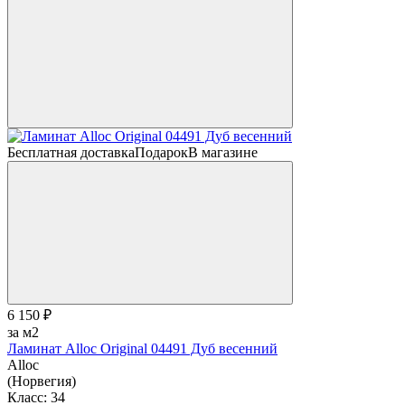
Бесплатная доставка
Подарок
В магазине
6 150 ₽
за м2
Ламинат Alloc Original 04491 Дуб весенний
Alloc
(Норвегия)
Класс:
34