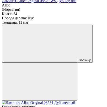
Ламинат Alloc Original 08520 WS Дуб Берлин
Alloc
(Норвегия)
Класс:
34
Порода дерева:
Дуб
Толщина:
11 мм
В корзину
Бесплатная доставка