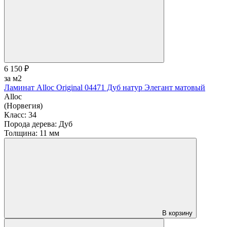
6 150 ₽
за м2
Ламинат Alloc Original 04471 Дуб натур Элегант матовый
Alloc
(Норвегия)
Класс:
34
Порода дерева:
Дуб
Толщина:
11 мм
В корзину