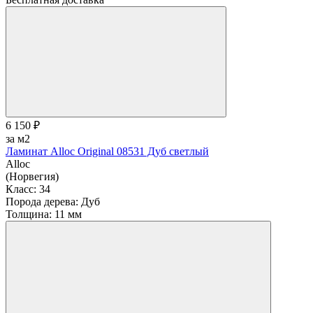
6 150 ₽
за м2
Ламинат Alloc Original 08531 Дуб светлый
Alloc
(Норвегия)
Класс:
34
Порода дерева:
Дуб
Толщина:
11 мм