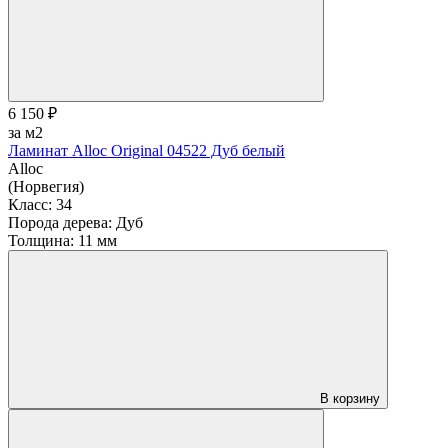
6 150 ₽
за м2
Ламинат Alloc Original 04522 Дуб белый
Alloc
(Норвегия)
Класс:
34
Порода дерева:
Дуб
Толщина:
11 мм
В корзину