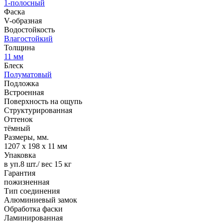
1-полосный
Фаска
V-образная
Водостойкость
Влагостойкий
Толщина
11 мм
Блеск
Полуматовый
Подложка
Встроенная
Поверхность на ощупь
Структурированная
Оттенок
тёмный
Размеры, мм.
1207 х 198 х 11 мм
Упаковка
в уп.8 шт./ вес 15 кг
Гарантия
пожизненная
Тип соединения
Алюминиевый замок
Обработка фаски
Ламинированная