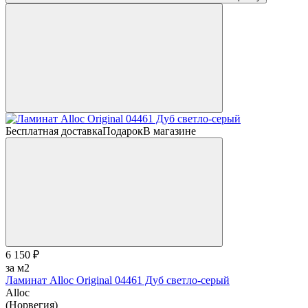
Бесплатная доставка
Подарок
В магазине
6 150 ₽
за м2
Ламинат Alloc Original 04461 Дуб светло-серый
Alloc
(Норвегия)