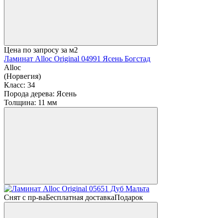
Цена по запросу
за м2
Ламинат Alloc Original 04991 Ясень Богстад
Alloc
(Норвегия)
Класс:
34
Порода дерева:
Ясень
Толщина:
11 мм
Снят с пр-ва
Бесплатная доставка
Подарок