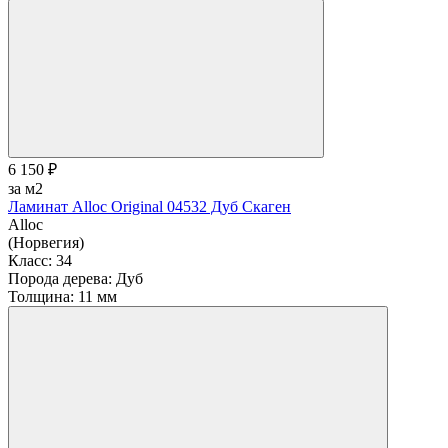
6 150 ₽
за м2
Ламинат Alloc Original 04532 Дуб Скаген
Alloc
(Норвегия)
Класс:
34
Порода дерева:
Дуб
Толщина:
11 мм