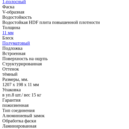
1-полосный
Фаска
V-образная
Водостойкость
Водостойкая HDF плита повышенной плотности
Толщина
11 мм
Блеск
Полуматовый
Подложка
Встроенная
Поверхность на ощупь
Структурированная
Оттенок
тёмный
Размеры, мм.
1207 х 198 х 11 мм
Упаковка
в уп.8 шт./ вес 15 кг
Гарантия
пожизненная
Тип соединения
Алюминиевый замок
Обработка фаски
Ламинированная