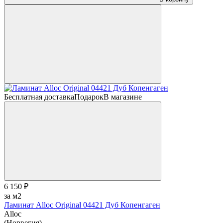
Бесплатная доставка
Подарок
В магазине
6 150 ₽
за м2
Ламинат Alloc Original 04421 Дуб Копенгаген
Alloc
(Норвегия)