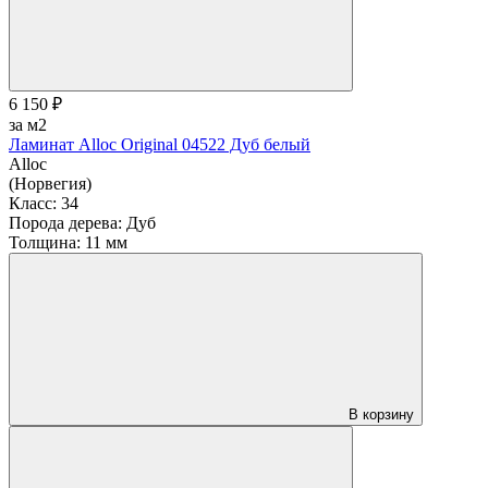
6 150 ₽
за м2
Ламинат Alloc Original 04522 Дуб белый
Alloc
(Норвегия)
Класс:
34
Порода дерева:
Дуб
Толщина:
11 мм
В корзину