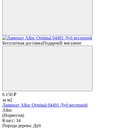
Бесплатная доставка
Подарок
В магазине
6 150 ₽
за м2
Ламинат Alloc Original 04491 Дуб весенний
Alloc
(Норвегия)
Класс:
34
Порода дерева:
Дуб