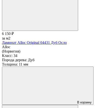
6 150 ₽
за м2
Ламинат Alloc Original 04431 Дуб Осло
Alloc
(Норвегия)
Класс:
34
Порода дерева:
Дуб
Толщина:
11 мм
В корзину