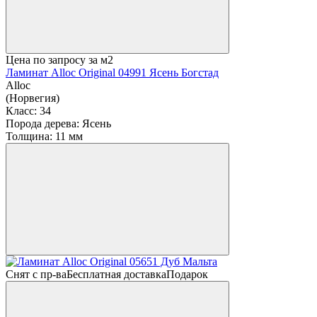
Цена по запросу
за м2
Ламинат Alloc Original 04991 Ясень Богстад
Alloc
(Норвегия)
Класс:
34
Порода дерева:
Ясень
Толщина:
11 мм
Снят с пр-ва
Бесплатная доставка
Подарок