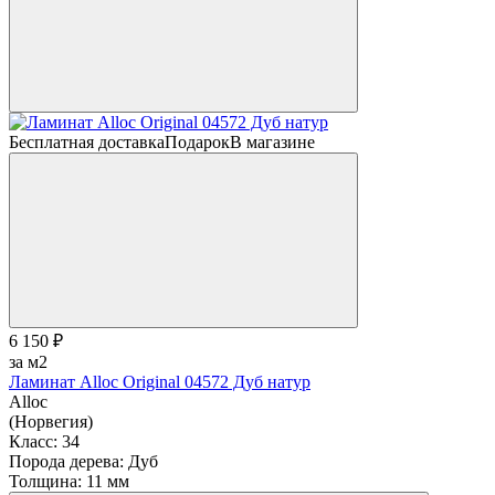
Бесплатная доставка
Подарок
В магазине
6 150 ₽
за м2
Ламинат Alloc Original 04572 Дуб натур
Alloc
(Норвегия)
Класс:
34
Порода дерева:
Дуб
Толщина:
11 мм