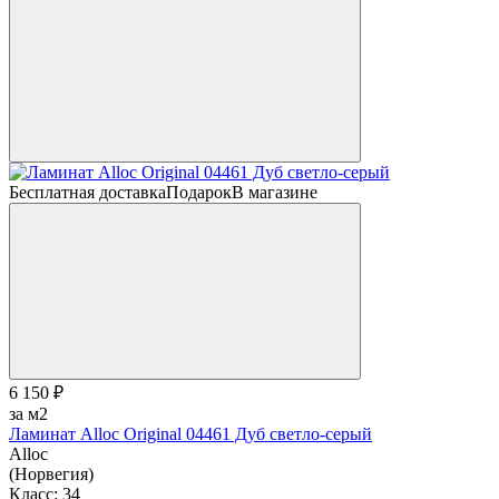
Бесплатная доставка
Подарок
В магазине
6 150 ₽
за м2
Ламинат Alloc Original 04461 Дуб светло-серый
Alloc
(Норвегия)
Класс:
34