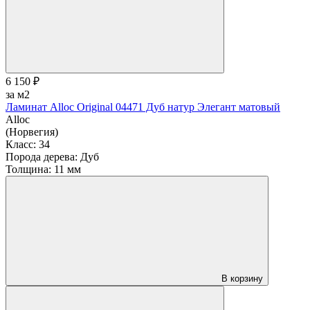
6 150 ₽
за м2
Ламинат Alloc Original 04471 Дуб натур Элегант матовый
Alloc
(Норвегия)
Класс:
34
Порода дерева:
Дуб
Толщина:
11 мм
В корзину