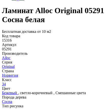
Ламинат Alloc Original 05291
Сосна белая
Бесплатная доставка от 10 м2
Код товара
15316
Артикул
05291
Производитель
Alloc
Серия
Original
Страна
Норвегия
Класс
34
Цвет
Бежевый
,
светло-коричневый
,
Смешанные цвета
Порода дерева
Сосна
Тип рисунка