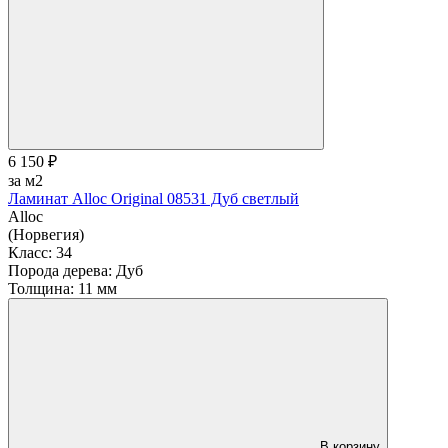
6 150 ₽
за м2
Ламинат Alloc Original 08531 Дуб светлый
Alloc
(Норвегия)
Класс:
34
Порода дерева:
Дуб
Толщина:
11 мм
В корзину