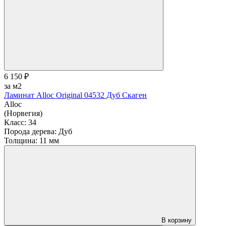
6 150 ₽
за м2
Ламинат Alloc Original 04532 Дуб Скаген
Alloc
(Норвегия)
Класс:
34
Порода дерева:
Дуб
Толщина:
11 мм
В корзину