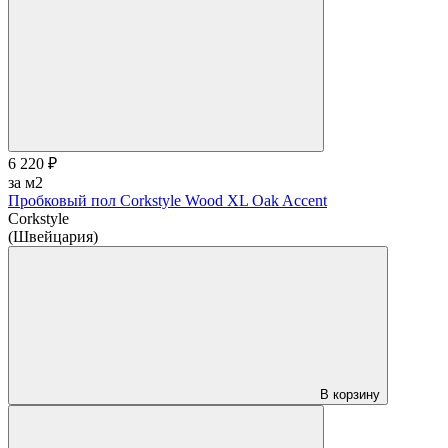
6 220 ₽
за м2
Пробковый пол Corkstyle Wood XL Oak Accent
Corkstyle
(Швейцария)
В корзину