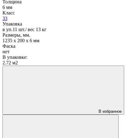
Толщина
6 мм
Класс
33
Упаковка
в уп.11 шт./ вес 13 кг
Размеры, мм.
1235 х 200 х 6 мм
Фаска
нет
В упаковке:
2.72 м2
В избранное