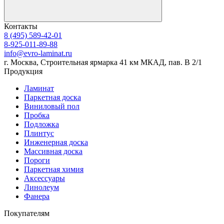
Контакты
8 (495) 589-42-01
8-925-011-89-88
info@evro-laminat.ru
г. Москва, Строительная ярмарка 41 км МКАД, пав. В 2/1
Продукция
Ламинат
Паркетная доска
Виниловый пол
Пробка
Подложка
Плинтус
Инженерная доска
Массивная доска
Пороги
Паркетная химия
Аксессуары
Линолеум
Фанера
Покупателям