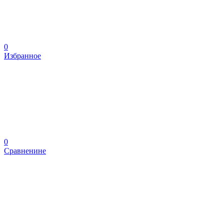
0
Избранное
0
Сравненине