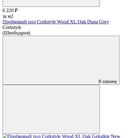
6 220 ₽
за м2
Пробковый пол Corkstyle Wood XL Oak Duna Grey
Corkstyle
(Швейцария)
В корзину