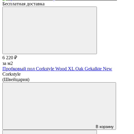
Бесплатная доставка
6 220 ₽
за м2
Пробковый пол Corkstyle Wood XL Oak Gekalkte New
Corkstyle
(Швейцария)
В корзину