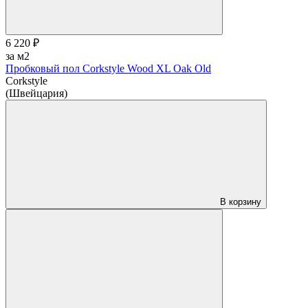
6 220 ₽
за м2
Пробковый пол Corkstyle Wood XL Oak Old
Corkstyle
(Швейцария)
В корзину