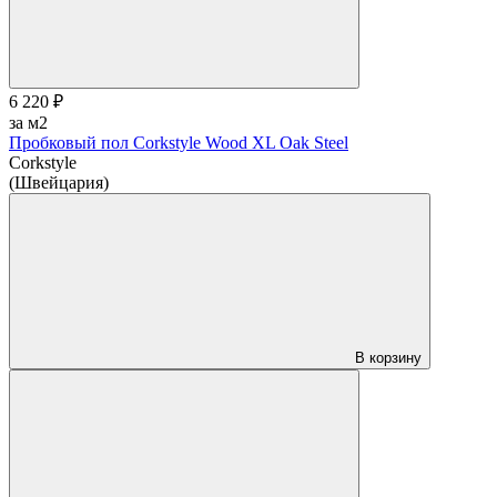
6 220 ₽
за м2
Пробковый пол Corkstyle Wood XL Oak Steel
Corkstyle
(Швейцария)
В корзину