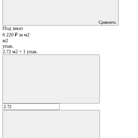
Сравнить
Под заказ
6 220 ₽
за
м2
м2
упак.
2.72 м2 = 1 упак.