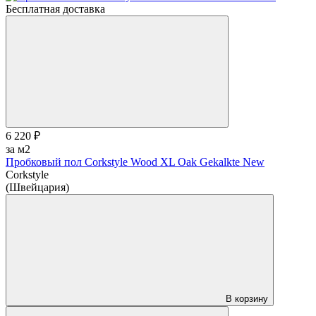
Бесплатная доставка
6 220 ₽
за м2
Пробковый пол Corkstyle Wood XL Oak Gekalkte New
Corkstyle
(Швейцария)
В корзину