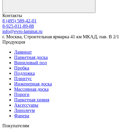
Контакты
8 (495) 589-42-01
8-925-011-89-88
info@evro-laminat.ru
г. Москва, Строительная ярмарка 41 км МКАД, пав. В 2/1
Продукция
Ламинат
Паркетная доска
Виниловый пол
Пробка
Подложка
Плинтус
Инженерная доска
Массивная доска
Пороги
Паркетная химия
Аксессуары
Линолеум
Фанера
Покупателям