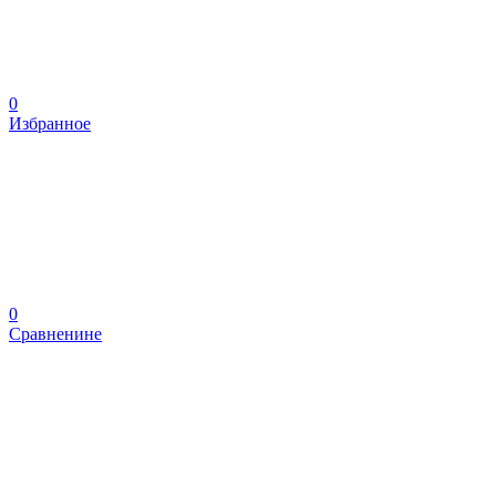
0
Избранное
0
Сравненине