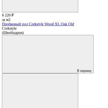
6 220 ₽
за м2
Пробковый пол Corkstyle Wood XL Oak Old
Corkstyle
(Швейцария)
В корзину