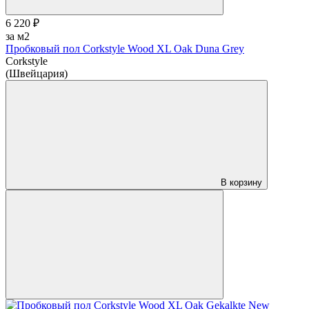
6 220 ₽
за м2
Пробковый пол Corkstyle Wood XL Oak Duna Grey
Corkstyle
(Швейцария)
В корзину