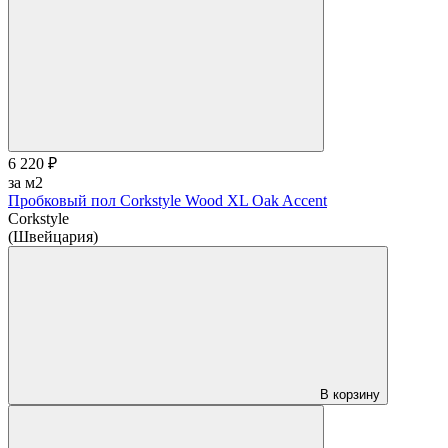
6 220 ₽
за м2
Пробковый пол Corkstyle Wood XL Oak Accent
Corkstyle
(Швейцария)
В корзину