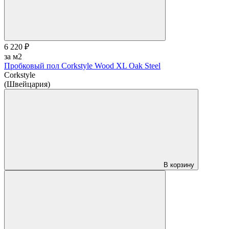
6 220 ₽
за м2
Пробковый пол Corkstyle Wood XL Oak Steel
Corkstyle
(Швейцария)
В корзину