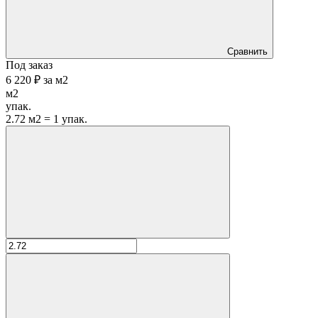
Сравнить
Под заказ
6 220 ₽
за
м2
м2
упак.
2.72 м2 = 1 упак.