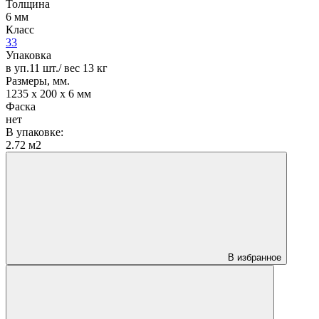
Толщина
6 мм
Класс
33
Упаковка
в уп.11 шт./ вес 13 кг
Размеры, мм.
1235 х 200 х 6 мм
Фаска
нет
В упаковке:
2.72 м2
В избранное