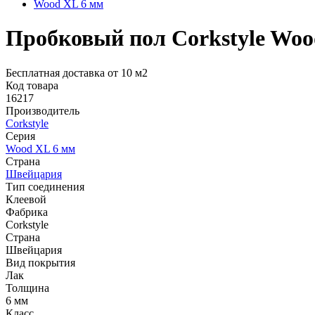
Wood XL 6 мм
Пробковый пол Corkstyle Woo
Бесплатная доставка от 10 м2
Код товара
16217
Производитель
Corkstyle
Серия
Wood XL 6 мм
Страна
Швейцария
Тип соединения
Клеевой
Фабрика
Corkstyle
Страна
Швейцария
Вид покрытия
Лак
Толщина
6 мм
Класс