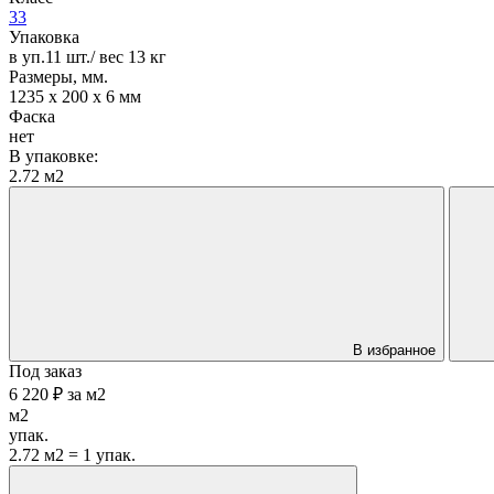
33
Упаковка
в уп.11 шт./ вес 13 кг
Размеры, мм.
1235 х 200 х 6 мм
Фаска
нет
В упаковке:
2.72 м2
В избранное
Под заказ
6 220 ₽
за
м2
м2
упак.
2.72 м2 = 1 упак.