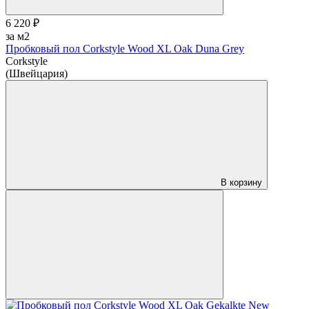
6 220 ₽
за м2
Пробковый пол Corkstyle Wood XL Oak Duna Grey
Corkstyle
(Швейцария)
В корзину