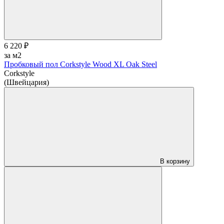
6 220 ₽
за м2
Пробковый пол Corkstyle Wood XL Oak Steel
Corkstyle
(Швейцария)
В корзину