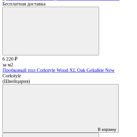
Бесплатная доставка
6 220 ₽
за м2
Пробковый пол Corkstyle Wood XL Oak Gekalkte New
Corkstyle
(Швейцария)
В корзину