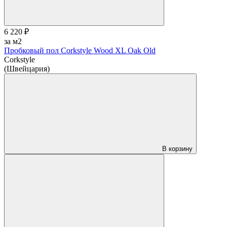
6 220 ₽
за м2
Пробковый пол Corkstyle Wood XL Oak Old
Corkstyle
(Швейцария)
В корзину