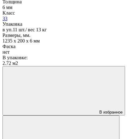
Толщина
6 мм
Класс
33
Упаковка
в уп.11 шт./ вес 13 кг
Размеры, мм.
1235 х 200 х 6 мм
Фаска
нет
В упаковке:
2.72 м2
В избранное