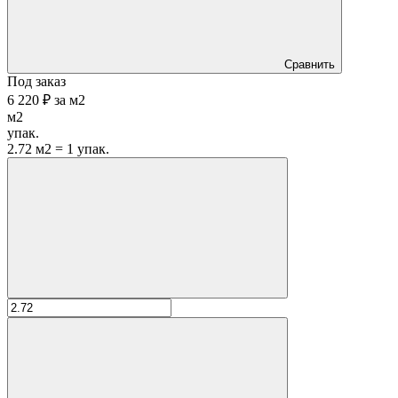
Сравнить
Под заказ
6 220 ₽
за
м2
м2
упак.
2.72 м2 = 1 упак.