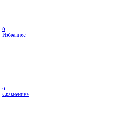
0
Избранное
0
Сравненине