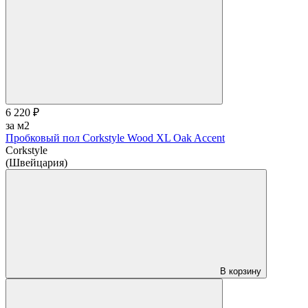
6 220 ₽
за м2
Пробковый пол Corkstyle Wood XL Oak Accent
Corkstyle
(Швейцария)
В корзину