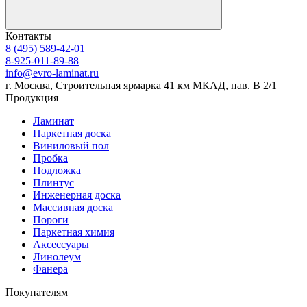
Контакты
8 (495) 589-42-01
8-925-011-89-88
info@evro-laminat.ru
г. Москва, Строительная ярмарка 41 км МКАД, пав. В 2/1
Продукция
Ламинат
Паркетная доска
Виниловый пол
Пробка
Подложка
Плинтус
Инженерная доска
Массивная доска
Пороги
Паркетная химия
Аксессуары
Линолеум
Фанера
Покупателям