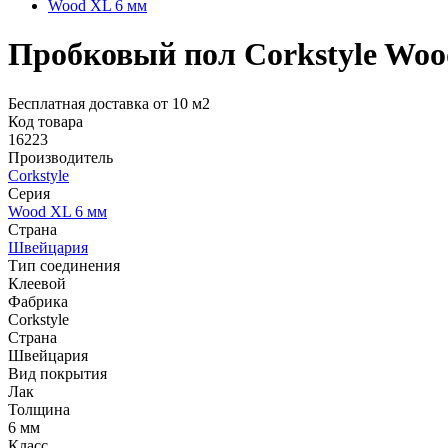
Wood XL 6 мм
Пробковый пол Corkstyle Woo
Бесплатная доставка от 10 м2
Код товара
16223
Производитель
Corkstyle
Серия
Wood XL 6 мм
Страна
Швейцария
Тип соединения
Клеевой
Фабрика
Corkstyle
Страна
Швейцария
Вид покрытия
Лак
Толщина
6 мм
Класс