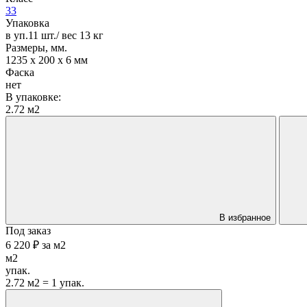
33
Упаковка
в уп.11 шт./ вес 13 кг
Размеры, мм.
1235 х 200 х 6 мм
Фаска
нет
В упаковке:
2.72 м2
В избранное
Под заказ
6 220 ₽
за
м2
м2
упак.
2.72 м2 = 1 упак.