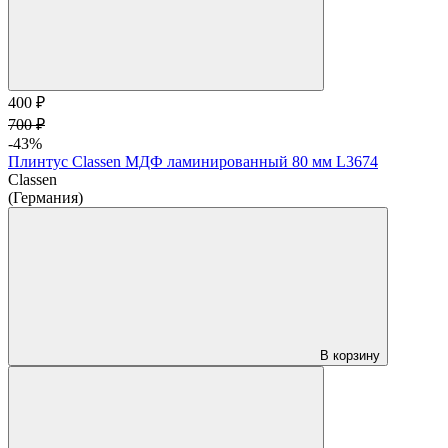
400 ₽
700 ₽
-43%
Плинтус Classen МДФ ламинированный 80 мм L3674
Classen
(Германия)
В корзину