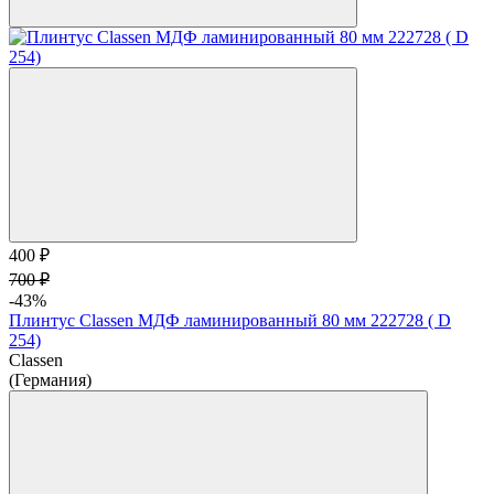
400 ₽
700 ₽
-43%
Плинтус Classen МДФ ламинированный 80 мм 222728 ( D
254)
Classen
(Германия)