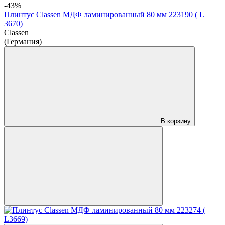
-43%
Плинтус Classen МДФ ламинированный 80 мм 223190 ( L
3670)
Classen
(Германия)
В корзину