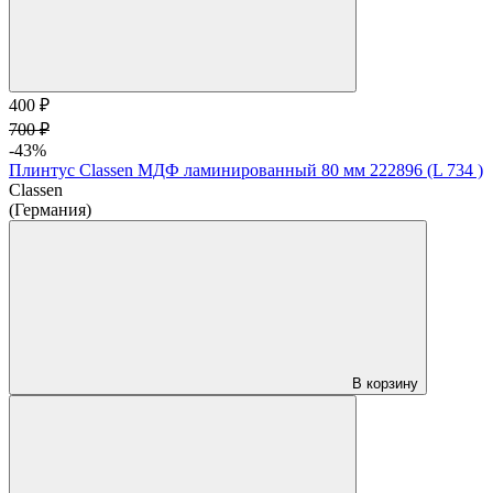
400 ₽
700 ₽
-43%
Плинтус Classen МДФ ламинированный 80 мм 222896 (L 734 )
Classen
(Германия)
В корзину