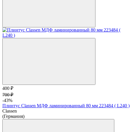
400 ₽
700 ₽
-43%
Плинтус Classen МДФ ламинированный 80 мм 223484 ( L240 )
Classen
(Германия)