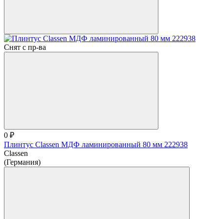
Снят с пр-ва
0 ₽
Плинтус Classen МДФ ламинированный 80 мм 222938
Classen
(Германия)