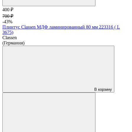
400 ₽
700 ₽
-43%
Плинтус Classen МДФ ламинированный 80 мм 223316 ( L
3675)
Classen
(Германия)
В корзину