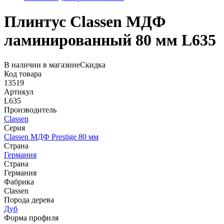
Плинтус Classen МДФ
ламинированный 80 мм L635
В наличии в магазине
Скидка
Код товара
13519
Артикул
L635
Производитель
Classen
Серия
Classen МДФ Prestige 80 мм
Страна
Германия
Страна
Германия
Фабрика
Classen
Порода дерева
Дуб
Форма профиля