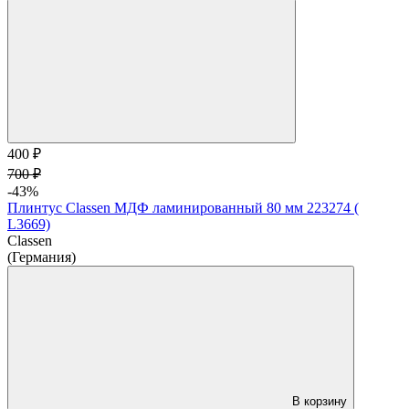
400 ₽
700 ₽
-43%
Плинтус Classen МДФ ламинированный 80 мм 223274 (
L3669)
Classen
(Германия)
В корзину