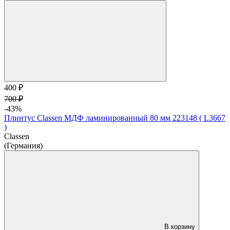
400 ₽
700 ₽
-43%
Плинтус Classen МДФ ламинированный 80 мм 223148 ( L3667
)
Classen
(Германия)
В корзину