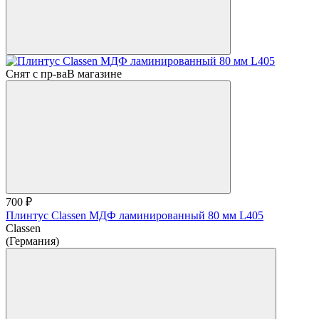
Снят с пр-ва
В магазине
700 ₽
Плинтус Classen МДФ ламинированный 80 мм L405
Classen
(Германия)