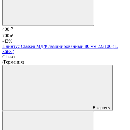
400 ₽
700 ₽
-43%
Плинтус Classen МДФ ламинированный 80 мм 223106 ( L
3668 )
Classen
(Германия)
В корзину