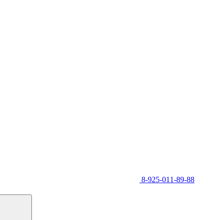
8-925-011-89-88