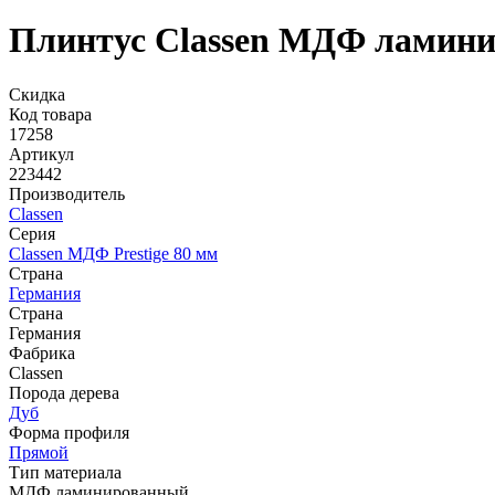
Плинтус Classen МДФ ламини
Скидка
Код товара
17258
Артикул
223442
Производитель
Classen
Серия
Classen МДФ Prestige 80 мм
Страна
Германия
Страна
Германия
Фабрика
Classen
Порода дерева
Дуб
Форма профиля
Прямой
Тип материала
МДФ ламинированный