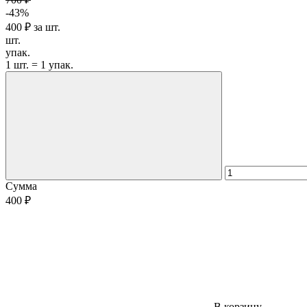
-43%
400 ₽
за
шт.
шт.
упак.
1 шт. = 1 упак.
Сумма
400 ₽
В корзину