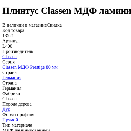
Плинтус Classen МДФ ламини
В наличии в магазине
Скидка
Код товара
13521
Артикул
L400
Производитель
Classen
Серия
Classen МДФ Prestige 80 мм
Страна
Германия
Страна
Германия
Фабрика
Classen
Порода дерева
Дуб
Форма профиля
Прямой
Тип материала
МДФ ламинированный