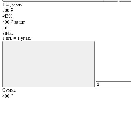
Под заказ
700 ₽
-43%
400 ₽
за
шт.
шт.
упак.
1 шт. = 1 упак.
Сумма
400 ₽