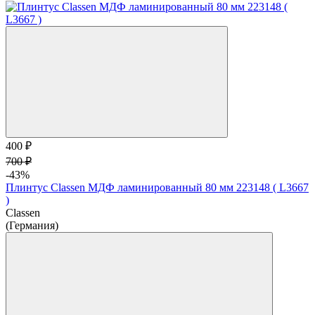
400 ₽
700 ₽
-43%
Плинтус Classen МДФ ламинированный 80 мм 223148 ( L3667
)
Classen
(Германия)