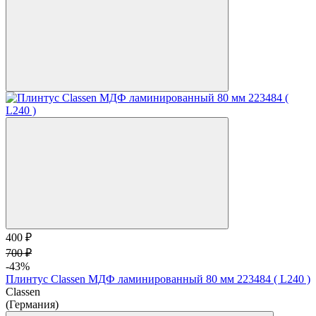
400 ₽
700 ₽
-43%
Плинтус Classen МДФ ламинированный 80 мм 223484 ( L240 )
Classen
(Германия)