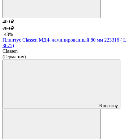
400 ₽
700 ₽
-43%
Плинтус Classen МДФ ламинированный 80 мм 223316 ( L
3675)
Classen
(Германия)
В корзину