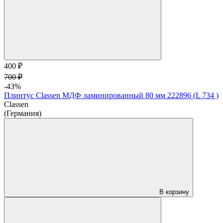
400 ₽
700 ₽
-43%
Плинтус Classen МДФ ламинированный 80 мм 222896 (L 734 )
Classen
(Германия)
В корзину