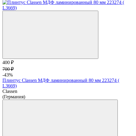
400 ₽
700 ₽
-43%
Плинтус Classen МДФ ламинированный 80 мм 223274 (
L3669)
Classen
(Германия)