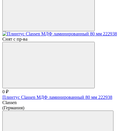
Снят с пр-ва
0 ₽
Плинтус Classen МДФ ламинированный 80 мм 222938
Classen
(Германия)