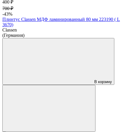
400 ₽
700 ₽
-43%
Плинтус Classen МДФ ламинированный 80 мм 223190 ( L
3670)
Classen
(Германия)
В корзину