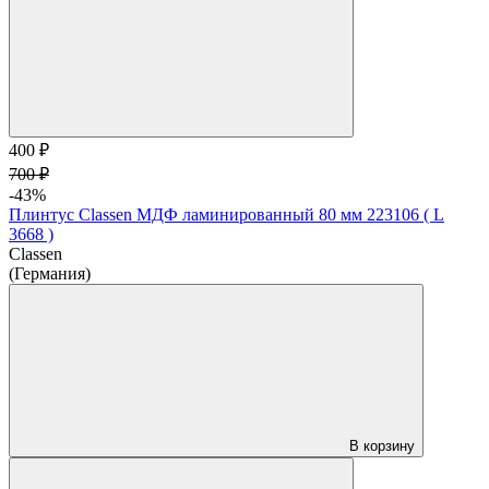
400 ₽
700 ₽
-43%
Плинтус Classen МДФ ламинированный 80 мм 223106 ( L
3668 )
Classen
(Германия)
В корзину