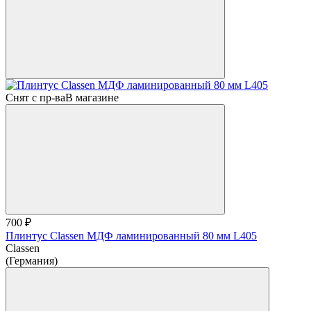
Снят с пр-ва
В магазине
700 ₽
Плинтус Classen МДФ ламинированный 80 мм L405
Classen
(Германия)