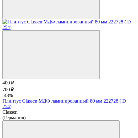
400 ₽
700 ₽
-43%
Плинтус Classen МДФ ламинированный 80 мм 222728 ( D
254)
Classen
(Германия)