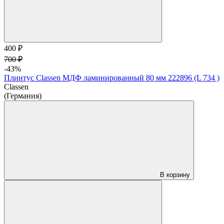
400 ₽
700 ₽
-43%
Плинтус Classen МДФ ламинированный 80 мм 222896 (L 734 )
Classen
(Германия)
В корзину