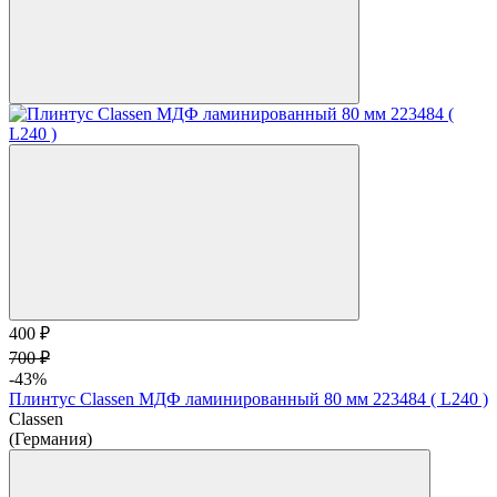
400 ₽
700 ₽
-43%
Плинтус Classen МДФ ламинированный 80 мм 223484 ( L240 )
Classen
(Германия)