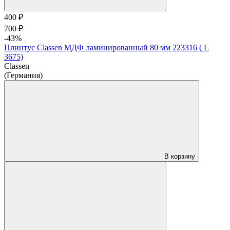
400 ₽
700 ₽
-43%
Плинтус Classen МДФ ламинированный 80 мм 223316 ( L
3675)
Classen
(Германия)
В корзину