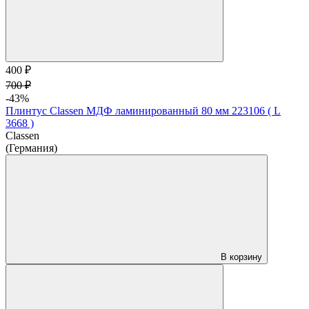
400 ₽
700 ₽
-43%
Плинтус Classen МДФ ламинированный 80 мм 223106 ( L
3668 )
Classen
(Германия)
В корзину