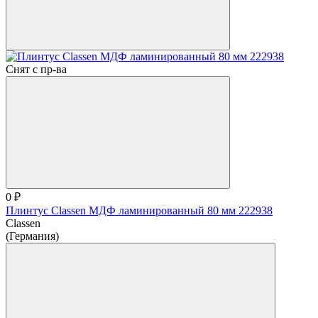
Снят с пр-ва
0 ₽
Плинтус Classen МДФ ламинированный 80 мм 222938
Classen
(Германия)