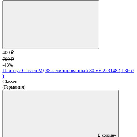
400 ₽
700 ₽
-43%
Плинтус Classen МДФ ламинированный 80 мм 223148 ( L3667
)
Classen
(Германия)
В корзину