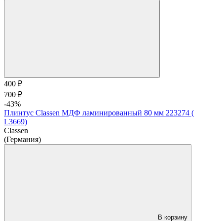
400 ₽
700 ₽
-43%
Плинтус Classen МДФ ламинированный 80 мм 223274 (
L3669)
Classen
(Германия)
В корзину