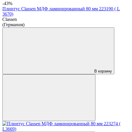
-43%
Плинтус Classen МДФ ламинированный 80 мм 223190 ( L
3670)
Classen
(Германия)
В корзину