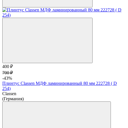
400 ₽
700 ₽
-43%
Плинтус Classen МДФ ламинированный 80 мм 222728 ( D
254)
Classen
(Германия)