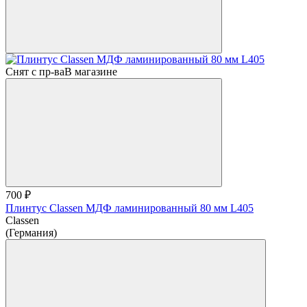
Снят с пр-ва
В магазине
700 ₽
Плинтус Classen МДФ ламинированный 80 мм L405
Classen
(Германия)