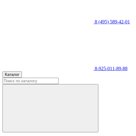
8 (495) 589-42-01
8-925-011-89-88
Каталог