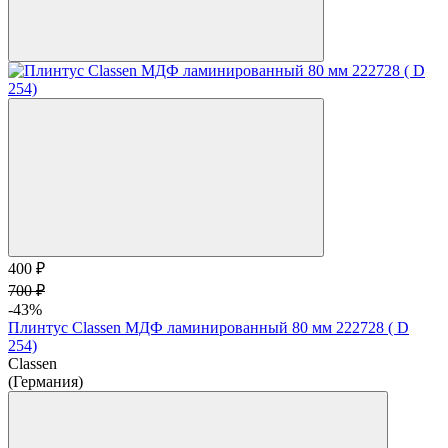
400 ₽
700 ₽
-43%
Плинтус Classen МДФ ламинированный 80 мм 222728 ( D
254)
Classen
(Германия)