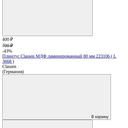
400 ₽
700 ₽
-43%
Плинтус Classen МДФ ламинированный 80 мм 223106 ( L
3668 )
Classen
(Германия)
В корзину