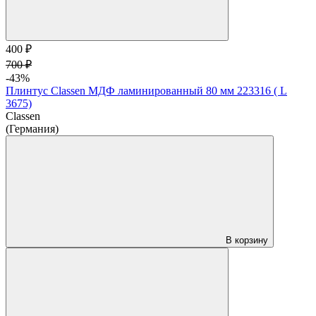
400 ₽
700 ₽
-43%
Плинтус Classen МДФ ламинированный 80 мм 223316 ( L
3675)
Classen
(Германия)
В корзину