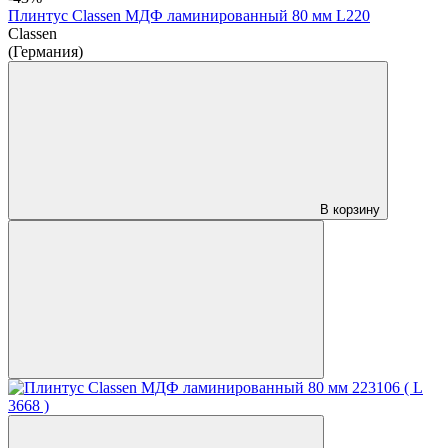
Плинтус Classen МДФ ламинированный 80 мм L220
Classen
(Германия)
В корзину