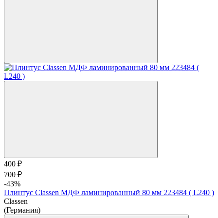
400 ₽
700 ₽
-43%
Плинтус Classen МДФ ламинированный 80 мм 223484 ( L240 )
Classen
(Германия)