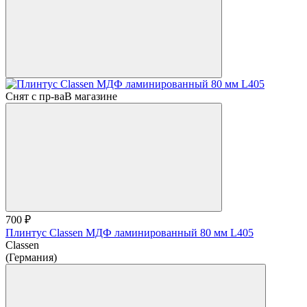
Снят с пр-ва
В магазине
700 ₽
Плинтус Classen МДФ ламинированный 80 мм L405
Classen
(Германия)