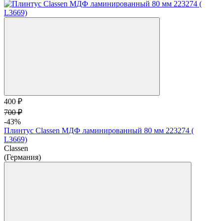
400 ₽
700 ₽
-43%
Плинтус Classen МДФ ламинированный 80 мм 223274 (
L3669)
Classen
(Германия)