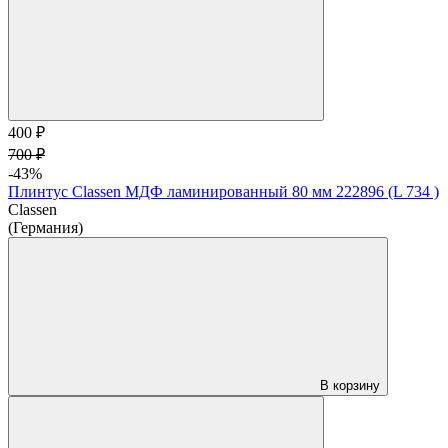
400 ₽
700 ₽
-43%
Плинтус Classen МДФ ламинированный 80 мм 222896 (L 734 )
Classen
(Германия)
В корзину