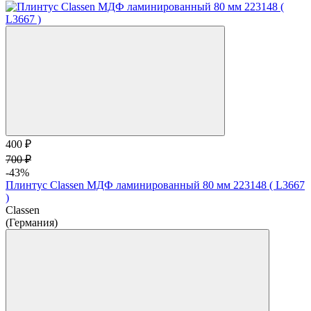
400 ₽
700 ₽
-43%
Плинтус Classen МДФ ламинированный 80 мм 223148 ( L3667
)
Classen
(Германия)