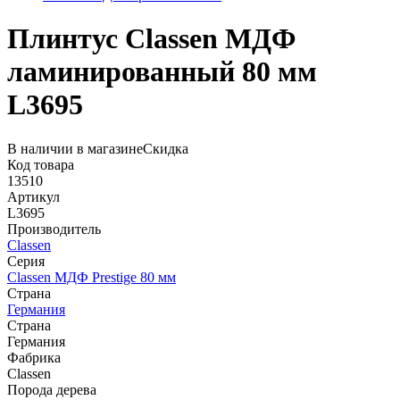
Плинтус Classen МДФ
ламинированный 80 мм
L3695
В наличии в магазине
Скидка
Код товара
13510
Артикул
L3695
Производитель
Classen
Серия
Classen МДФ Prestige 80 мм
Страна
Германия
Страна
Германия
Фабрика
Classen
Порода дерева