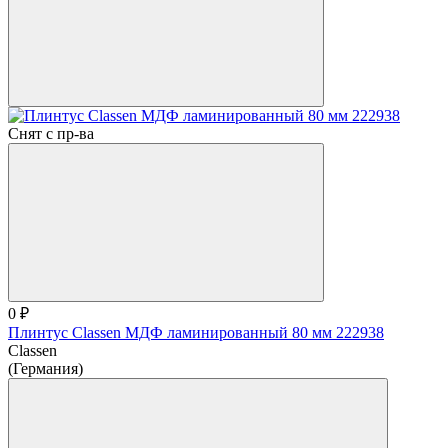
Снят с пр-ва
0 ₽
Плинтус Classen МДФ ламинированный 80 мм 222938
Classen
(Германия)