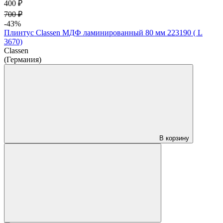
400 ₽
700 ₽
-43%
Плинтус Classen МДФ ламинированный 80 мм 223190 ( L
3670)
Classen
(Германия)
В корзину