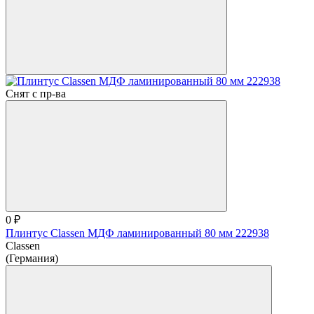
Снят с пр-ва
0 ₽
Плинтус Classen МДФ ламинированный 80 мм 222938
Classen
(Германия)