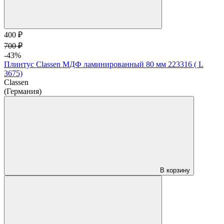
400 ₽
700 ₽
-43%
Плинтус Classen МДФ ламинированный 80 мм 223316 ( L
3675)
Classen
(Германия)
В корзину