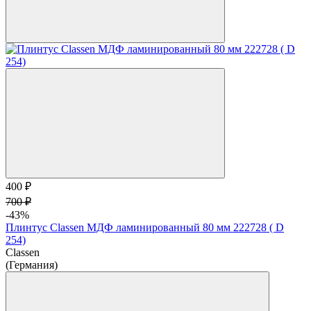
400 ₽
700 ₽
-43%
Плинтус Classen МДФ ламинированный 80 мм 222728 ( D
254)
Classen
(Германия)