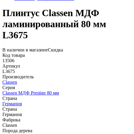
Плинтус Classen МДФ
ламинированный 80 мм
L3675
В наличии в магазине
Скидка
Код товара
13506
Артикул
L3675
Производитель
Classen
Серия
Classen МДФ Prestige 80 мм
Страна
Германия
Страна
Германия
Фабрика
Classen
Порода дерева