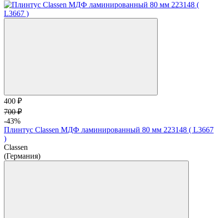
400 ₽
700 ₽
-43%
Плинтус Classen МДФ ламинированный 80 мм 223148 ( L3667
)
Classen
(Германия)