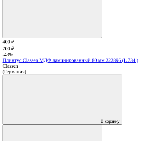
400 ₽
700 ₽
-43%
Плинтус Classen МДФ ламинированный 80 мм 222896 (L 734 )
Classen
(Германия)
В корзину