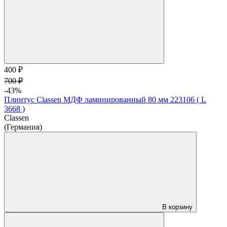
400 ₽
700 ₽
-43%
Плинтус Classen МДФ ламинированный 80 мм 223106 ( L
3668 )
Classen
(Германия)
В корзину