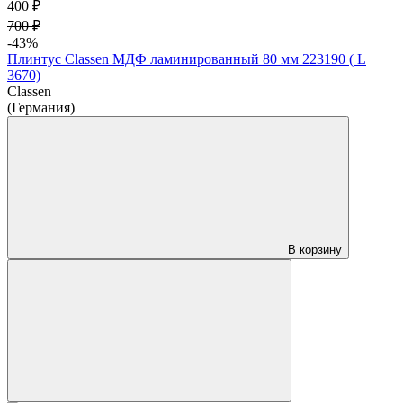
400 ₽
700 ₽
-43%
Плинтус Classen МДФ ламинированный 80 мм 223190 ( L
3670)
Classen
(Германия)
В корзину