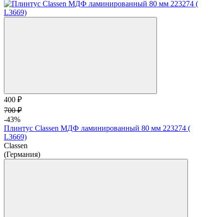
400 ₽
700 ₽
-43%
Плинтус Classen МДФ ламинированный 80 мм 223274 (
L3669)
Classen
(Германия)