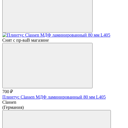
Снят с пр-ва
В магазине
700 ₽
Плинтус Classen МДФ ламинированный 80 мм L405
Classen
(Германия)