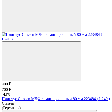
400 ₽
700 ₽
-43%
Плинтус Classen МДФ ламинированный 80 мм 223484 ( L240 )
Classen
(Германия)