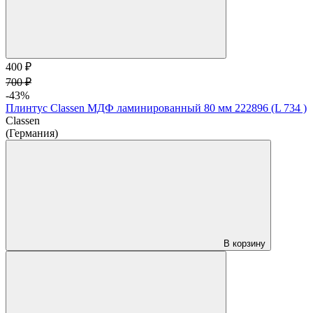
400 ₽
700 ₽
-43%
Плинтус Classen МДФ ламинированный 80 мм 222896 (L 734 )
Classen
(Германия)
В корзину