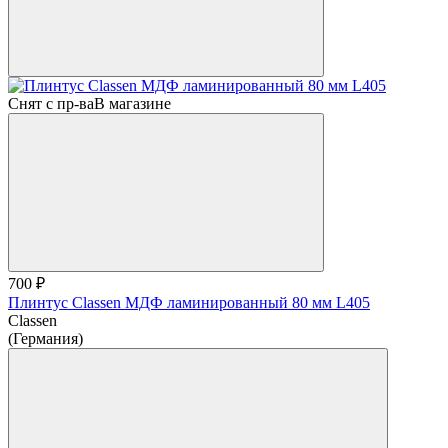
Снят с пр-ва
В магазине
700 ₽
Плинтус Classen МДФ ламинированный 80 мм L405
Classen
(Германия)