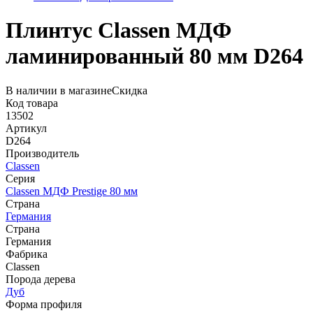
Плинтус Classen МДФ
ламинированный 80 мм D264
В наличии в магазине
Скидка
Код товара
13502
Артикул
D264
Производитель
Classen
Серия
Classen МДФ Prestige 80 мм
Страна
Германия
Страна
Германия
Фабрика
Classen
Порода дерева
Дуб
Форма профиля