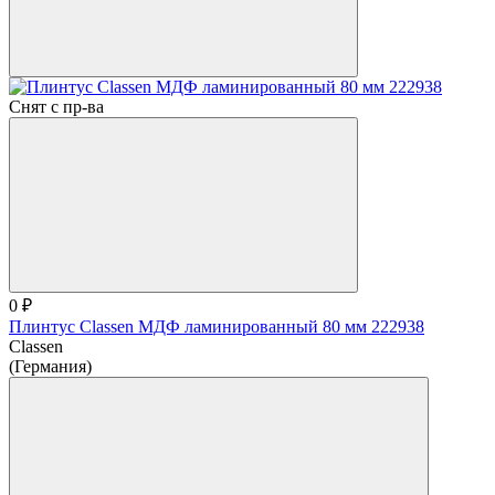
Снят с пр-ва
0 ₽
Плинтус Classen МДФ ламинированный 80 мм 222938
Classen
(Германия)