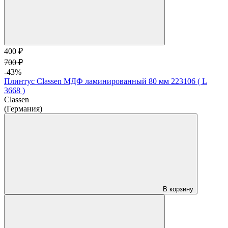
400 ₽
700 ₽
-43%
Плинтус Classen МДФ ламинированный 80 мм 223106 ( L
3668 )
Classen
(Германия)
В корзину