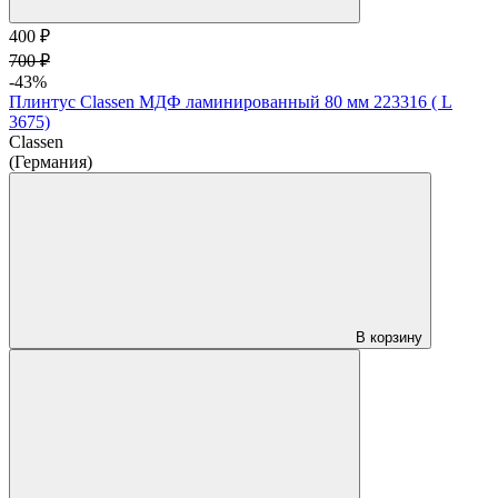
400 ₽
700 ₽
-43%
Плинтус Classen МДФ ламинированный 80 мм 223316 ( L
3675)
Classen
(Германия)
В корзину