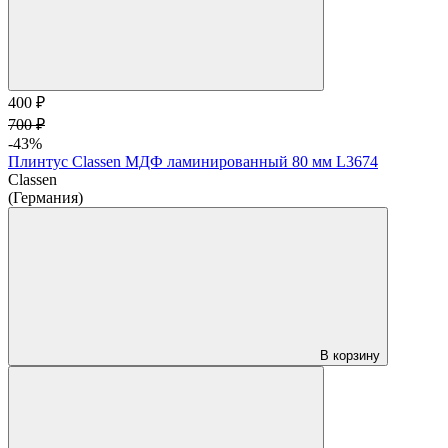
400 ₽
700 ₽
-43%
Плинтус Classen МДФ ламинированный 80 мм L3674
Classen
(Германия)
В корзину