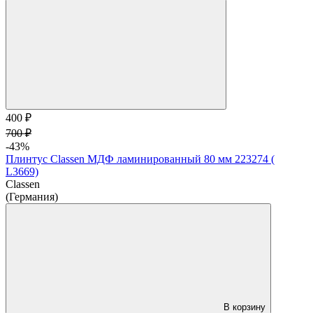
400 ₽
700 ₽
-43%
Плинтус Classen МДФ ламинированный 80 мм 223274 (
L3669)
Classen
(Германия)
В корзину