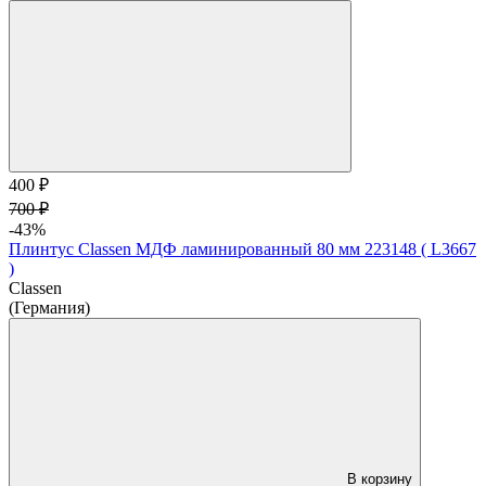
400 ₽
700 ₽
-43%
Плинтус Classen МДФ ламинированный 80 мм 223148 ( L3667
)
Classen
(Германия)
В корзину