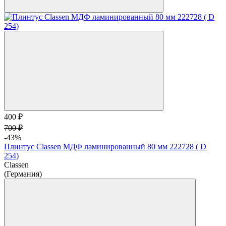
400 ₽
700 ₽
-43%
Плинтус Classen МДФ ламинированный 80 мм 222728 ( D
254)
Classen
(Германия)