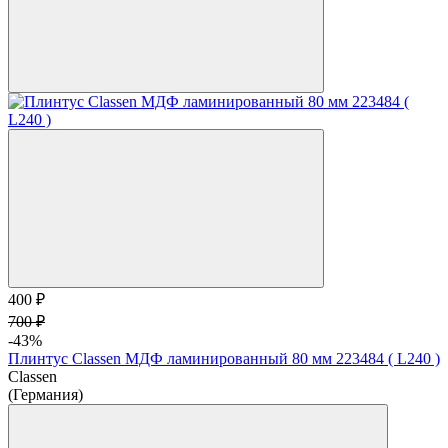
400 ₽
700 ₽
-43%
Плинтус Classen МДФ ламинированный 80 мм 223484 ( L240 )
Classen
(Германия)