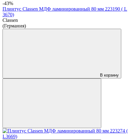
-43%
Плинтус Classen МДФ ламинированный 80 мм 223190 ( L
3670)
Classen
(Германия)
В корзину