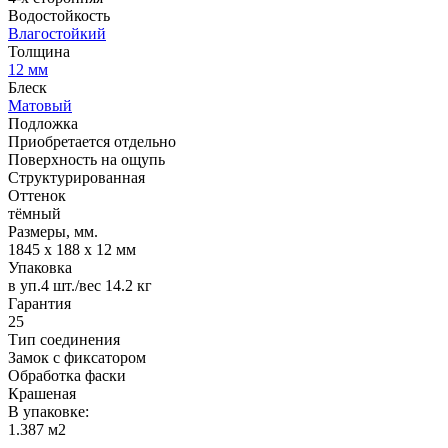
Водостойкость
Влагостойкий
Толщина
12 мм
Блеск
Матовый
Подложка
Приобретается отдельно
Поверхность на ощупь
Структурированная
Оттенок
тёмный
Размеры, мм.
1845 х 188 х 12 мм
Упаковка
в уп.4 шт./вес 14.2 кг
Гарантия
25
Тип соединения
Замок с фиксатором
Обработка фаски
Крашеная
В упаковке:
1.387 м2