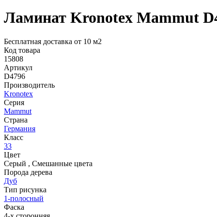
Ламинат Kronotex Mammut D4
Бесплатная доставка от 10 м2
Код товара
15808
Артикул
D4796
Производитель
Kronotex
Серия
Mammut
Страна
Германия
Класс
33
Цвет
Серый
,
Смешанные цвета
Порода дерева
Дуб
Тип рисунка
1-полосный
Фаска
4-х сторонняя