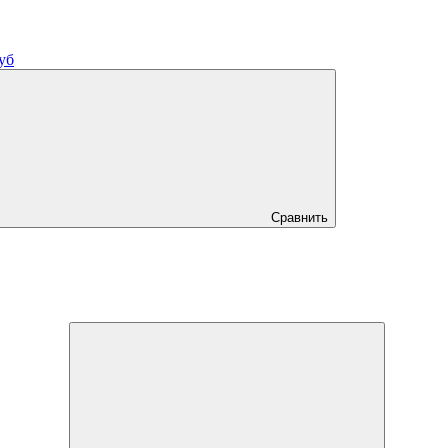
уб
Сравнить