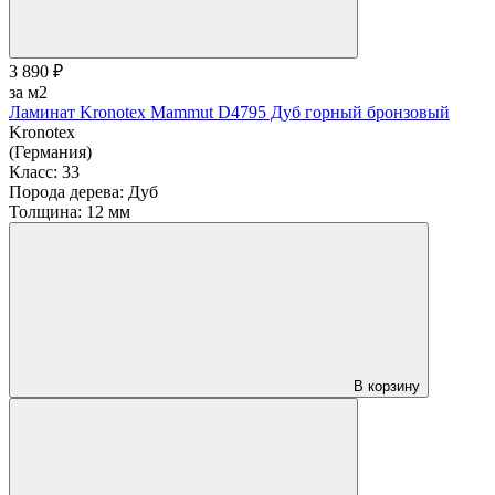
3 890 ₽
за м2
Ламинат Kronotex Mammut D4795 Дуб горный бронзовый
Kronotex
(Германия)
Класс:
33
Порода дерева:
Дуб
Толщина:
12 мм
В корзину