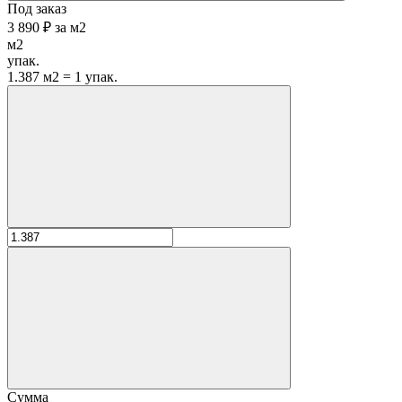
Под заказ
3 890 ₽
за
м2
м2
упак.
1.387 м2 = 1 упак.
Сумма