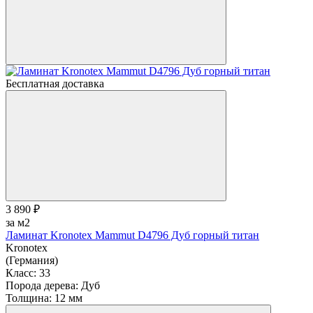
Бесплатная доставка
3 890 ₽
за м2
Ламинат Kronotex Mammut D4796 Дуб горный титан
Kronotex
(Германия)
Класс:
33
Порода дерева:
Дуб
Толщина:
12 мм