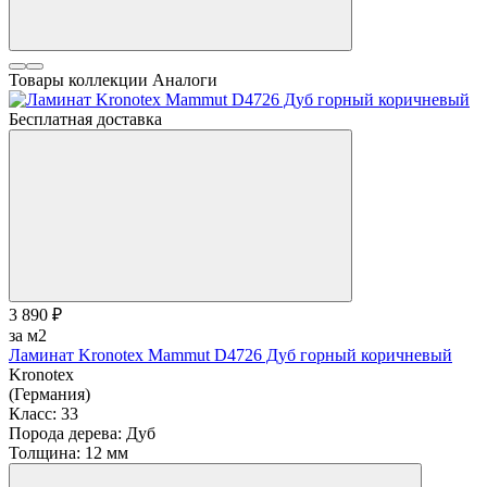
Товары коллекции
Аналоги
Бесплатная доставка
3 890 ₽
за м2
Ламинат Kronotex Mammut D4726 Дуб горный коричневый
Kronotex
(Германия)
Класс:
33
Порода дерева:
Дуб
Толщина:
12 мм