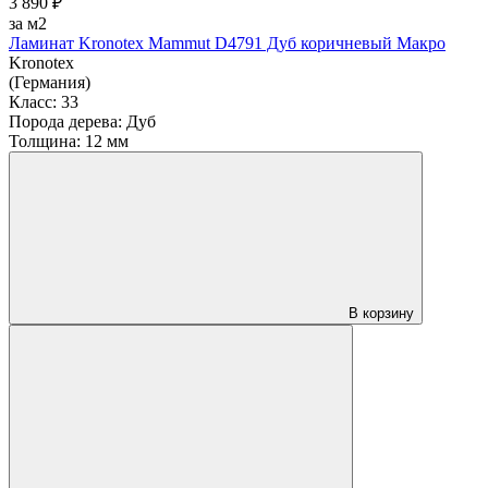
3 890 ₽
за м2
Ламинат Kronotex Mammut D4791 Дуб коричневый Макро
Kronotex
(Германия)
Класс:
33
Порода дерева:
Дуб
Толщина:
12 мм
В корзину