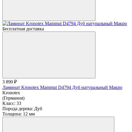
Бесплатная доставка
3 890 ₽
Ламинат Kronotex Mammut D4794 Дуб натуральный Макро
Kronotex
(Германия)
Класс:
33
Порода дерева:
Дуб
Толщина:
12 мм