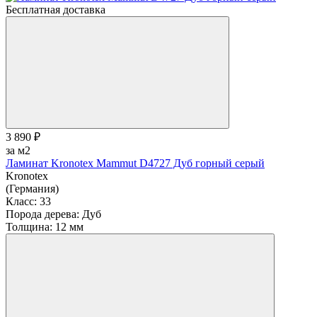
Бесплатная доставка
3 890 ₽
за м2
Ламинат Kronotex Mammut D4727 Дуб горный серый
Kronotex
(Германия)
Класс:
33
Порода дерева:
Дуб
Толщина:
12 мм