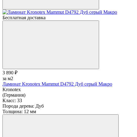
Бесплатная доставка
3 890 ₽
за м2
Ламинат Kronotex Mammut D4792 Дуб серый Макро
Kronotex
(Германия)
Класс:
33
Порода дерева:
Дуб
Толщина:
12 мм