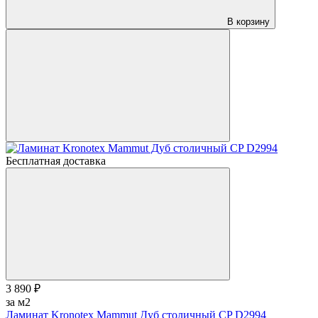
В корзину
Бесплатная доставка
3 890 ₽
за м2
Ламинат Kronotex Mammut Дуб столичный CP D2994