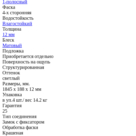
1-полосный
Фаска
4-х сторонняя
Водостойкость
Влагостойкий
Толщина
12 мм
Блеск
Матовый
Подложка
Приобретается отдельно
Поверхность на ощупь
Структурированная
Оттенок
светлый
Размеры, мм.
1845 х 188 х 12 мм
Упаковка
в уп.4 шт./ вес 14.2 кг
Гарантия
25
Тип соединения
Замок с фиксатором
Обработка фаски
Крашеная