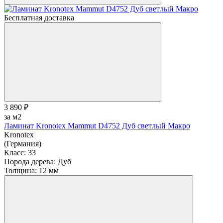
Бесплатная доставка
3 890 ₽
за м2
Ламинат Kronotex Mammut D4752 Дуб светлый Макро
Kronotex
(Германия)
Класс:
33
Порода дерева:
Дуб
Толщина:
12 мм