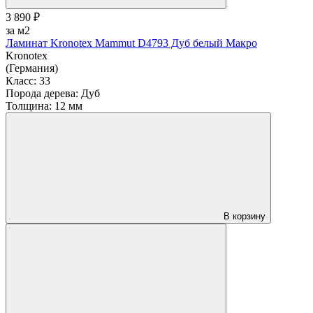
3 890 ₽
за м2
Ламинат Kronotex Mammut D4793 Дуб белый Макро
Kronotex
(Германия)
Класс:
33
Порода дерева:
Дуб
Толщина:
12 мм
В корзину