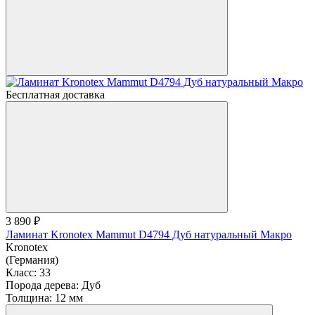
Бесплатная доставка
3 890 ₽
Ламинат Kronotex Mammut D4794 Дуб натуральный Макро
Kronotex
(Германия)
Класс:
33
Порода дерева:
Дуб
Толщина:
12 мм