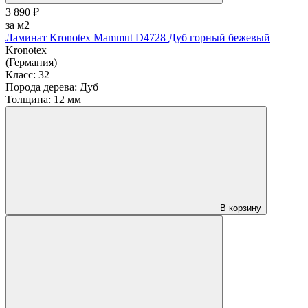
3 890 ₽
за м2
Ламинат Kronotex Mammut D4728 Дуб горный бежевый
Kronotex
(Германия)
Класс:
32
Порода дерева:
Дуб
Толщина:
12 мм
В корзину