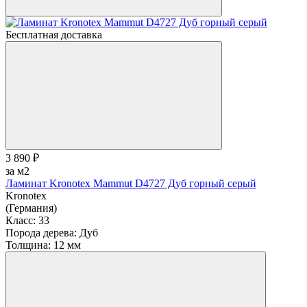
Бесплатная доставка
3 890 ₽
за м2
Ламинат Kronotex Mammut D4727 Дуб горный серый
Kronotex
(Германия)
Класс:
33
Порода дерева:
Дуб
Толщина:
12 мм