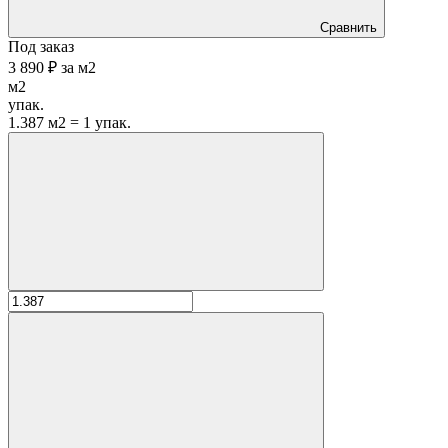
Сравнить
Под заказ
3 890 ₽
за
м2
м2
упак.
1.387 м2 = 1 упак.