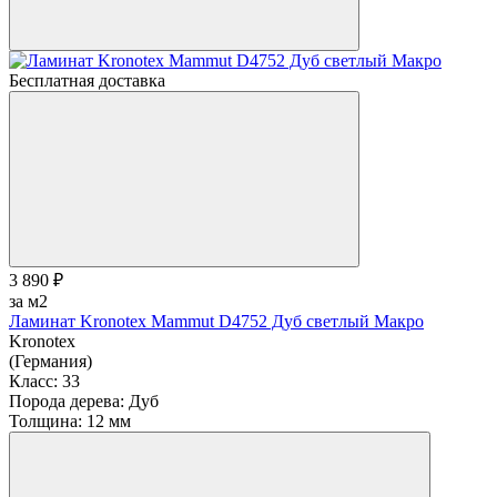
Бесплатная доставка
3 890 ₽
за м2
Ламинат Kronotex Mammut D4752 Дуб светлый Макро
Kronotex
(Германия)
Класс:
33
Порода дерева:
Дуб
Толщина:
12 мм