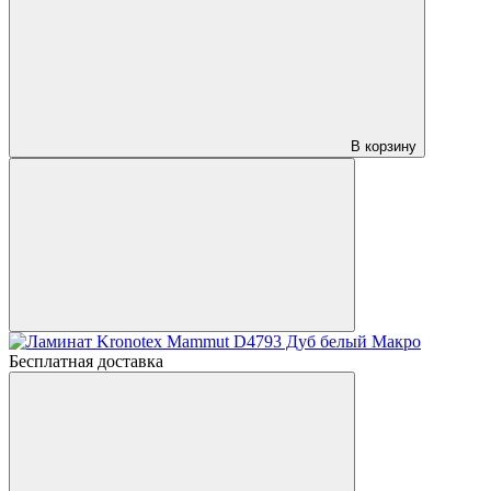
В корзину
Бесплатная доставка