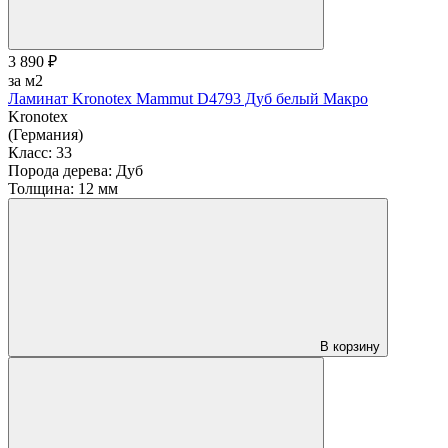
3 890 ₽
за м2
Ламинат Kronotex Mammut D4793 Дуб белый Макро
Kronotex
(Германия)
Класс:
33
Порода дерева:
Дуб
Толщина:
12 мм
В корзину