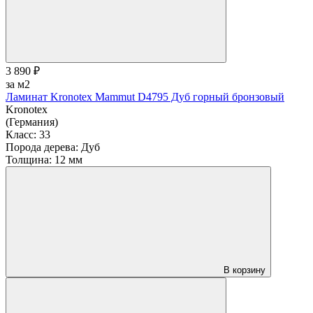
3 890 ₽
за м2
Ламинат Kronotex Mammut D4795 Дуб горный бронзовый
Kronotex
(Германия)
Класс:
33
Порода дерева:
Дуб
Толщина:
12 мм
В корзину