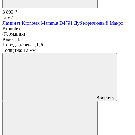
3 890 ₽
за м2
Ламинат Kronotex Mammut D4791 Дуб коричневый Макро
Kronotex
(Германия)
Класс:
33
Порода дерева:
Дуб
Толщина:
12 мм
В корзину