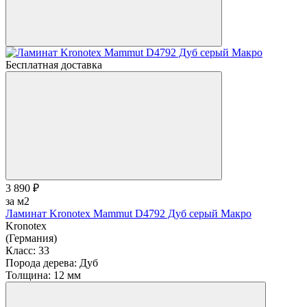
Бесплатная доставка
3 890 ₽
за м2
Ламинат Kronotex Mammut D4792 Дуб серый Макро
Kronotex
(Германия)
Класс:
33
Порода дерева:
Дуб
Толщина:
12 мм