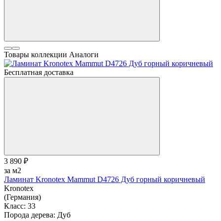
Товары коллекции
Аналоги
Бесплатная доставка
3 890 ₽
за м2
Ламинат Kronotex Mammut D4726 Дуб горный коричневый
Kronotex
(Германия)
Класс:
33
Порода дерева:
Дуб