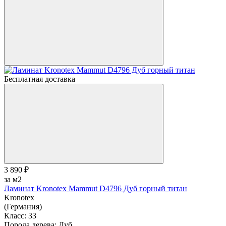
Бесплатная доставка
3 890 ₽
за м2
Ламинат Kronotex Mammut D4796 Дуб горный титан
Kronotex
(Германия)
Класс:
33
Порода дерева:
Дуб