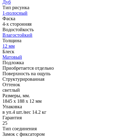
Дуб
Тип рисунка
1-полосный
Фаска
4-х сторонняя
Водостойкость
Влагостойкий
Толщина
12 мм
Блеск
Матовый
Подложка
Приобретается отдельно
Поверхность на ощупь
Структурированная
Оттенок
светлый
Размеры, мм.
1845 х 188 х 12 мм
Упаковка
в уп.4 шт./вес 14.2 кг
Гарантия
25
Тип соединения
Замок с фиксатором