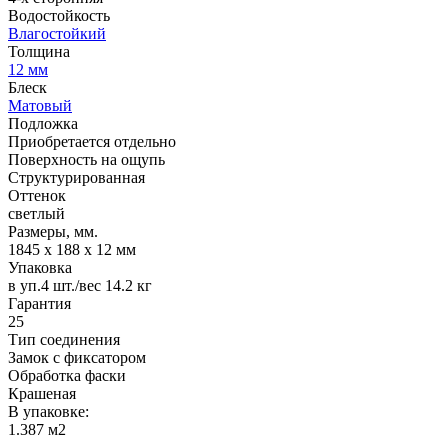
Водостойкость
Влагостойкий
Толщина
12 мм
Блеск
Матовый
Подложка
Приобретается отдельно
Поверхность на ощупь
Структурированная
Оттенок
светлый
Размеры, мм.
1845 х 188 х 12 мм
Упаковка
в уп.4 шт./вес 14.2 кг
Гарантия
25
Тип соединения
Замок с фиксатором
Обработка фаски
Крашеная
В упаковке:
1.387 м2