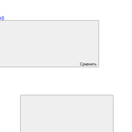
уб
Сравнить