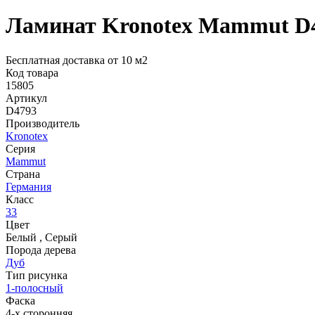
Ламинат Kronotex Mammut D
Бесплатная доставка от 10 м2
Код товара
15805
Артикул
D4793
Производитель
Kronotex
Серия
Mammut
Страна
Германия
Класс
33
Цвет
Белый
,
Серый
Порода дерева
Дуб
Тип рисунка
1-полосный
Фаска
4-х сторонняя