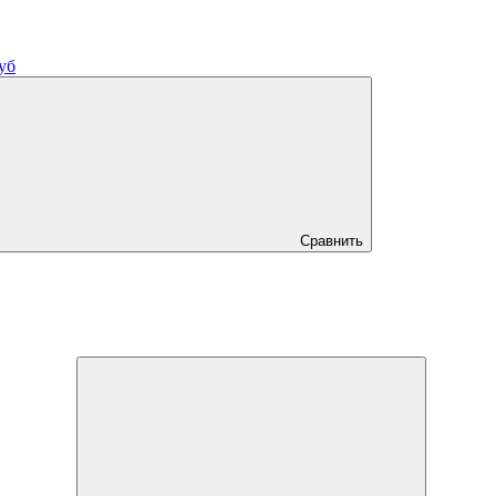
уб
Сравнить