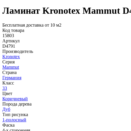
Ламинат Kronotex Mammut D
Бесплатная доставка от 10 м2
Код товара
15803
Артикул
D4791
Производитель
Kronotex
Серия
Mammut
Страна
Германия
Класс
33
Цвет
Коричневый
Порода дерева
Дуб
Тип рисунка
1-полосный
Фаска
4-х сторонняя