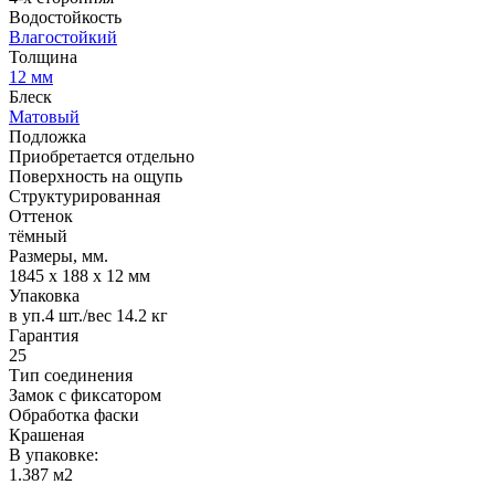
Водостойкость
Влагостойкий
Толщина
12 мм
Блеск
Матовый
Подложка
Приобретается отдельно
Поверхность на ощупь
Структурированная
Оттенок
тёмный
Размеры, мм.
1845 х 188 х 12 мм
Упаковка
в уп.4 шт./вес 14.2 кг
Гарантия
25
Тип соединения
Замок с фиксатором
Обработка фаски
Крашеная
В упаковке:
1.387 м2