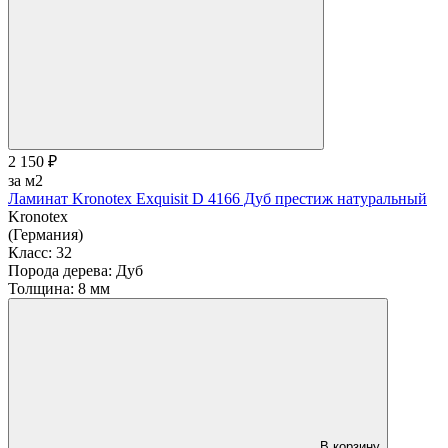
2 150 ₽
за м2
Ламинат Kronotex Exquisit D 4166 Дуб престиж натуральный
Kronotex
(Германия)
Класс:
32
Порода дерева:
Дуб
Толщина:
8 мм
В корзину