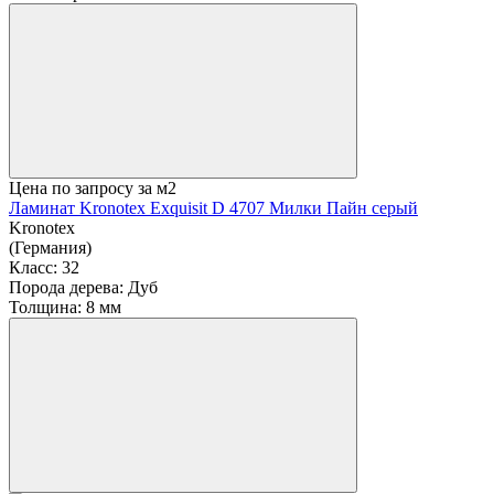
Цена по запросу
за м2
Ламинат Kronotex Exquisit D 4707 Милки Пайн серый
Kronotex
(Германия)
Класс:
32
Порода дерева:
Дуб
Толщина:
8 мм