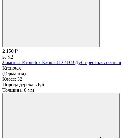
2 150 ₽
за м2
Ламинат Kronotex Exquisit D 4169 Дуб престиж светлый
Kronotex
(Германия)
Класс:
32
Порода дерева:
Дуб
Толщина:
8 мм