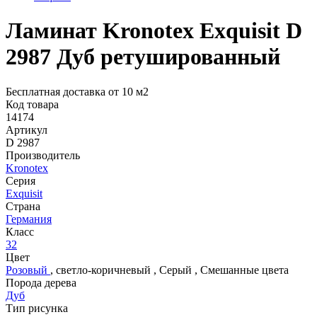
Ламинат Kronotex Exquisit D
2987 Дуб ретушированный
Бесплатная доставка от 10 м2
Код товара
14174
Артикул
D 2987
Производитель
Kronotex
Серия
Exquisit
Страна
Германия
Класс
32
Цвет
Розовый
,
светло-коричневый
,
Серый
,
Смешанные цвета
Порода дерева
Дуб
Тип рисунка