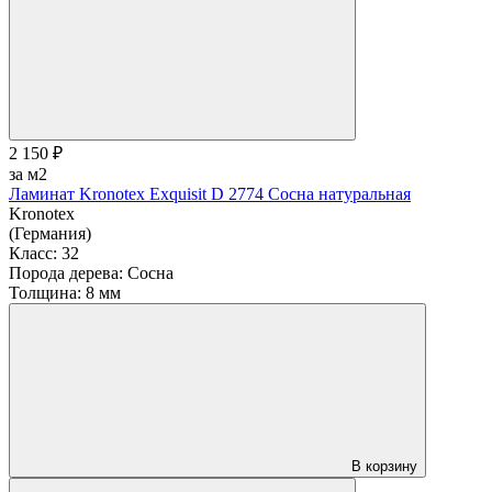
2 150 ₽
за м2
Ламинат Kronotex Exquisit D 2774 Сосна натуральная
Kronotex
(Германия)
Класс:
32
Порода дерева:
Сосна
Толщина:
8 мм
В корзину