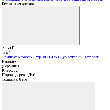
Бесплатная доставка
2 150 ₽
за м2
Ламинат Kronotex Exquisit D 4763 Дуб бежевый Петерсон
Kronotex
(Германия)
Класс:
32
Порода дерева:
Дуб
Толщина:
8 мм