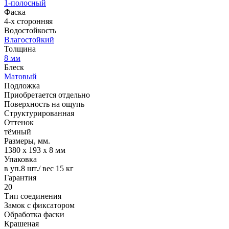
1-полосный
Фаска
4-х сторонняя
Водостойкость
Влагостойкий
Толщина
8 мм
Блеск
Матовый
Подложка
Приобретается отдельно
Поверхность на ощупь
Структурированная
Оттенок
тёмный
Размеры, мм.
1380 х 193 х 8 мм
Упаковка
в уп.8 шт./ вес 15 кг
Гарантия
20
Тип соединения
Замок с фиксатором
Обработка фаски
Крашеная