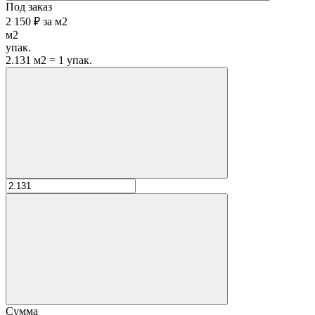
Под заказ
2 150 ₽
за
м2
м2
упак.
2.131 м2 = 1 упак.
Сумма