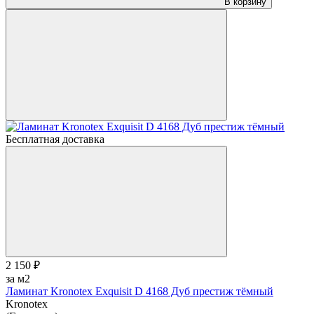
В корзину
Бесплатная доставка
2 150 ₽
за м2
Ламинат Kronotex Exquisit D 4168 Дуб престиж тёмный
Kronotex