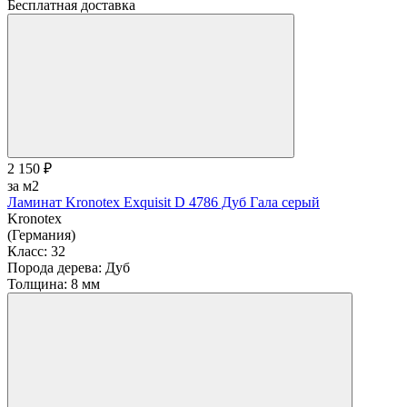
Бесплатная доставка
2 150 ₽
за м2
Ламинат Kronotex Exquisit D 4786 Дуб Гала серый
Kronotex
(Германия)
Класс:
32
Порода дерева:
Дуб
Толщина:
8 мм