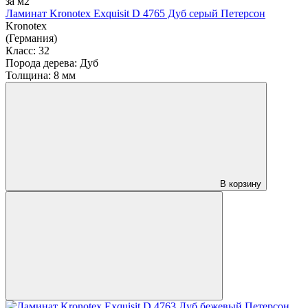
за м2
Ламинат Kronotex Exquisit D 4765 Дуб серый Петерсон
Kronotex
(Германия)
Класс:
32
Порода дерева:
Дуб
Толщина:
8 мм
В корзину