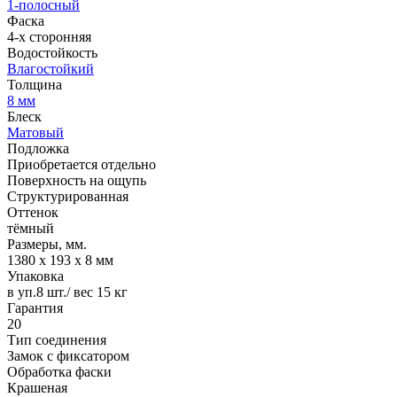
1-полосный
Фаска
4-х сторонняя
Водостойкость
Влагостойкий
Толщина
8 мм
Блеск
Матовый
Подложка
Приобретается отдельно
Поверхность на ощупь
Структурированная
Оттенок
тёмный
Размеры, мм.
1380 х 193 х 8 мм
Упаковка
в уп.8 шт./ вес 15 кг
Гарантия
20
Тип соединения
Замок с фиксатором
Обработка фаски
Крашеная