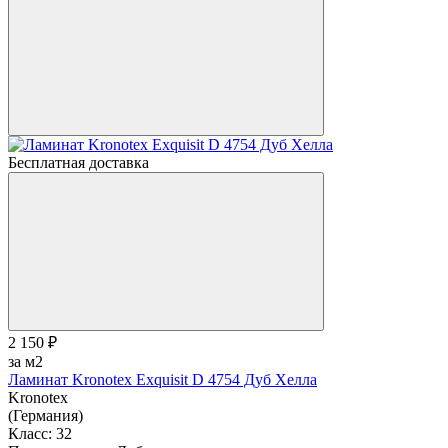
Бесплатная доставка
2 150 ₽
за м2
Ламинат Kronotex Exquisit D 4754 Дуб Хелла
Kronotex
(Германия)
Класс:
32