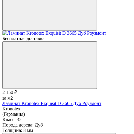
Бесплатная доставка
2 150 ₽
за м2
Ламинат Kronotex Exquisit D 3665 Дуб Роузмонт
Kronotex
(Германия)
Класс:
32
Порода дерева:
Дуб
Толщина:
8 мм