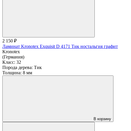
2 150 ₽
Ламинат Kronotex Exquisit D 4171 Тик ностальгия графит
Kronotex
(Германия)
Класс:
32
Порода дерева:
Тик
Толщина:
8 мм
В корзину