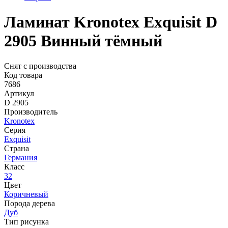
Ламинат Kronotex Exquisit D
2905 Винный тёмный
Снят с производства
Код товара
7686
Артикул
D 2905
Производитель
Kronotex
Серия
Exquisit
Страна
Германия
Класс
32
Цвет
Коричневый
Порода дерева
Дуб
Тип рисунка