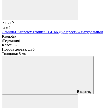
2 150 ₽
за м2
Ламинат Kronotex Exquisit D 4166 Дуб престиж натуральный
Kronotex
(Германия)
Класс:
32
Порода дерева:
Дуб
Толщина:
8 мм
В корзину