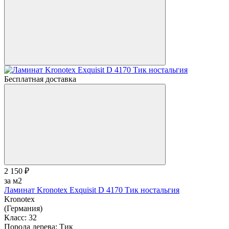
Бесплатная доставка
2 150 ₽
за м2
Ламинат Kronotex Exquisit D 4170 Тик ностальгия
Kronotex
(Германия)
Класс:
32
Порода дерева:
Тик