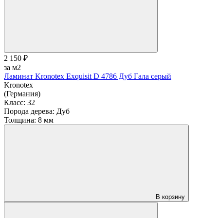
2 150 ₽
за м2
Ламинат Kronotex Exquisit D 4786 Дуб Гала серый
Kronotex
(Германия)
Класс:
32
Порода дерева:
Дуб
Толщина:
8 мм
В корзину