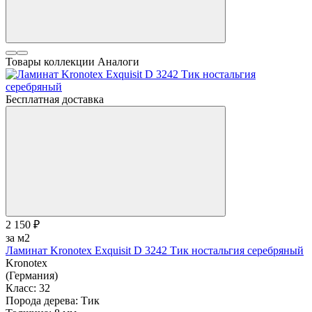
Товары коллекции
Аналоги
Бесплатная доставка
2 150 ₽
за м2
Ламинат Kronotex Exquisit D 3242 Тик ностальгия серебряный
Kronotex
(Германия)
Класс:
32
Порода дерева:
Тик