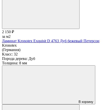
2 150 ₽
за м2
Ламинат Kronotex Exquisit D 4763 Дуб бежевый Петерсон
Kronotex
(Германия)
Класс:
32
Порода дерева:
Дуб
Толщина:
8 мм
В корзину