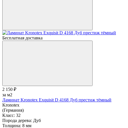
Бесплатная доставка
2 150 ₽
за м2
Ламинат Kronotex Exquisit D 4168 Дуб престиж тёмный
Kronotex
(Германия)
Класс:
32
Порода дерева:
Дуб
Толщина:
8 мм