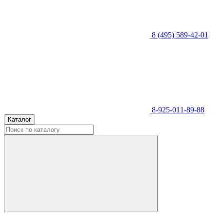
8 (495) 589-42-01
8-925-011-89-88
Каталог