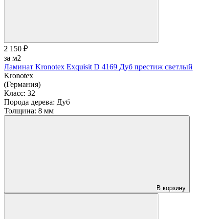
2 150 ₽
за м2
Ламинат Kronotex Exquisit D 4169 Дуб престиж светлый
Kronotex
(Германия)
Класс:
32
Порода дерева:
Дуб
Толщина:
8 мм
В корзину