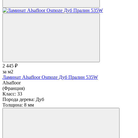
2 445 ₽
за м2
Ламинат Alsafloor Osmoze Дуб Пралин 535W
Alsafloor
(Франция)
Класс:
33
Порода дерева:
Дуб
Толщина:
8 мм