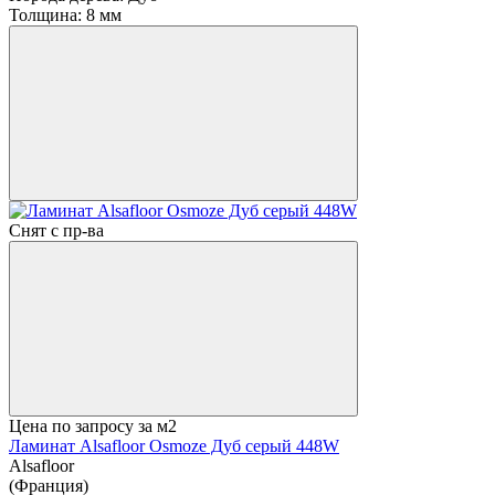
Толщина:
8 мм
Снят с пр-ва
Цена по запросу
за м2
Ламинат Alsafloor Osmoze Дуб серый 448W
Alsafloor
(Франция)