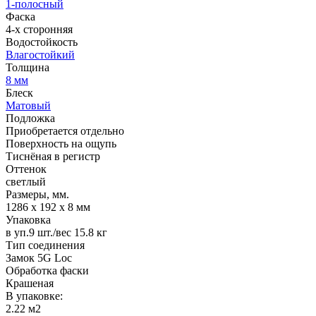
1-полосный
Фаска
4-х сторонняя
Водостойкость
Влагостойкий
Толщина
8 мм
Блеск
Матовый
Подложка
Приобретается отдельно
Поверхность на ощупь
Тиснёная в регистр
Оттенок
светлый
Размеры, мм.
1286 х 192 х 8 мм
Упаковка
в уп.9 шт./вес 15.8 кг
Тип соединения
Замок 5G Loc
Обработка фаски
Крашеная
В упаковке:
2.22 м2