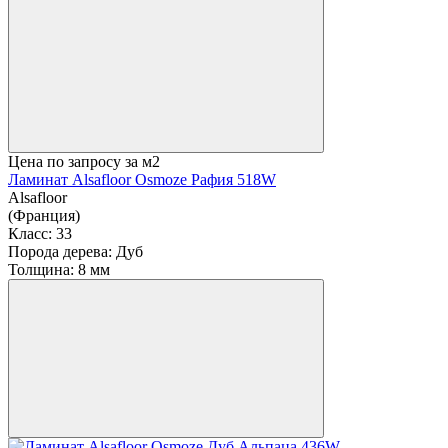
Цена по запросу
за м2
Ламинат Alsafloor Osmoze Рафия 518W
Alsafloor
(Франция)
Класс:
33
Порода дерева:
Дуб
Толщина:
8 мм