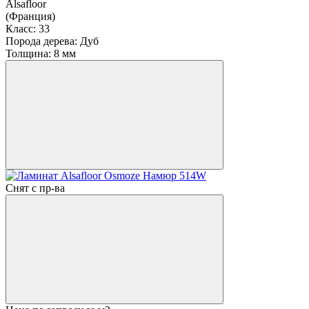
Alsafloor
(Франция)
Класс:
33
Порода дерева:
Дуб
Толщина:
8 мм
Снят с пр-ва