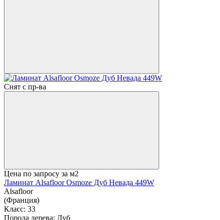
Снят с пр-ва
Цена по запросу
за м2
Ламинат Alsafloor Osmoze Дуб Невада 449W
Alsafloor
(Франция)
Класс:
33
Порода дерева:
Дуб