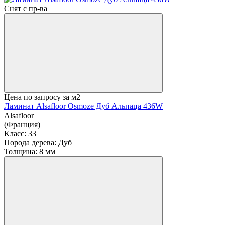
Снят с пр-ва
Цена по запросу
за м2
Ламинат Alsafloor Osmoze Дуб Альпаца 436W
Alsafloor
(Франция)
Класс:
33
Порода дерева:
Дуб
Толщина:
8 мм