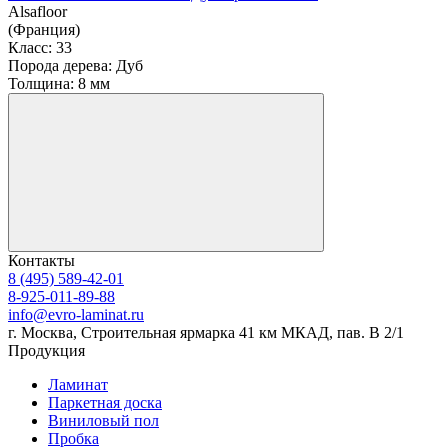
Alsafloor
(Франция)
Класс:
33
Порода дерева:
Дуб
Толщина:
8 мм
Контакты
8 (495) 589-42-01
8-925-011-89-88
info@evro-laminat.ru
г. Москва, Строительная ярмарка 41 км МКАД, пав. В 2/1
Продукция
Ламинат
Паркетная доска
Виниловый пол
Пробка