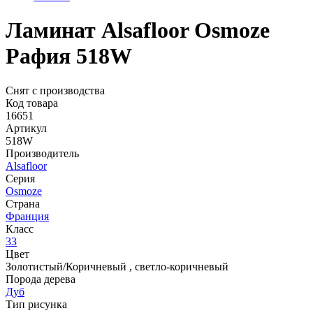
Ламинат Alsafloor Osmoze
Рафия 518W
Снят с производства
Код товара
16651
Артикул
518W
Производитель
Alsafloor
Серия
Osmoze
Страна
Франция
Класс
33
Цвет
Золотистый/Коричневый
,
светло-коричневый
Порода дерева
Дуб
Тип рисунка