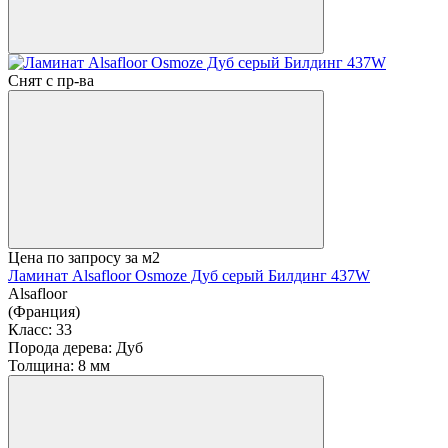
Снят с пр-ва
Цена по запросу
за м2
Ламинат Alsafloor Osmoze Дуб серый Билдинг 437W
Alsafloor
(Франция)
Класс:
33
Порода дерева:
Дуб
Толщина:
8 мм