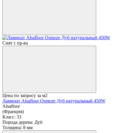
Снят с пр-ва
Цена по запросу
за м2
Ламинат Alsafloor Osmoze Дуб натуральный 450W
Alsafloor
(Франция)
Класс:
33
Порода дерева:
Дуб
Толщина:
8 мм