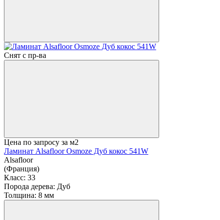
Снят с пр-ва
Цена по запросу
за м2
Ламинат Alsafloor Osmoze Дуб кокос 541W
Alsafloor
(Франция)
Класс:
33
Порода дерева:
Дуб
Толщина:
8 мм