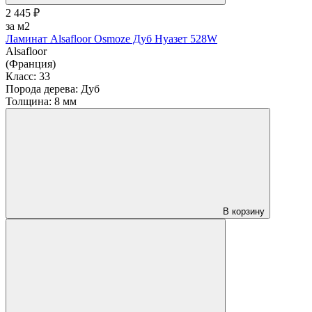
2 445 ₽
за м2
Ламинат Alsafloor Osmoze Дуб Нуазет 528W
Alsafloor
(Франция)
Класс:
33
Порода дерева:
Дуб
Толщина:
8 мм
В корзину