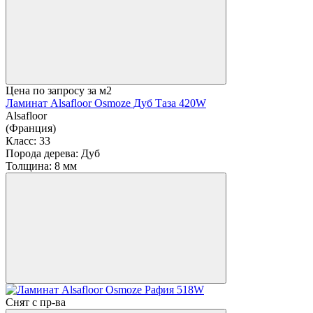
Цена по запросу
за м2
Ламинат Alsafloor Osmoze Дуб Таза 420W
Alsafloor
(Франция)
Класс:
33
Порода дерева:
Дуб
Толщина:
8 мм
Снят с пр-ва