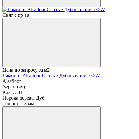
Снят с пр-ва
Цена по запросу
за м2
Ламинат Alsafloor Osmoze Дуб льняной 536W
Alsafloor
(Франция)
Класс:
33
Порода дерева:
Дуб
Толщина:
8 мм