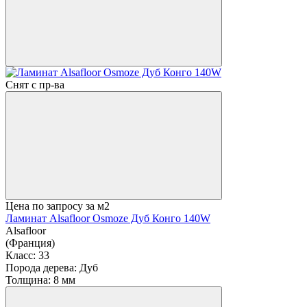
Снят с пр-ва
Цена по запросу
за м2
Ламинат Alsafloor Osmoze Дуб Конго 140W
Alsafloor
(Франция)
Класс:
33
Порода дерева:
Дуб
Толщина:
8 мм