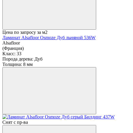
Цена по запросу
за м2
Ламинат Alsafloor Osmoze Дуб льняной 536W
Alsafloor
(Франция)
Класс:
33
Порода дерева:
Дуб
Толщина:
8 мм
Снят с пр-ва