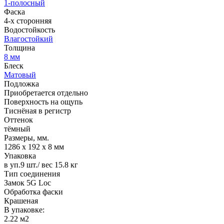
1-полосный
Фаска
4-х сторонняя
Водостойкость
Влагостойкий
Толщина
8 мм
Блеск
Матовый
Подложка
Приобретается отдельно
Поверхность на ощупь
Тиснёная в регистр
Оттенок
тёмный
Размеры, мм.
1286 х 192 х 8 мм
Упаковка
в уп.9 шт./ вес 15.8 кг
Тип соединения
Замок 5G Loc
Обработка фаски
Крашеная
В упаковке:
2.22 м2