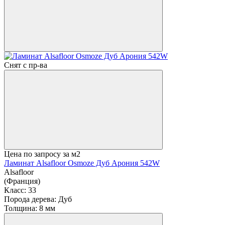
Снят с пр-ва
Цена по запросу
за м2
Ламинат Alsafloor Osmoze Дуб Арония 542W
Alsafloor
(Франция)
Класс:
33
Порода дерева:
Дуб
Толщина:
8 мм