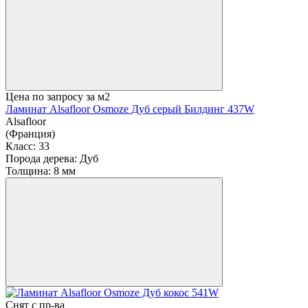
Цена по запросу
за м2
Ламинат Alsafloor Osmoze Дуб серый Билдинг 437W
Alsafloor
(Франция)
Класс:
33
Порода дерева:
Дуб
Толщина:
8 мм
Снят с пр-ва