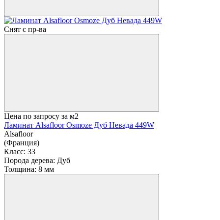
Снят с пр-ва
Цена по запросу
за м2
Ламинат Alsafloor Osmoze Дуб Невада 449W
Alsafloor
(Франция)
Класс:
33
Порода дерева:
Дуб
Толщина:
8 мм