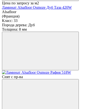
Цена по запросу
за м2
Ламинат Alsafloor Osmoze Дуб Таза 420W
Alsafloor
(Франция)
Класс:
33
Порода дерева:
Дуб
Толщина:
8 мм
Снят с пр-ва