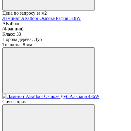
Цена по запросу
за м2
Ламинат Alsafloor Osmoze Рафия 518W
Alsafloor
(Франция)
Класс:
33
Порода дерева:
Дуб
Толщина:
8 мм
Снят с пр-ва