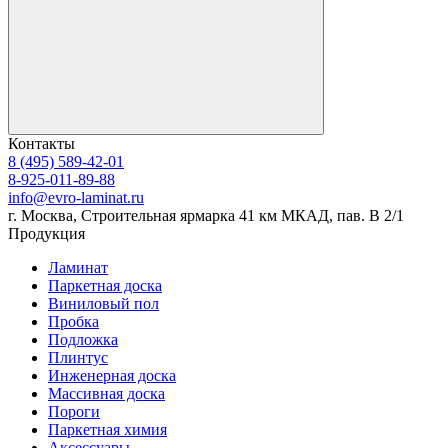
Контакты
8 (495) 589-42-01
8-925-011-89-88
info@evro-laminat.ru
г. Москва, Строительная ярмарка 41 км МКАД, пав. В 2/1
Продукция
Ламинат
Паркетная доска
Виниловый пол
Пробка
Подложка
Плинтус
Инженерная доска
Массивная доска
Пороги
Паркетная химия
Аксессуары