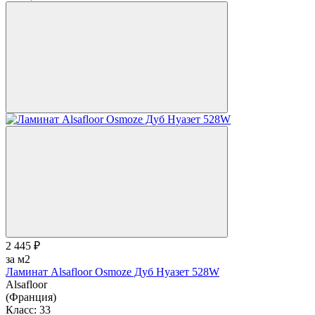
2 445 ₽
за м2
Ламинат Alsafloor Osmoze Дуб Нуазет 528W
Alsafloor
(Франция)
Класс:
33