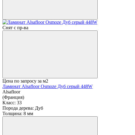
Снят с пр-ва
Цена по запросу
за м2
Ламинат Alsafloor Osmoze Дуб серый 448W
Alsafloor
(Франция)
Класс:
33
Порода дерева:
Дуб
Толщина:
8 мм