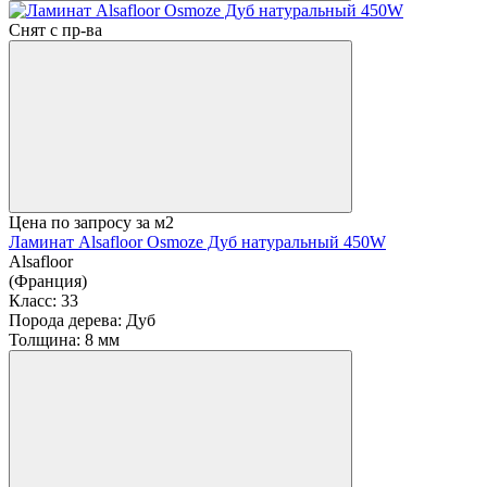
Снят с пр-ва
Цена по запросу
за м2
Ламинат Alsafloor Osmoze Дуб натуральный 450W
Alsafloor
(Франция)
Класс:
33
Порода дерева:
Дуб
Толщина:
8 мм