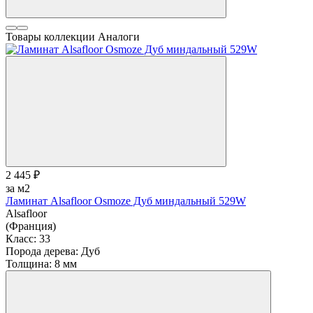
Товары коллекции
Аналоги
2 445 ₽
за м2
Ламинат Alsafloor Osmoze Дуб миндальный 529W
Alsafloor
(Франция)
Класс:
33
Порода дерева:
Дуб
Толщина:
8 мм