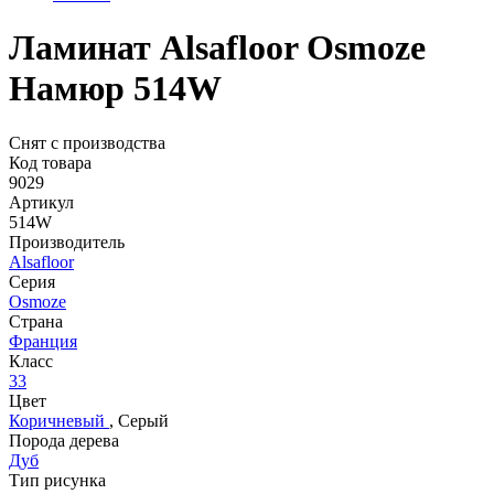
Ламинат Alsafloor Osmoze
Намюр 514W
Снят с производства
Код товара
9029
Артикул
514W
Производитель
Alsafloor
Серия
Osmoze
Страна
Франция
Класс
33
Цвет
Коричневый
,
Серый
Порода дерева
Дуб
Тип рисунка