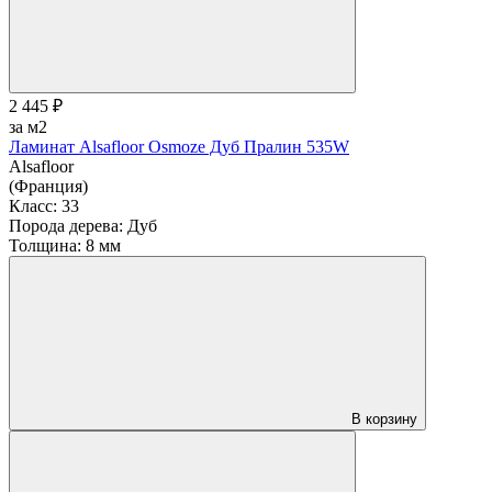
2 445 ₽
за м2
Ламинат Alsafloor Osmoze Дуб Пралин 535W
Alsafloor
(Франция)
Класс:
33
Порода дерева:
Дуб
Толщина:
8 мм
В корзину