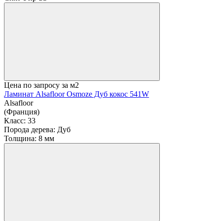
Цена по запросу
за м2
Ламинат Alsafloor Osmoze Дуб кокос 541W
Alsafloor
(Франция)
Класс:
33
Порода дерева:
Дуб
Толщина:
8 мм