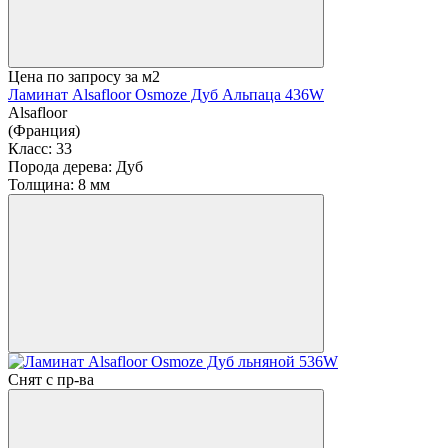
Цена по запросу
за м2
Ламинат Alsafloor Osmoze Дуб Альпаца 436W
Alsafloor
(Франция)
Класс:
33
Порода дерева:
Дуб
Толщина:
8 мм
Снят с пр-ва