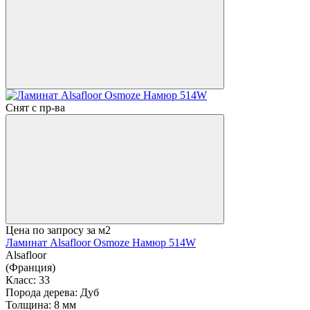
Снят с пр-ва
Цена по запросу
за м2
Ламинат Alsafloor Osmoze Намюр 514W
Alsafloor
(Франция)
Класс:
33
Порода дерева:
Дуб
Толщина:
8 мм