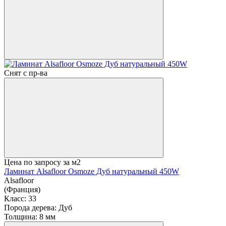
Снят с пр-ва
Цена по запросу
за м2
Ламинат Alsafloor Osmoze Дуб натуральный 450W
Alsafloor
(Франция)
Класс:
33
Порода дерева:
Дуб
Толщина:
8 мм