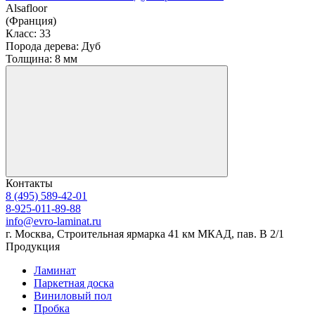
Alsafloor
(Франция)
Класс:
33
Порода дерева:
Дуб
Толщина:
8 мм
Контакты
8 (495) 589-42-01
8-925-011-89-88
info@evro-laminat.ru
г. Москва, Строительная ярмарка 41 км МКАД, пав. В 2/1
Продукция
Ламинат
Паркетная доска
Виниловый пол
Пробка