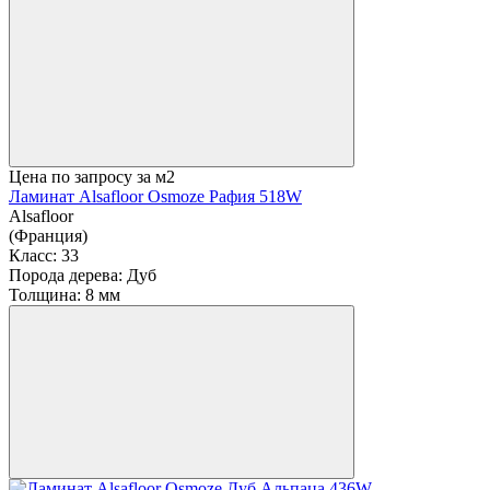
Цена по запросу
за м2
Ламинат Alsafloor Osmoze Рафия 518W
Alsafloor
(Франция)
Класс:
33
Порода дерева:
Дуб
Толщина:
8 мм