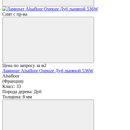
Снят с пр-ва
Цена по запросу
за м2
Ламинат Alsafloor Osmoze Дуб льняной 536W
Alsafloor
(Франция)
Класс:
33
Порода дерева:
Дуб
Толщина:
8 мм