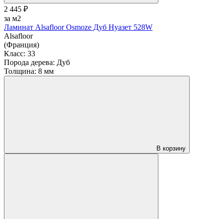
2 445 ₽
за м2
Ламинат Alsafloor Osmoze Дуб Нуазет 528W
Alsafloor
(Франция)
Класс:
33
Порода дерева:
Дуб
Толщина:
8 мм
В корзину