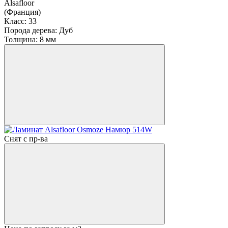
Alsafloor
(Франция)
Класс:
33
Порода дерева:
Дуб
Толщина:
8 мм
Снят с пр-ва