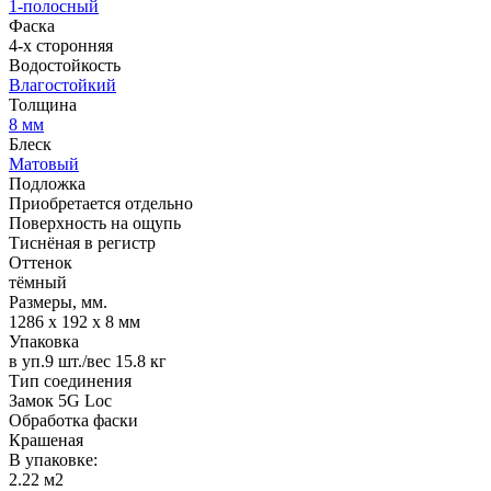
1-полосный
Фаска
4-х сторонняя
Водостойкость
Влагостойкий
Толщина
8 мм
Блеск
Матовый
Подложка
Приобретается отдельно
Поверхность на ощупь
Тиснёная в регистр
Оттенок
тёмный
Размеры, мм.
1286 х 192 х 8 мм
Упаковка
в уп.9 шт./вес 15.8 кг
Тип соединения
Замок 5G Loc
Обработка фаски
Крашеная
В упаковке:
2.22 м2