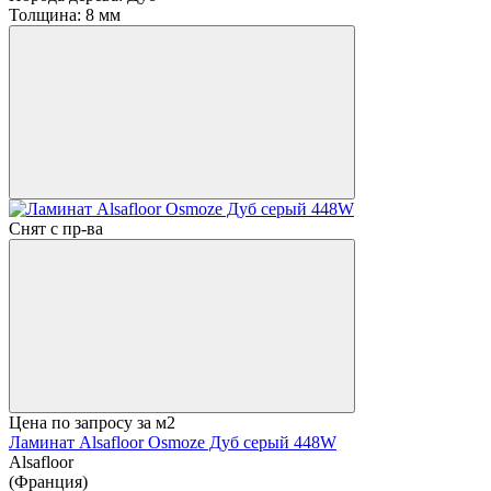
Толщина:
8 мм
Снят с пр-ва
Цена по запросу
за м2
Ламинат Alsafloor Osmoze Дуб серый 448W
Alsafloor
(Франция)