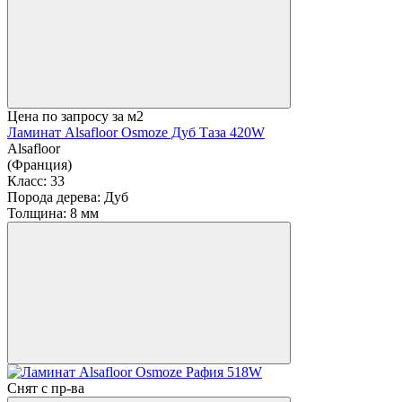
Цена по запросу
за м2
Ламинат Alsafloor Osmoze Дуб Таза 420W
Alsafloor
(Франция)
Класс:
33
Порода дерева:
Дуб
Толщина:
8 мм
Снят с пр-ва