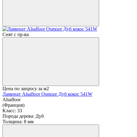
Снят с пр-ва
Цена по запросу
за м2
Ламинат Alsafloor Osmoze Дуб кокос 541W
Alsafloor
(Франция)
Класс:
33
Порода дерева:
Дуб
Толщина:
8 мм