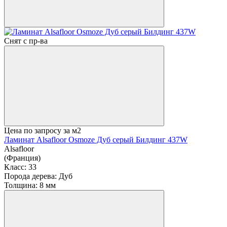
Снят с пр-ва
Цена по запросу
за м2
Ламинат Alsafloor Osmoze Дуб серый Билдинг 437W
Alsafloor
(Франция)
Класс:
33
Порода дерева:
Дуб
Толщина:
8 мм