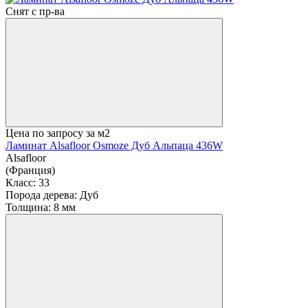
Снят с пр-ва
Цена по запросу
за м2
Ламинат Alsafloor Osmoze Дуб Альпаца 436W
Alsafloor
(Франция)
Класс:
33
Порода дерева:
Дуб
Толщина:
8 мм