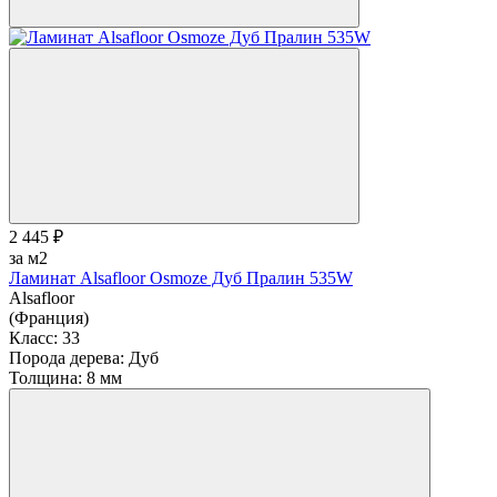
2 445 ₽
за м2
Ламинат Alsafloor Osmoze Дуб Пралин 535W
Alsafloor
(Франция)
Класс:
33
Порода дерева:
Дуб
Толщина:
8 мм