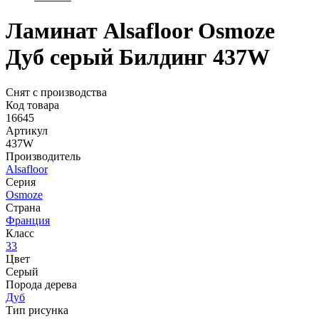
Ламинат Alsafloor Osmoze
Дуб серый Билдинг 437W
Снят с производства
Код товара
16645
Артикул
437W
Производитель
Alsafloor
Серия
Osmoze
Страна
Франция
Класс
33
Цвет
Серый
Порода дерева
Дуб
Тип рисунка