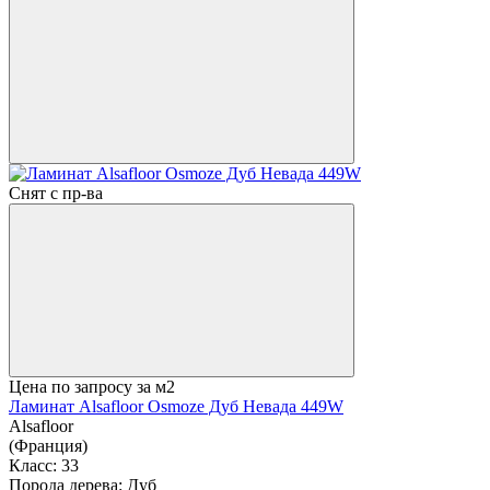
Снят с пр-ва
Цена по запросу
за м2
Ламинат Alsafloor Osmoze Дуб Невада 449W
Alsafloor
(Франция)
Класс:
33
Порода дерева:
Дуб