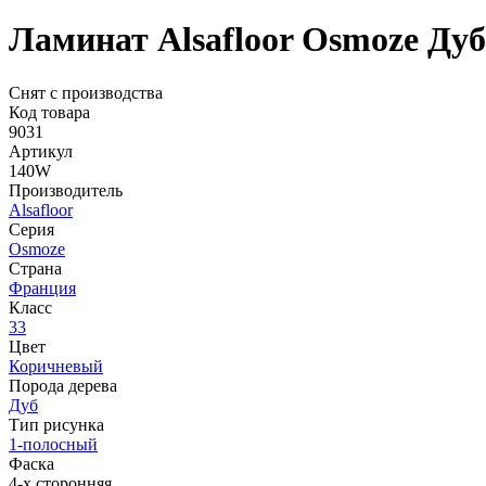
Ламинат Alsafloor Osmoze Ду
Снят с производства
Код товара
9031
Артикул
140W
Производитель
Alsafloor
Серия
Osmoze
Страна
Франция
Класс
33
Цвет
Коричневый
Порода дерева
Дуб
Тип рисунка
1-полосный
Фаска
4-х сторонняя