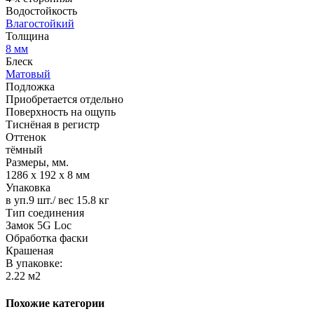
Водостойкость
Влагостойкий
Толщина
8 мм
Блеск
Матовый
Подложка
Приобретается отдельно
Поверхность на ощупь
Тиснёная в регистр
Оттенок
тёмный
Размеры, мм.
1286 х 192 х 8 мм
Упаковка
в уп.9 шт./ вес 15.8 кг
Тип соединения
Замок 5G Loc
Обработка фаски
Крашеная
В упаковке:
2.22 м2
Похожие категории