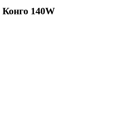
б Конго 140W