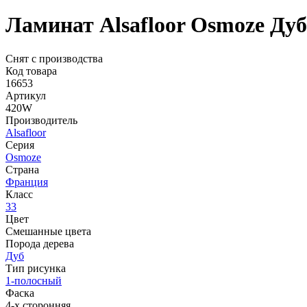
Ламинат Alsafloor Osmoze Ду
Снят с производства
Код товара
16653
Артикул
420W
Производитель
Alsafloor
Серия
Osmoze
Страна
Франция
Класс
33
Цвет
Смешанные цвета
Порода дерева
Дуб
Тип рисунка
1-полосный
Фаска
4-х сторонняя