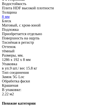
Водостойкость
Плита HDF высокой плотности
Толщина
8 мм
Блеск
Матовый, с хром-зоной
Подложка
Приобретается отдельно
Поверхность на ощупь
Тиснёная в регистр
Оттенок
тёмный
Размеры, мм.
1286 х 192 х 8 мм
Упаковка
в уп.9 шт./ вес 15.8 кг
Тип соединения
Замок 5G Loc
Обработка фаски
Крашеная
В упаковке:
2.22 м2
Похожие категории