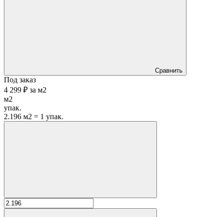
Сравнить
Под заказ
4 299 ₽
за
м2
м2
упак.
2.196 м2 = 1 упак.