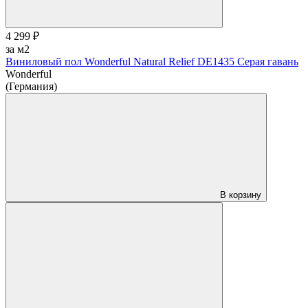
4 299 ₽
за м2
Виниловый пол Wonderful Natural Relief DE1435 Серая гавань
Wonderful
(Германия)
В корзину