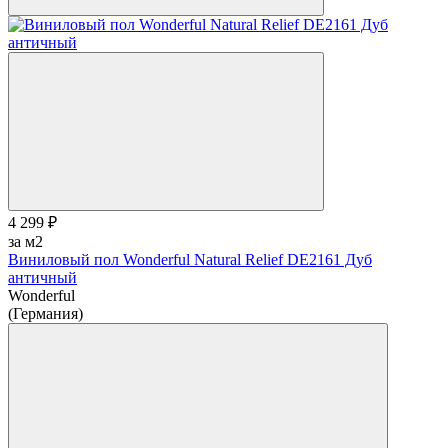
4 299 ₽
за м2
Виниловый пол Wonderful Natural Relief DE2161 Дуб
античный
Wonderful
(Германия)