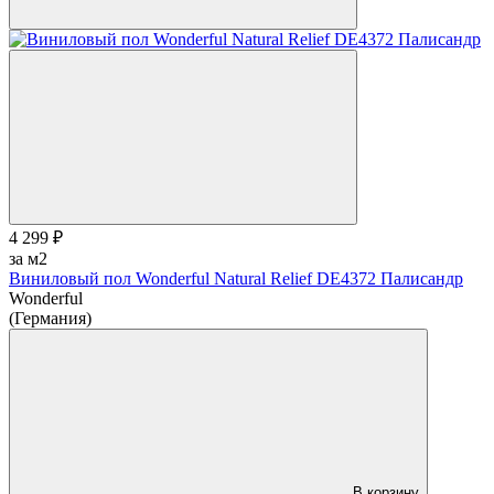
4 299 ₽
за м2
Виниловый пол Wonderful Natural Relief DE4372 Палисандр
Wonderful
(Германия)
В корзину