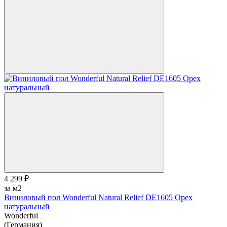
4 299 ₽
за м2
Виниловый пол Wonderful Natural Relief DE1605 Орех
натуральный
Wonderful
(Германия)