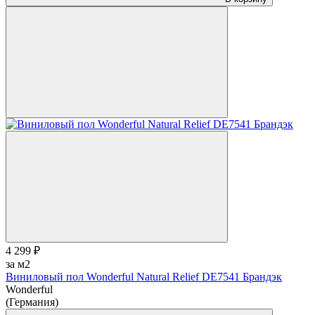
4 299 ₽
за м2
Виниловый пол Wonderful Natural Relief DE7541 Брандэк
Wonderful
(Германия)