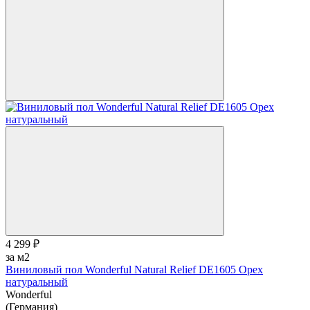
4 299 ₽
за м2
Виниловый пол Wonderful Natural Relief DE1605 Орех
натуральный
Wonderful
(Германия)