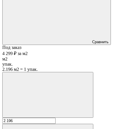
Сравнить
Под заказ
4 299 ₽
за
м2
м2
упак.
2.196 м2 = 1 упак.