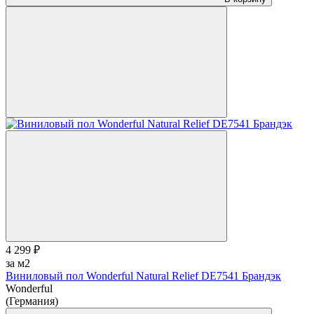
4 299 ₽
за м2
Виниловый пол Wonderful Natural Relief DE7541 Брандэк
Wonderful
(Германия)