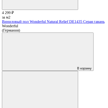
4 299 ₽
за м2
Виниловый пол Wonderful Natural Relief DE1435 Серая гавань
Wonderful
(Германия)
В корзину