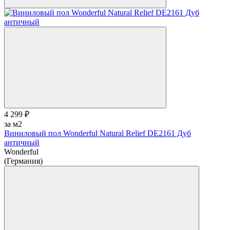
4 299 ₽
за м2
Виниловый пол Wonderful Natural Relief DE2161 Дуб
античный
Wonderful
(Германия)