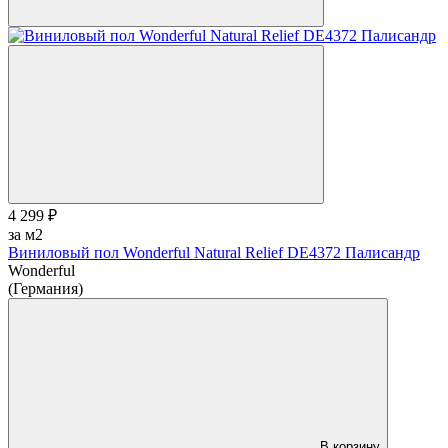
4 299 ₽
за м2
Виниловый пол Wonderful Natural Relief DE4372 Палисандр
Wonderful
(Германия)
В корзину