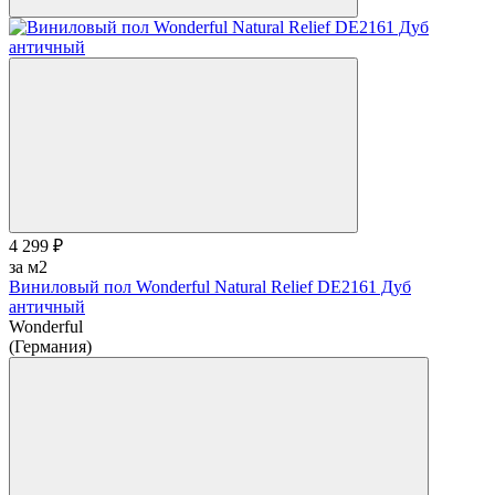
4 299 ₽
за м2
Виниловый пол Wonderful Natural Relief DE2161 Дуб
античный
Wonderful
(Германия)