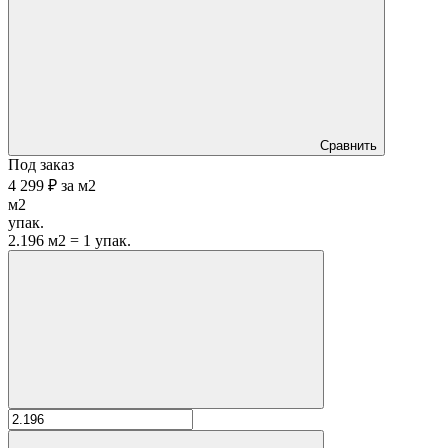
Сравнить
Под заказ
4 299 ₽
за
м2
м2
упак.
2.196 м2 = 1 упак.