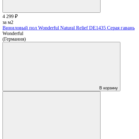
4 299 ₽
за м2
Виниловый пол Wonderful Natural Relief DE1435 Серая гавань
Wonderful
(Германия)
В корзину