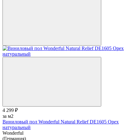
4 299 ₽
за м2
Виниловый пол Wonderful Natural Relief DE1605 Орех
натуральный
Wonderful
(Германия)