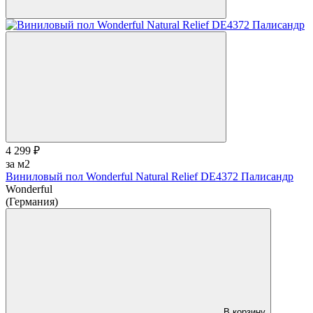
4 299 ₽
за м2
Виниловый пол Wonderful Natural Relief DE4372 Палисандр
Wonderful
(Германия)
В корзину