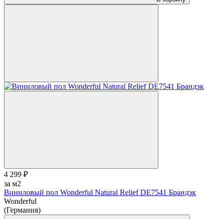
4 299 ₽
за м2
Виниловый пол Wonderful Natural Relief DE7541 Брандэк
Wonderful
(Германия)