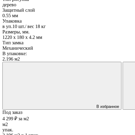
дерево
Защитный слой
0.55 мм
Упаковка
в уп.10 шт./ вес 18 кг
Размеры, мм.
1220 х 180 х 4.2 мм
Тип замка
Механический
В упаковке:
2.196 м2
В избранное
Под заказ
4 299 ₽
за
м2
м2
упак.