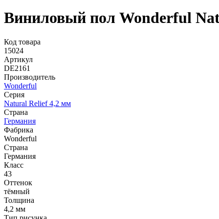
Виниловый пол Wonderful Nat
Код товара
15024
Артикул
DE2161
Производитель
Wonderful
Серия
Natural Relief 4,2 мм
Страна
Германия
Фабрика
Wonderful
Страна
Германия
Класс
43
Оттенок
тёмный
Толщина
4,2 мм
Тип рисунка