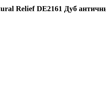
ural Relief DE2161 Дуб антич