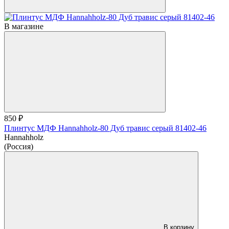
В магазине
850 ₽
Плинтус МДФ Hannahholz-80 Дуб травис серый 81402-46
Hannahholz
(Россия)
В корзину