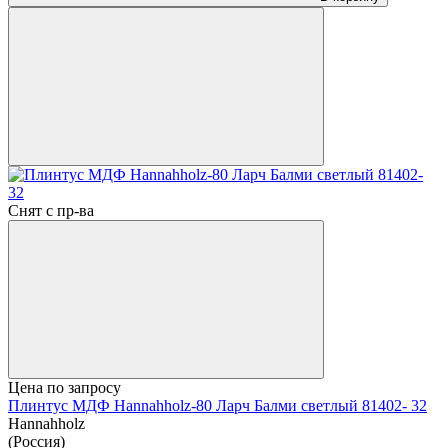
Снят с пр-ва
Цена по запросу
Плинтус МДФ Hannahholz-80 Ларч Балми светлый 81402- 32
Hannahholz
(Россия)