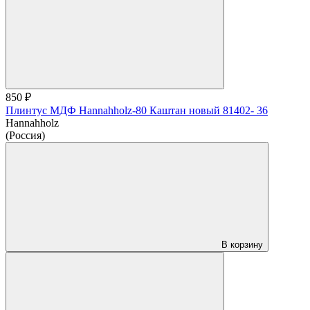
850 ₽
Плинтус МДФ Hannahholz-80 Каштан новый 81402- 36
Hannahholz
(Россия)
В корзину