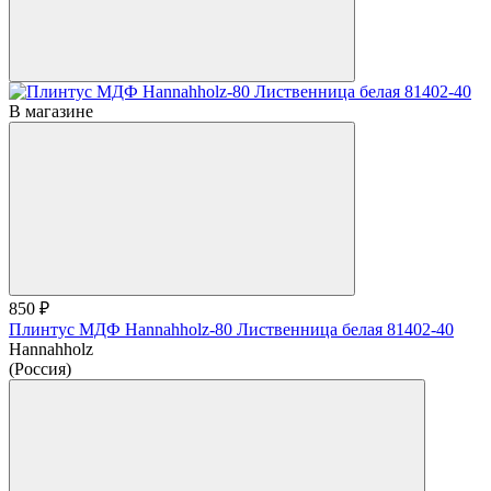
В магазине
850 ₽
Плинтус МДФ Hannahholz-80 Лиственница белая 81402-40
Hannahholz
(Россия)