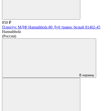
850 ₽
Плинтус МДФ Hannahholz-80 Дуб травис белый 81402-45
Hannahholz
(Россия)
В корзину