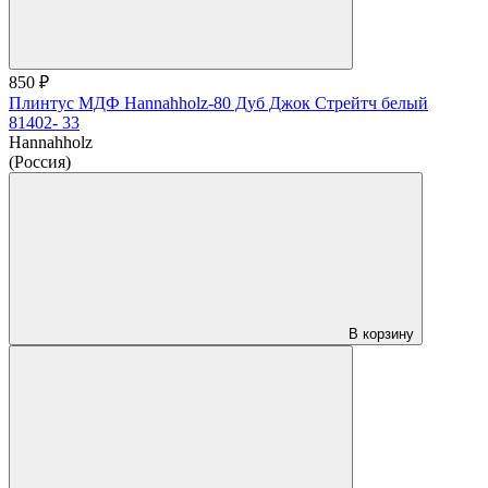
850 ₽
Плинтус МДФ Hannahholz-80 Дуб Джок Стрейтч белый
81402- 33
Hannahholz
(Россия)
В корзину