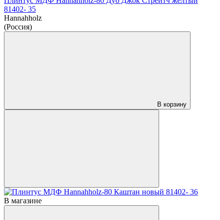
Плинтус МДФ Hannahholz-80 Дуб Джок Стрейтч жёлтый
81402- 35
Hannahholz
(Россия)
В корзину
В магазине