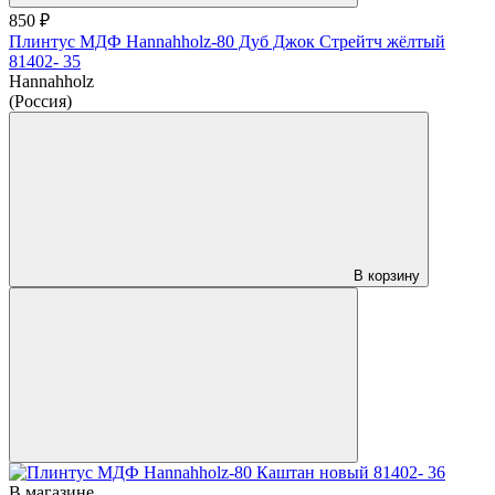
850 ₽
Плинтус МДФ Hannahholz-80 Дуб Джок Стрейтч жёлтый
81402- 35
Hannahholz
(Россия)
В корзину
В магазине