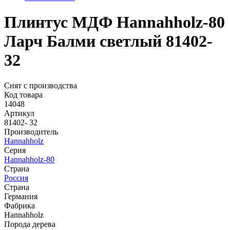
Плинтус МДФ Hannahholz-80
Ларч Балми светлый 81402-
32
Снят с производства
Код товара
14048
Артикул
81402- 32
Производитель
Hannahholz
Серия
Hannahholz-80
Страна
Россия
Страна
Германия
Фабрика
Hannahholz
Порода дерева