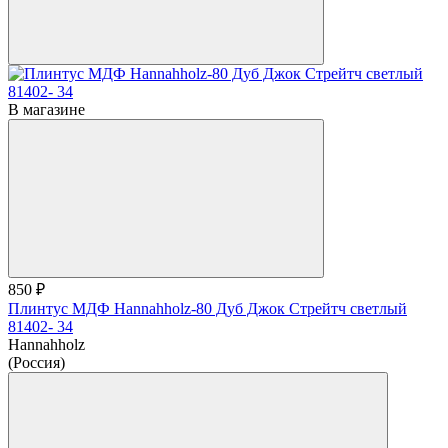
В магазине
850 ₽
Плинтус МДФ Hannahholz-80 Дуб Джок Стрейтч светлый
81402- 34
Hannahholz
(Россия)