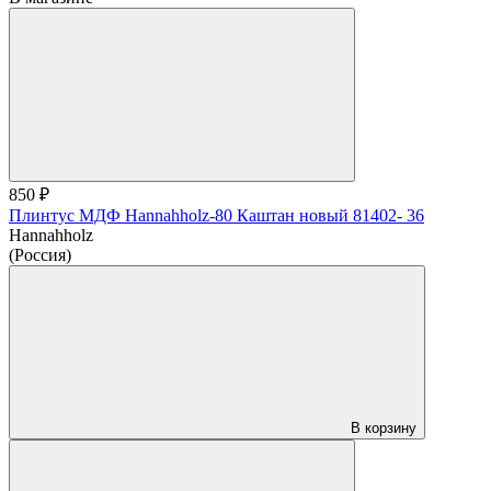
850 ₽
Плинтус МДФ Hannahholz-80 Каштан новый 81402- 36
Hannahholz
(Россия)
В корзину