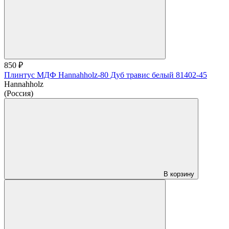
850 ₽
Плинтус МДФ Hannahholz-80 Дуб травис белый 81402-45
Hannahholz
(Россия)
В корзину