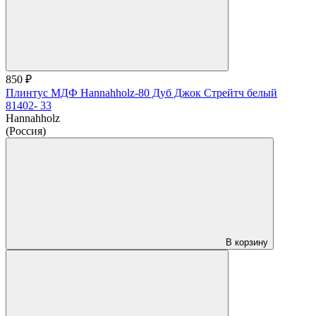
850 ₽
Плинтус МДФ Hannahholz-80 Дуб Джок Стрейтч белый
81402- 33
Hannahholz
(Россия)
В корзину