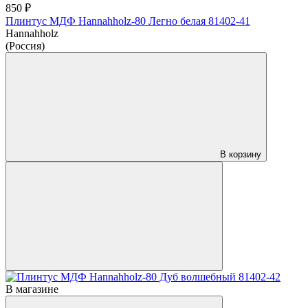
850 ₽
Плинтус МДФ Hannahholz-80 Легно белая 81402-41
Hannahholz
(Россия)
В корзину
В магазине