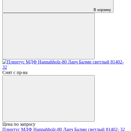
В корзину
Снят с пр-ва
Цена по запросу
Плинтус МДФ Hannahholz-80 Ларч Балми светлый 81402- 32