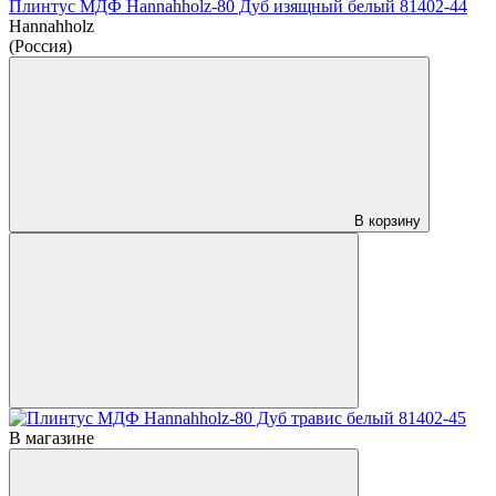
Плинтус МДФ Hannahholz-80 Дуб изящный белый 81402-44
Hannahholz
(Россия)
В корзину
В магазине