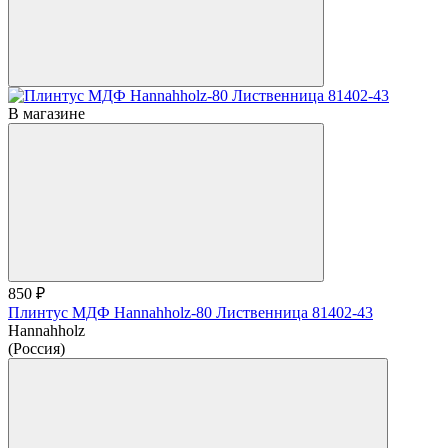
В магазине
850 ₽
Плинтус МДФ Hannahholz-80 Лиственница 81402-43
Hannahholz
(Россия)