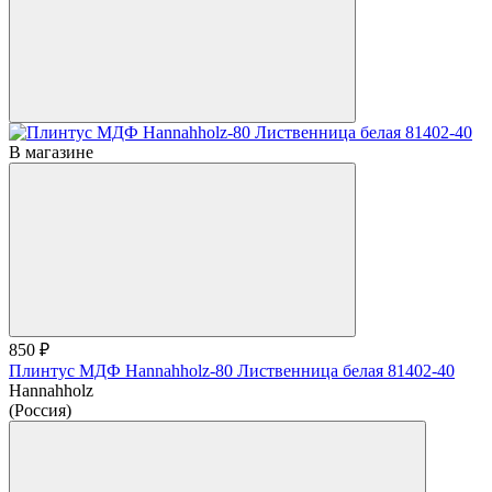
В магазине
850 ₽
Плинтус МДФ Hannahholz-80 Лиственница белая 81402-40
Hannahholz
(Россия)