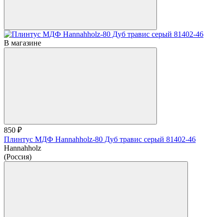
В магазине
850 ₽
Плинтус МДФ Hannahholz-80 Дуб травис серый 81402-46
Hannahholz
(Россия)