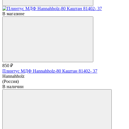
В магазине
850 ₽
Плинтус МДФ Hannahholz-80 Каштан 81402- 37
Hannahholz
(Россия)
В наличии