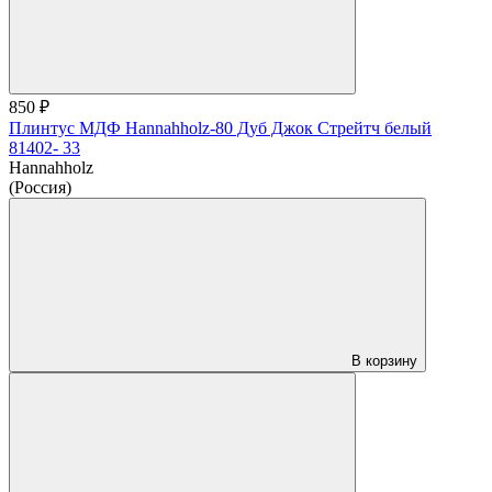
850 ₽
Плинтус МДФ Hannahholz-80 Дуб Джок Стрейтч белый
81402- 33
Hannahholz
(Россия)
В корзину