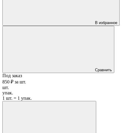
В избранное
Сравнить
Под заказ
850 ₽
за
шт.
шт.
упак.
1 шт. = 1 упак.