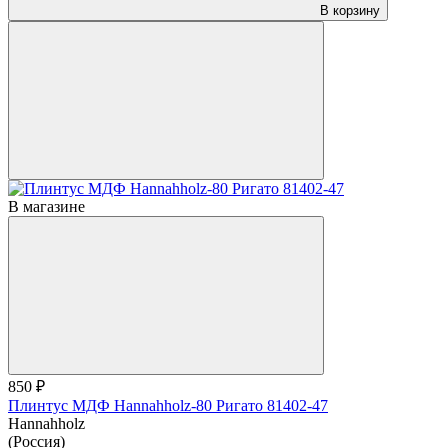
В корзину
В магазине
850 ₽
Плинтус МДФ Hannahholz-80 Ригато 81402-47
Hannahholz
(Россия)