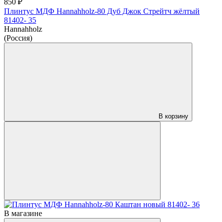
850 ₽
Плинтус МДФ Hannahholz-80 Дуб Джок Стрейтч жёлтый
81402- 35
Hannahholz
(Россия)
В корзину
В магазине