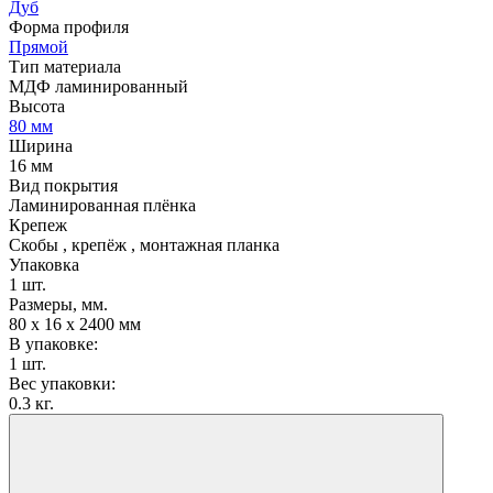
Дуб
Форма профиля
Прямой
Тип материала
МДФ ламинированный
Высота
80 мм
Ширина
16 мм
Вид покрытия
Ламинированная плёнка
Крепеж
Скобы , крепёж , монтажная планка
Упаковка
1 шт.
Размеры, мм.
80 х 16 х 2400 мм
В упаковке:
1 шт.
Вес упаковки:
0.3 кг.