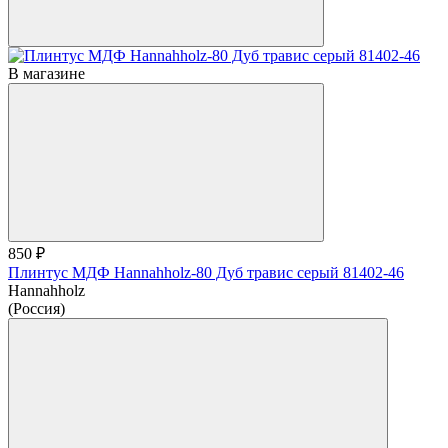
В магазине
850 ₽
Плинтус МДФ Hannahholz-80 Дуб травис серый 81402-46
Hannahholz
(Россия)