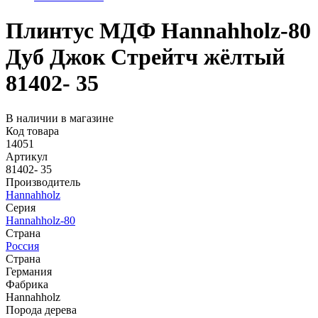
Плинтус МДФ Hannahholz-80
Дуб Джок Стрейтч жёлтый
81402- 35
В наличии в магазине
Код товара
14051
Артикул
81402- 35
Производитель
Hannahholz
Серия
Hannahholz-80
Страна
Россия
Страна
Германия
Фабрика
Hannahholz
Порода дерева