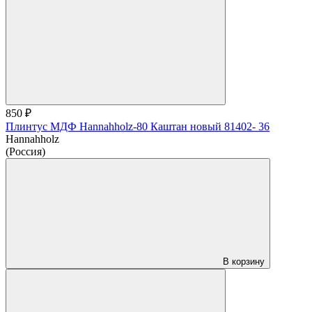
850 ₽
Плинтус МДФ Hannahholz-80 Каштан новый 81402- 36
Hannahholz
(Россия)
В корзину