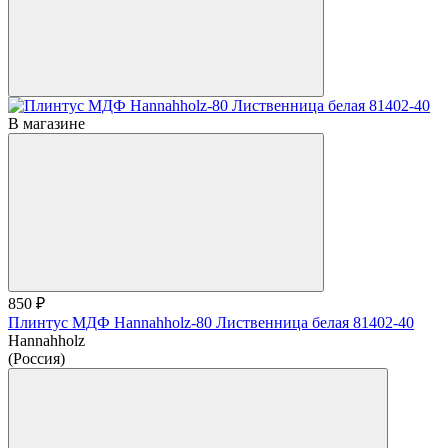
В магазине
850 ₽
Плинтус МДФ Hannahholz-80 Лиственница белая 81402-40
Hannahholz
(Россия)