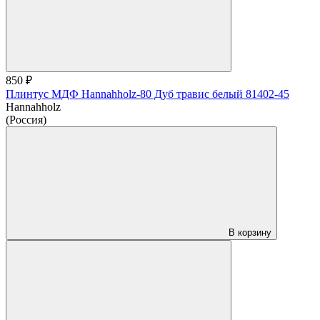
850 ₽
Плинтус МДФ Hannahholz-80 Дуб травис белый 81402-45
Hannahholz
(Россия)
В корзину