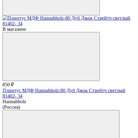
В магазине
850 ₽
Плинтус МДФ Hannahholz-80 Дуб Джок Стрейтч светлый
81402- 34
Hannahholz
(Россия)