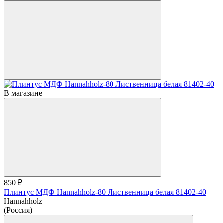
В магазине
850 ₽
Плинтус МДФ Hannahholz-80 Лиственница белая 81402-40
Hannahholz
(Россия)