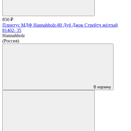
850 ₽
Плинтус МДФ Hannahholz-80 Дуб Джок Стрейтч жёлтый
81402- 35
Hannahholz
(Россия)
В корзину