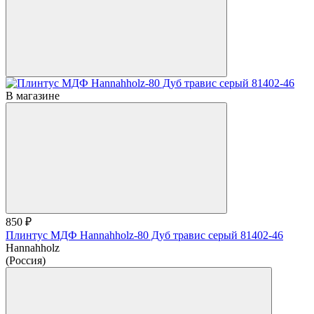
В магазине
850 ₽
Плинтус МДФ Hannahholz-80 Дуб травис серый 81402-46
Hannahholz
(Россия)