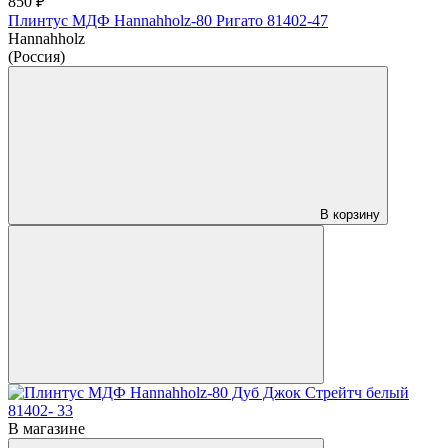
850 ₽
Плинтус МДФ Hannahholz-80 Ригато 81402-47
Hannahholz
(Россия)
В корзину
В магазине