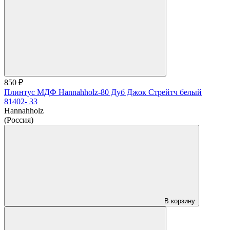
850 ₽
Плинтус МДФ Hannahholz-80 Дуб Джок Стрейтч белый
81402- 33
Hannahholz
(Россия)
В корзину