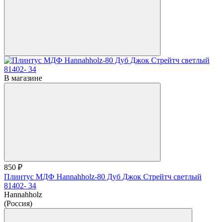
В магазине
850 ₽
Плинтус МДФ Hannahholz-80 Дуб Джок Стрейтч светлый
81402- 34
Hannahholz
(Россия)