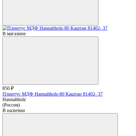
В магазине
850 ₽
Плинтус МДФ Hannahholz-80 Каштан 81402- 37
Hannahholz
(Россия)
В наличии