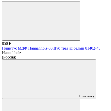
850 ₽
Плинтус МДФ Hannahholz-80 Дуб травис белый 81402-45
Hannahholz
(Россия)
В корзину