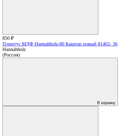
850 ₽
Плинтус МДФ Hannahholz-80 Каштан новый 81402- 36
Hannahholz
(Россия)
В корзину