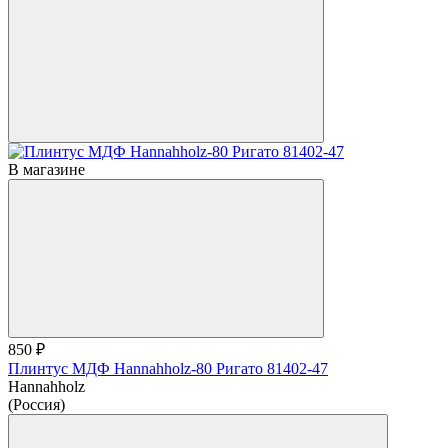
В магазине
850 ₽
Плинтус МДФ Hannahholz-80 Ригато 81402-47
Hannahholz
(Россия)