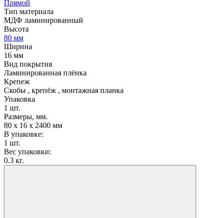
Прямой
Тип материала
МДФ ламинированный
Высота
80 мм
Ширина
16 мм
Вид покрытия
Ламинированная плёнка
Крепеж
Скобы , крепёж , монтажная планка
Упаковка
1 шт.
Размеры, мм.
80 х 16 х 2400 мм
В упаковке:
1 шт.
Вес упаковки:
0.3 кг.