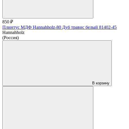
850 ₽
Плинтус МДФ Hannahholz-80 Дуб травис белый 81402-45
Hannahholz
(Россия)
В корзину