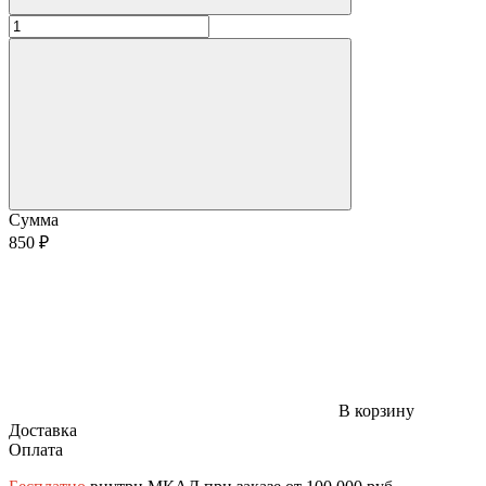
Сумма
850 ₽
В корзину
Доставка
Оплата