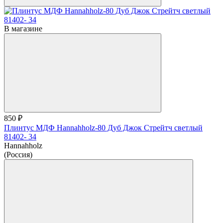
В магазине
850 ₽
Плинтус МДФ Hannahholz-80 Дуб Джок Стрейтч светлый
81402- 34
Hannahholz
(Россия)