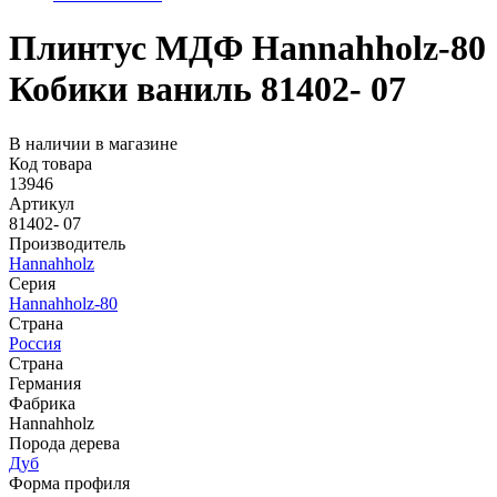
Плинтус МДФ Hannahholz-80
Кобики ваниль 81402- 07
В наличии в магазине
Код товара
13946
Артикул
81402- 07
Производитель
Hannahholz
Серия
Hannahholz-80
Страна
Россия
Страна
Германия
Фабрика
Hannahholz
Порода дерева
Дуб
Форма профиля