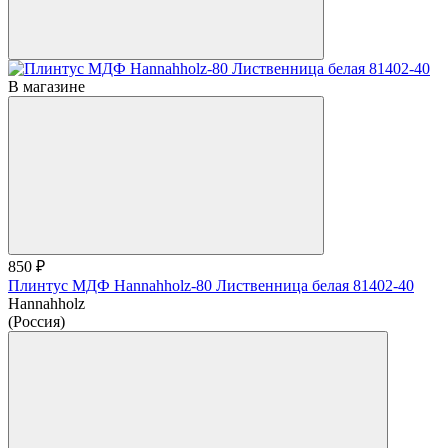
В магазине
850 ₽
Плинтус МДФ Hannahholz-80 Лиственница белая 81402-40
Hannahholz
(Россия)