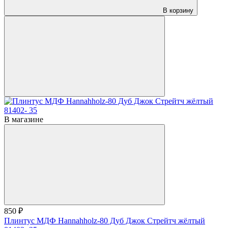
В корзину
В магазине
850 ₽
Плинтус МДФ Hannahholz-80 Дуб Джок Стрейтч жёлтый