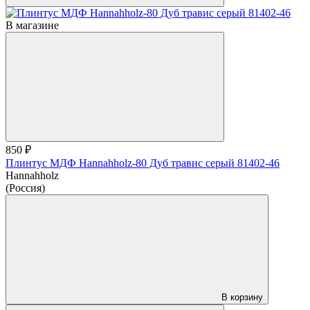
В магазине
850 ₽
Плинтус МДФ Hannahholz-80 Дуб травис серый 81402-46
Hannahholz
(Россия)
В корзину