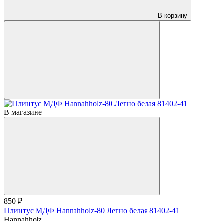
В корзину
В магазине
850 ₽
Плинтус МДФ Hannahholz-80 Легно белая 81402-41
Hannahholz