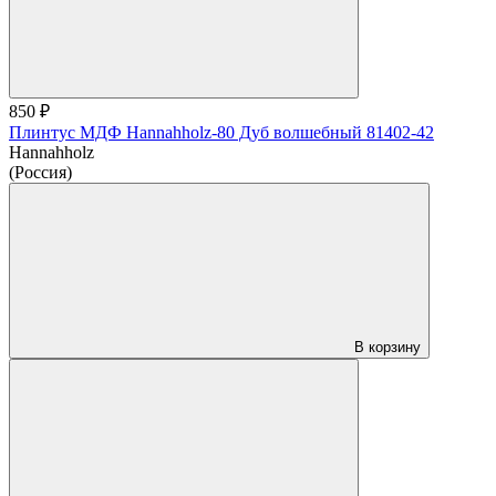
850 ₽
Плинтус МДФ Hannahholz-80 Дуб волшебный 81402-42
Hannahholz
(Россия)
В корзину