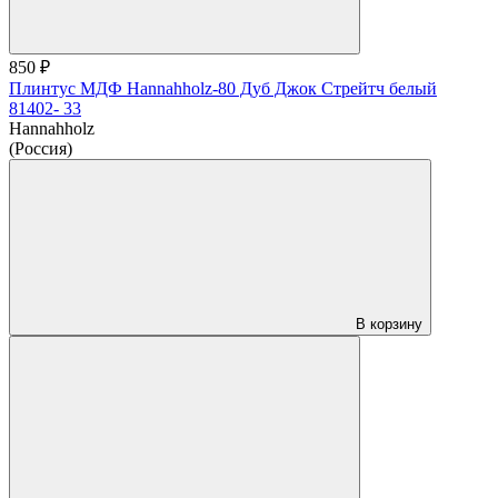
850 ₽
Плинтус МДФ Hannahholz-80 Дуб Джок Стрейтч белый
81402- 33
Hannahholz
(Россия)
В корзину