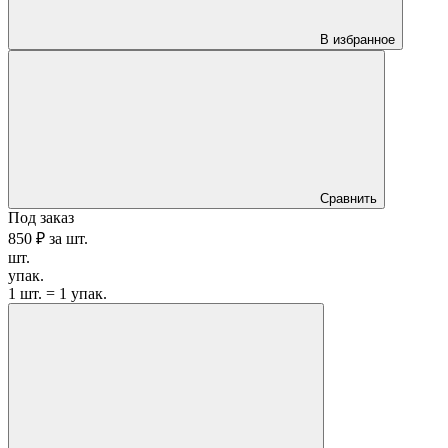
В избранное
Сравнить
Под заказ
850 ₽
за
шт.
шт.
упак.
1 шт. = 1 упак.