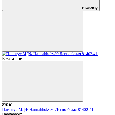
В корзину
В магазине
850 ₽
Плинтус МДФ Hannahholz-80 Легно белая 81402-41
Hannahholz