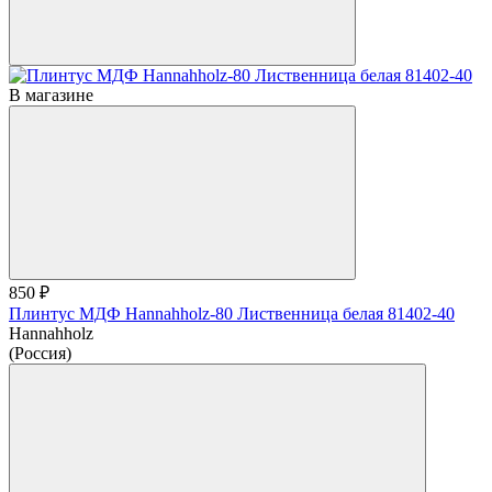
В магазине
850 ₽
Плинтус МДФ Hannahholz-80 Лиственница белая 81402-40
Hannahholz
(Россия)