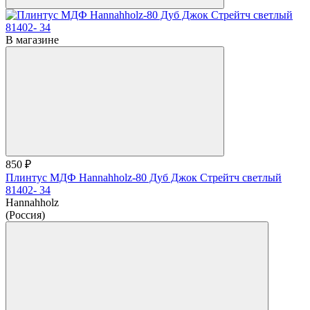
В магазине
850 ₽
Плинтус МДФ Hannahholz-80 Дуб Джок Стрейтч светлый
81402- 34
Hannahholz
(Россия)