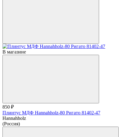
В магазине
850 ₽
Плинтус МДФ Hannahholz-80 Ригато 81402-47
Hannahholz
(Россия)