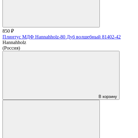
850 ₽
Плинтус МДФ Hannahholz-80 Дуб волшебный 81402-42
Hannahholz
(Россия)
В корзину