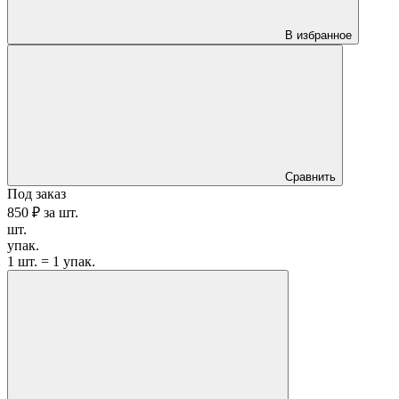
В избранное
Сравнить
Под заказ
850 ₽
за
шт.
шт.
упак.
1 шт. = 1 упак.