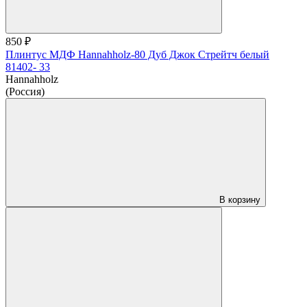
850 ₽
Плинтус МДФ Hannahholz-80 Дуб Джок Стрейтч белый
81402- 33
Hannahholz
(Россия)
В корзину