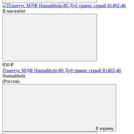
В магазине
850 ₽
Плинтус МДФ Hannahholz-80 Дуб травис серый 81402-46
Hannahholz
(Россия)
В корзину