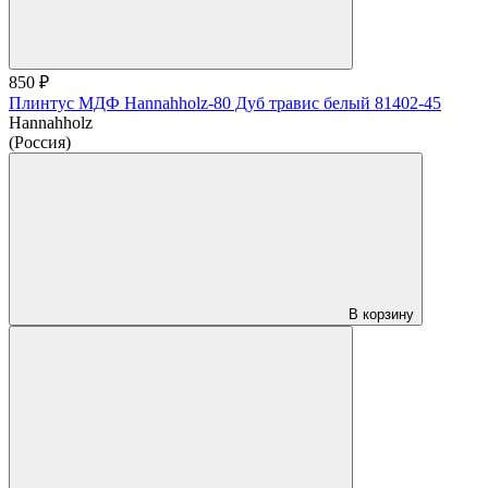
850 ₽
Плинтус МДФ Hannahholz-80 Дуб травис белый 81402-45
Hannahholz
(Россия)
В корзину