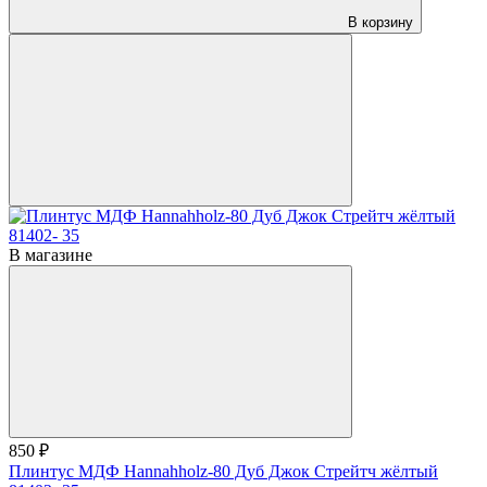
В корзину
В магазине
850 ₽
Плинтус МДФ Hannahholz-80 Дуб Джок Стрейтч жёлтый