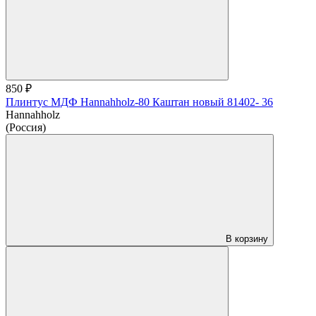
850 ₽
Плинтус МДФ Hannahholz-80 Каштан новый 81402- 36
Hannahholz
(Россия)
В корзину