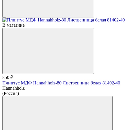
В магазине
850 ₽
Плинтус МДФ Hannahholz-80 Лиственница белая 81402-40
Hannahholz
(Россия)