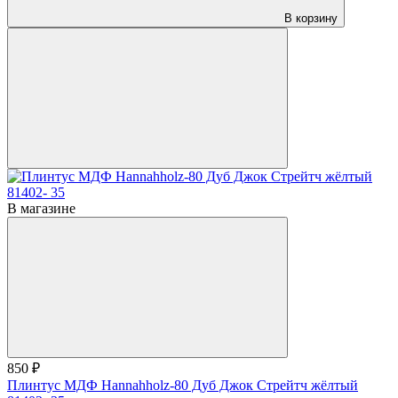
В корзину
В магазине
850 ₽
Плинтус МДФ Hannahholz-80 Дуб Джок Стрейтч жёлтый