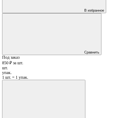
В избранное
Сравнить
Под заказ
850 ₽
за
шт.
шт.
упак.
1 шт. = 1 упак.