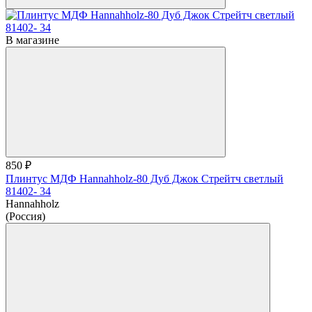
В магазине
850 ₽
Плинтус МДФ Hannahholz-80 Дуб Джок Стрейтч светлый
81402- 34
Hannahholz
(Россия)