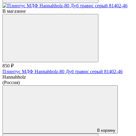
В магазине
850 ₽
Плинтус МДФ Hannahholz-80 Дуб травис серый 81402-46
Hannahholz
(Россия)
В корзину