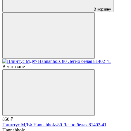
В корзину
В магазине
850 ₽
Плинтус МДФ Hannahholz-80 Легно белая 81402-41
Hannahholz