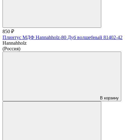
850 ₽
Плинтус МДФ Hannahholz-80 Дуб волшебный 81402-42
Hannahholz
(Россия)
В корзину