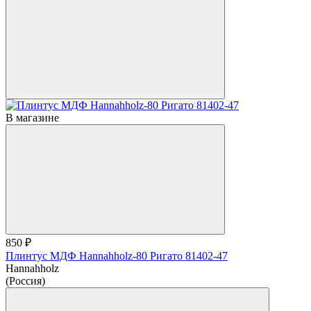
В магазине
850 ₽
Плинтус МДФ Hannahholz-80 Ригато 81402-47
Hannahholz
(Россия)