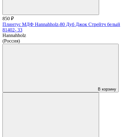
850 ₽
Плинтус МДФ Hannahholz-80 Дуб Джок Стрейтч белый
81402- 33
Hannahholz
(Россия)
В корзину