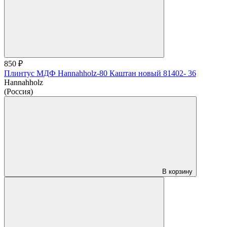
850 ₽
Плинтус МДФ Hannahholz-80 Каштан новый 81402- 36
Hannahholz
(Россия)
В корзину