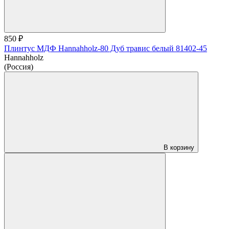
850 ₽
Плинтус МДФ Hannahholz-80 Дуб травис белый 81402-45
Hannahholz
(Россия)
В корзину