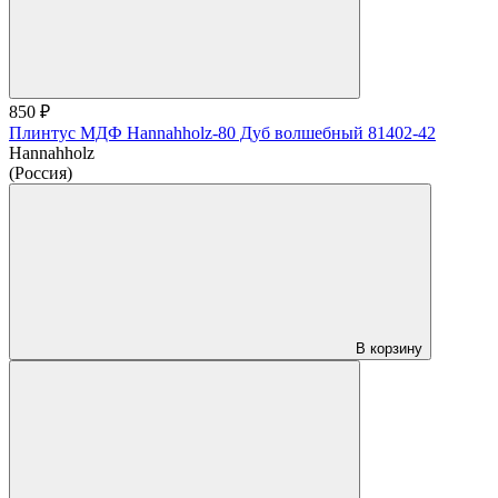
850 ₽
Плинтус МДФ Hannahholz-80 Дуб волшебный 81402-42
Hannahholz
(Россия)
В корзину