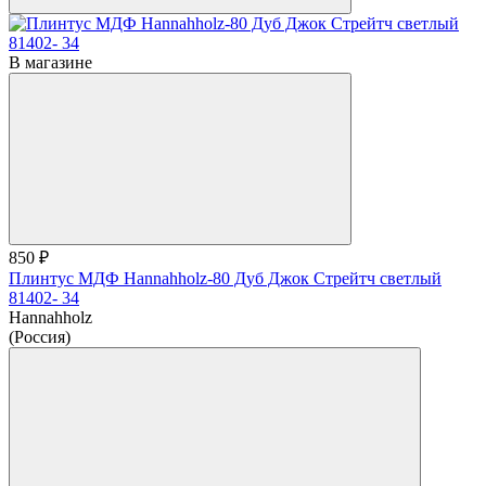
В магазине
850 ₽
Плинтус МДФ Hannahholz-80 Дуб Джок Стрейтч светлый
81402- 34
Hannahholz
(Россия)