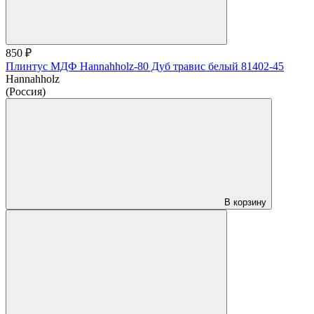
850 ₽
Плинтус МДФ Hannahholz-80 Дуб травис белый 81402-45
Hannahholz
(Россия)
В корзину