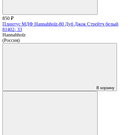
850 ₽
Плинтус МДФ Hannahholz-80 Дуб Джок Стрейтч белый
81402- 33
Hannahholz
(Россия)
В корзину