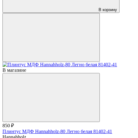
В корзину
В магазине
850 ₽
Плинтус МДФ Hannahholz-80 Легно белая 81402-41
Hannahholz