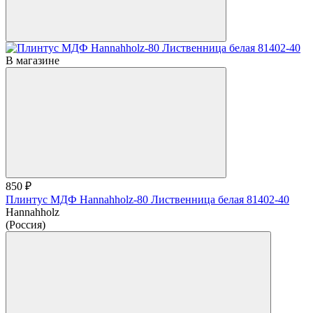
В магазине
850 ₽
Плинтус МДФ Hannahholz-80 Лиственница белая 81402-40
Hannahholz
(Россия)