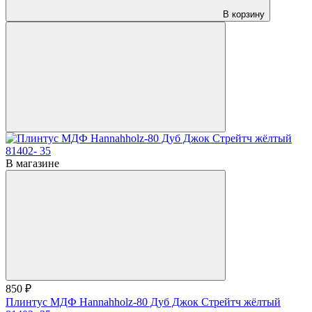
В корзину
В магазине
850 ₽
Плинтус МДФ Hannahholz-80 Дуб Джок Стрейтч жёлтый