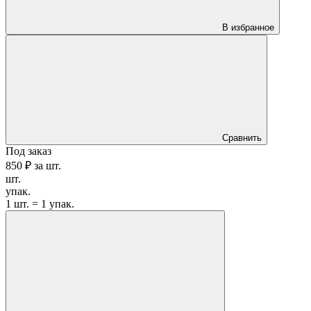
В избранное
Сравнить
Под заказ
850 ₽
за
шт.
шт.
упак.
1 шт. = 1 упак.