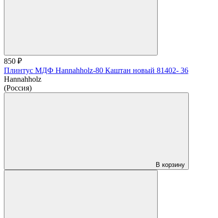
850 ₽
Плинтус МДФ Hannahholz-80 Каштан новый 81402- 36
Hannahholz
(Россия)
В корзину