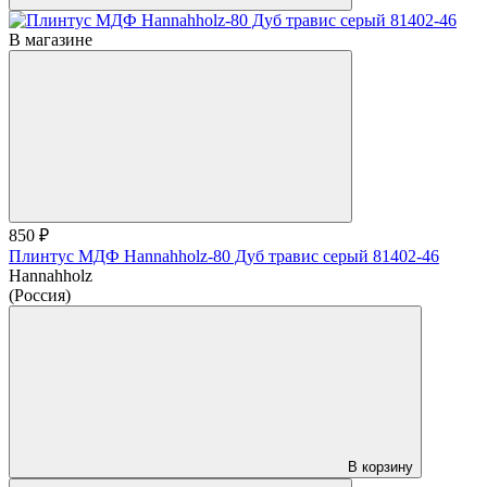
В магазине
850 ₽
Плинтус МДФ Hannahholz-80 Дуб травис серый 81402-46
Hannahholz
(Россия)
В корзину