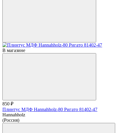
В магазине
850 ₽
Плинтус МДФ Hannahholz-80 Ригато 81402-47
Hannahholz
(Россия)