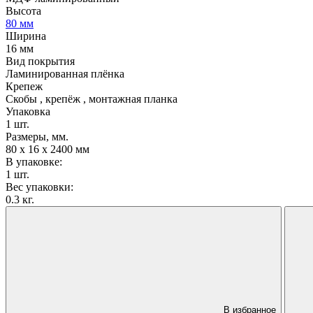
Высота
80 мм
Ширина
16 мм
Вид покрытия
Ламинированная плёнка
Крепеж
Скобы , крепёж , монтажная планка
Упаковка
1 шт.
Размеры, мм.
80 х 16 х 2400 мм
В упаковке:
1 шт.
Вес упаковки:
0.3 кг.
В избранное