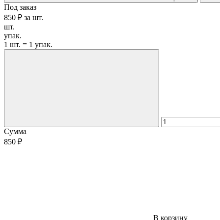
Под заказ
850 ₽
за
шт.
шт.
упак.
1 шт. = 1 упак.
Сумма
850 ₽
В корзину