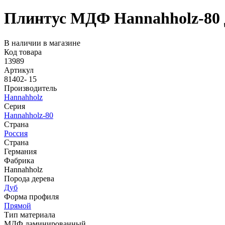
Плинтус МДФ Hannahholz-80 Д
В наличии в магазине
Код товара
13989
Артикул
81402- 15
Производитель
Hannahholz
Серия
Hannahholz-80
Страна
Россия
Страна
Германия
Фабрика
Hannahholz
Порода дерева
Дуб
Форма профиля
Прямой
Тип материала
МДФ ламинированный