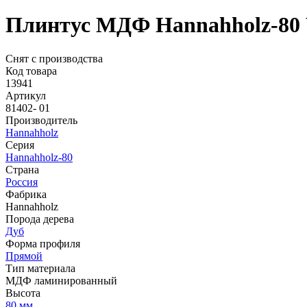
Плинтус МДФ Hannahholz-80 Ч
Снят с производства
Код товара
13941
Артикул
81402- 01
Производитель
Hannahholz
Серия
Hannahholz-80
Страна
Россия
Фабрика
Hannahholz
Порода дерева
Дуб
Форма профиля
Прямой
Тип материала
МДФ ламинированный
Высота
80 мм