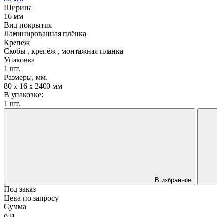
Ширина
16 мм
Вид покрытия
Ламинированная плёнка
Крепеж
Скобы , крепёж , монтажная планка
Упаковка
1 шт.
Размеры, мм.
80 х 16 х 2400 мм
В упаковке:
1 шт.
В избранное
Под заказ
Цена по запросу
Сумма
0 ₽