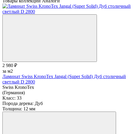
Товары коллекции
Аналоги
2 980 ₽
за м2
Ламинат Swiss KronoTex Jangal (Super Solid) Дуб столичный
светлый D 2800
Swiss KronoTex
(Германия)
Класс:
33
Порода дерева:
Дуб
Толщина:
12 мм