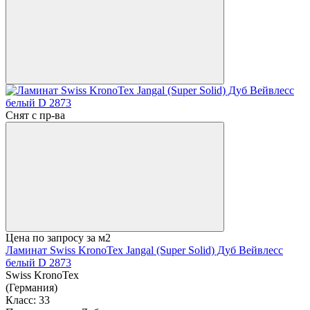
Снят с пр-ва
Цена по запросу
за м2
Ламинат Swiss KronoTex Jangal (Super Solid) Дуб Вейвлесс
белый D 2873
Swiss KronoTex
(Германия)
Класс:
33