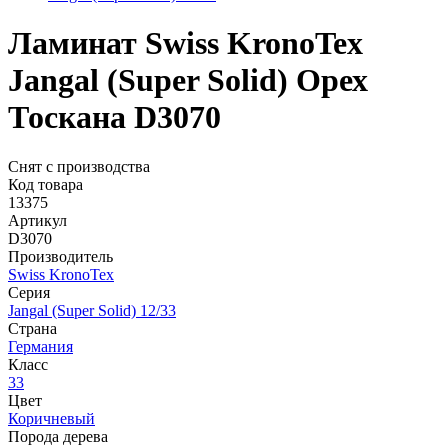
Ламинат Swiss KronoTex
Jangal (Super Solid) Орех
Тоскана D3070
Снят с производства
Код товара
13375
Артикул
D3070
Производитель
Swiss KronoTex
Серия
Jangal (Super Solid) 12/33
Страна
Германия
Класс
33
Цвет
Коричневый
Порода дерева