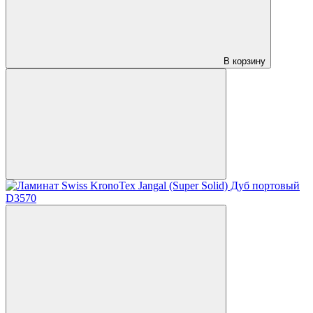
В корзину