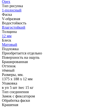
Орех
Тип рисунка
1-полосный
Фаска
V-образная
Водостойкость
Влагостойкий
Толщина
12 мм
Блеск
Матовый
Подложка
Приобретается отдельно
Поверхность на ощупь
Брашированная
Оттенок
тёмный
Размеры, мм.
1375 х 188 х 12 мм
Упаковка
в уп 5 шт /вес 15 кг
Тип соединения
Замок с фиксатором
Обработка фаски
Крашеная