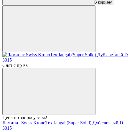
В корзину
Снят с пр-ва
Цена по запросу
за м2
Ламинат Swiss KronoTex Jangal (Super Solid) Дуб светлый D
3015