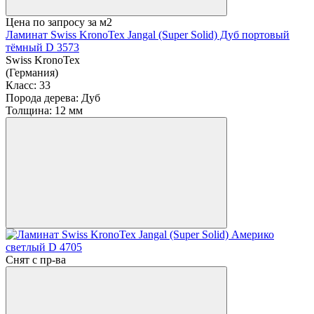
Цена по запросу
за м2
Ламинат Swiss KronoTex Jangal (Super Solid) Дуб портовый
тёмный D 3573
Swiss KronoTex
(Германия)
Класс:
33
Порода дерева:
Дуб
Толщина:
12 мм
Снят с пр-ва