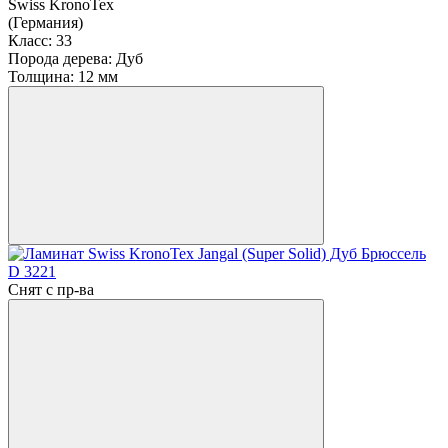
Swiss KronoTex
(Германия)
Класс:
33
Порода дерева:
Дуб
Толщина:
12 мм
Снят с пр-ва