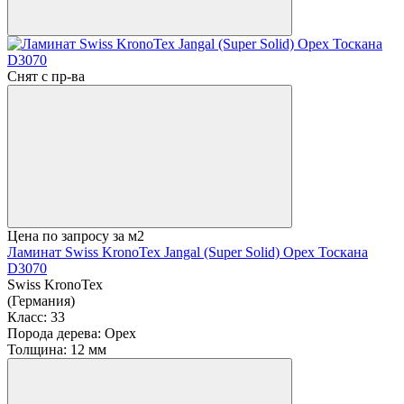
Снят с пр-ва
Цена по запросу
за м2
Ламинат Swiss KronoTex Jangal (Super Solid) Орех Тоскана
D3070
Swiss KronoTex
(Германия)
Класс:
33
Порода дерева:
Орех
Толщина:
12 мм