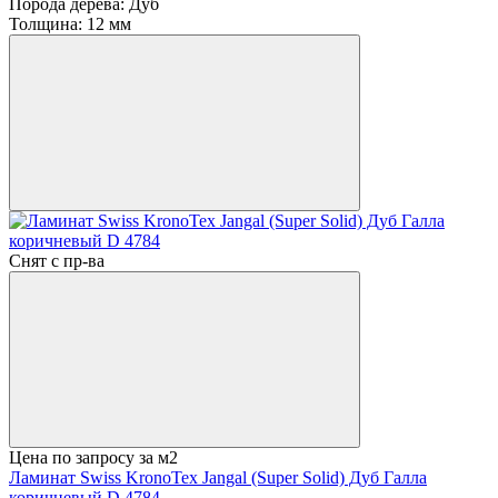
Порода дерева:
Дуб
Толщина:
12 мм
Снят с пр-ва
Цена по запросу
за м2
Ламинат Swiss KronoTex Jangal (Super Solid) Дуб Галла
коричневый D 4784