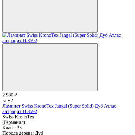
2 980 ₽
за м2
Ламинат Swiss KronoTex Jangal (Super Solid) Дуб Атлас
антрацит D 3592
Swiss KronoTex
(Германия)
Класс:
33
Порода дерева:
Дуб