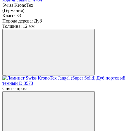
Swiss KronoTex
(Германия)
Класс:
33
Порода дерева:
Дуб
Толщина:
12 мм
Снят с пр-ва