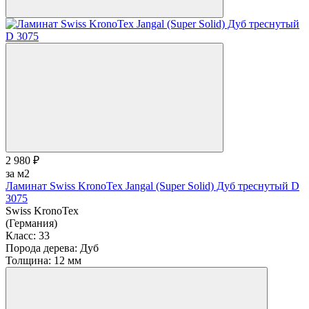
2 980 ₽
за м2
Ламинат Swiss KronoTex Jangal (Super Solid) Дуб треснутый D
3075
Swiss KronoTex
(Германия)
Класс:
33
Порода дерева:
Дуб
Толщина:
12 мм